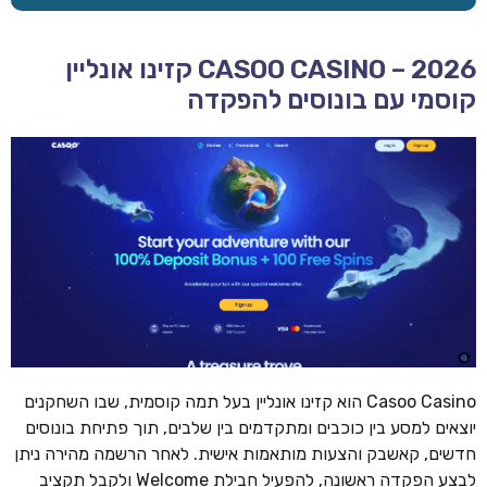
CASOO CASINO – 2026 קזינו אונליין
קוסמי עם בונוסים להפקדה
Casoo Casino הוא קזינו אונליין בעל תמה קוסמית, שבו השחקנים
יוצאים למסע בין כוכבים ומתקדמים בין שלבים, תוך פתיחת בונוסים
חדשים, קאשבק והצעות מותאמות אישית. לאחר הרשמה מהירה ניתן
לבצע הפקדה ראשונה, להפעיל חבילת Welcome ולקבל תקציב