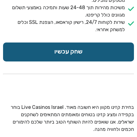
מספקים מובילים.
משיכות מהירות תוך 24-48 שעות ותמיכה באמצעי תשלום
מגוונים כולל קריפטו.
שירות לקוחות 24/7, רישיון קוראסאו, הצפנת SSL וכלים
למשחק אחראי.
שחק עכשיו
בחירת קזינו מקוון היא חשובה מאוד. Live Casinos Israel בוחר
בקפידה ומציג קזינו בטוחים ומאומתים המתאימים לשחקנים
ישראלים. אנו שואפים להיות השותף הטוב ביותר שלכם להימורים
חכמים ולחוויה מהנה.