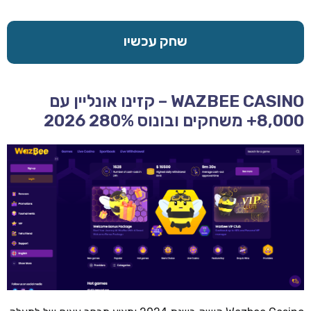
שחק עכשיו
WAZBEE CASINO – קזינו אונליין עם
8,000+ משחקים ובונוס 280% 2026