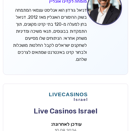
מומחה לקזינו אונליין
דניאל גורדון הוא אנליסט עצמאי המתמחה
בשוק ההימורים האונליין מאז 2012. דניאל
בחן למעלה מ-120 בתי קזינו מקוונים, תוך
התמקדות בבונוסים, תנאי משיכה ומדיניות
משחק אחראי. הניתוחים שלו מסייעים
לשחקנים ישראלים לקבל החלטות מושכלות
ולבחור קזינו באינטרנט שמתאים לצרכים
שלהם.
Live Casinos Israel
עודכן לאחרונה:
10.08.2026