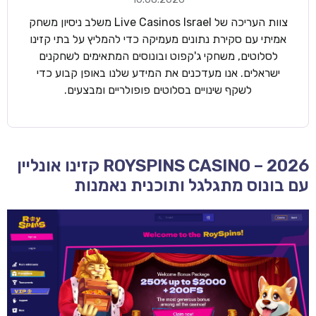
צוות העריכה של Live Casinos Israel משלב ניסיון משחק
אמיתי עם סקירת נתונים מעמיקה כדי להמליץ על בתי קזינו
לסלוטים, משחקי ג'קפוט ובונוסים המתאימים לשחקנים
ישראלים. אנו מעדכנים את המידע שלנו באופן קבוע כדי
לשקף שינויים בסלוטים פופולריים ומבצעים.
ROYSPINS CASINO – 2026 קזינו אונליין
עם בונוס מתגלגל ותוכנית נאמנות