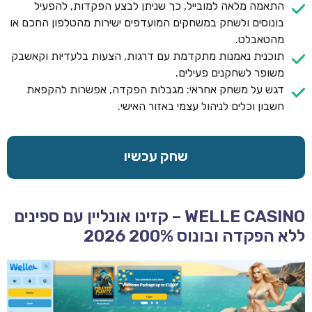
התאמה מלאה למובייל, כך שניתן לבצע הפקדות, להפעיל
בונוסים ולשחק במשחקים המועדפים ישירות מהטלפון החכם או
מהטאבלט.
תוכנית נאמנות מתקדמת עם דרגות, הצעות בלעדיות וקאשבק
משופר לשחקנים פעילים.
דגש על משחק אחראי: מגבלות הפקדה, אפשרות להקפאת
חשבון וכלים לניהול עצמי באזור האישי.
שחק עכשיו
WELLE CASINO – קזינו אונליין עם ספינים
ללא הפקדה ובונוס 200% 2026