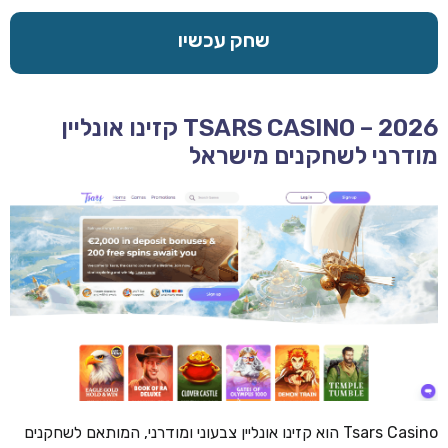
שחק עכשיו
TSARS CASINO – 2026 קזינו אונליין
מודרני לשחקנים מישראל
Tsars Casino הוא קזינו אונליין צבעוני ומודרני, המותאם לשחקנים