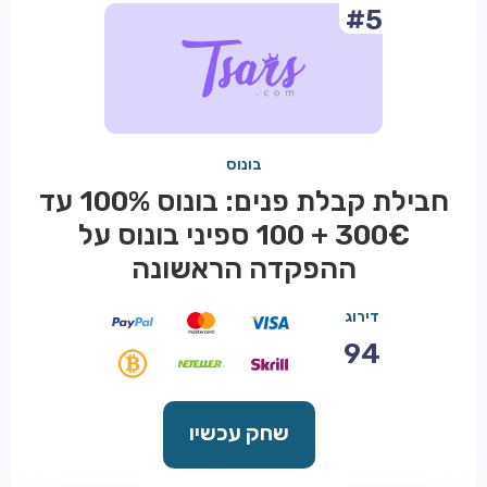
#5
בונוס
חבילת קבלת פנים: בונוס 100% עד
300€ + 100 ספיני בונוס על
ההפקדה הראשונה
דירוג
94
שחק עכשיו