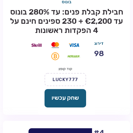
בונוס
חבילת קבלת פנים: עד 280% בונוס
עד €2,200 + 230 ספינים חינם על
4 הפקדות ראשונות
דירוג
98
קוד קופון
LUCKY777
שחק עכשיו
#4