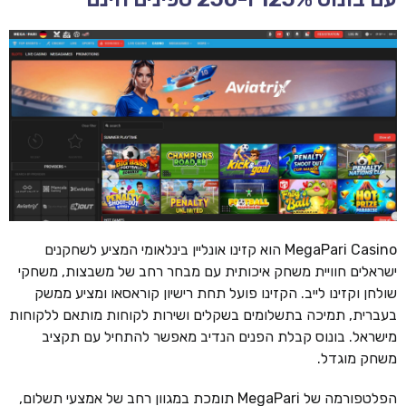
MegaPari Casino הוא קזינו אונליין בינלאומי המציע לשחקנים
ישראלים חוויית משחק איכותית עם מבחר רחב של משבצות, משחקי
שולחן וקזינו לייב. הקזינו פועל תחת רישיון קוראסאו ומציע ממשק
בעברית, תמיכה בתשלומים בשקלים ושירות לקוחות מותאם ללקוחות
מישראל. בונוס קבלת הפנים הנדיב מאפשר להתחיל עם תקציב
משחק מוגדל.
הפלטפורמה של MegaPari תומכת במגוון רחב של אמצעי תשלום,