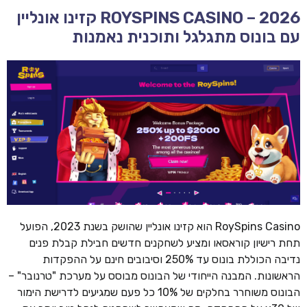
ROYSPINS CASINO – 2026 קזינו אונליין
עם בונוס מתגלגל ותוכנית נאמנות
RoySpins Casino הוא קזינו אונליין שהושק בשנת 2023, הפועל
תחת רישיון קוראסאו ומציע לשחקנים חדשים חבילת קבלת פנים
נדיבה הכוללת בונוס עד 250% וסיבובים חינם על ההפקדות
הראשונות. המבנה הייחודי של הבונוס מבוסס על מערכת "טרנובר" –
הבונוס משוחרר בחלקים של 10% כל פעם שמגיעים לדרישת הימור