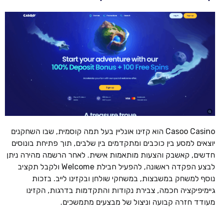
Casoo Casino הוא קזינו אונליין בעל תמה קוסמית, שבו השחקנים
יוצאים למסע בין כוכבים ומתקדמים בין שלבים, תוך פתיחת בונוסים
חדשים, קאשבק והצעות מותאמות אישית. לאחר הרשמה מהירה ניתן
לבצע הפקדה ראשונה, להפעיל חבילת Welcome ולקבל תקציב
נוסף למשחק במשבצות, במשחקי שולחן ובקזינו לייב. בזכות
גיימיפיקציה חכמה, צבירת נקודות והתקדמות בדרגות, הקזינו
מעודד חזרה קבועה וניצול של מבצעים מתמשכים.