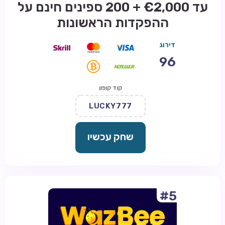
עד €2,000 + 200 ספינים חינם על
ההפקדות הראשונות
דירוג
96
קוד קופון
LUCKY777
שחק עכשיו
#5