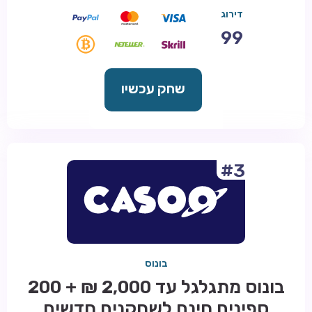
דירוג
99
שחק עכשיו
#3
בונוס
בונוס מתגלגל עד 2,000 ₪ + 200
ספינים חינם לשחקנים חדשים