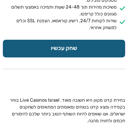
מספקים מובילים.
משיכות מהירות תוך 24-48 שעות ותמיכה באמצעי תשלום
מגוונים כולל קריפטו.
שירות לקוחות 24/7, רישיון קוראסאו, הצפנת SSL וכלים
למשחק אחראי.
שחק עכשיו
בחירת קזינו מקוון היא חשובה מאוד. Live Casinos Israel בוחר
בקפידה ומציג קזינו בטוחים ומאומתים המתאימים לשחקנים
ישראלים. אנו שואפים להיות השותף הטוב ביותר שלכם להימורים
חכמים ולחוויה מהנה.