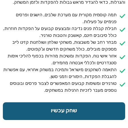
והגרלות, כדאי להגדיר מראש גבולות להפקדות ולזמן המשחק.
תמה קוסמית מקורית עם מערכת שלבים, הישגים ופרסים
פנימיים על פעילות.
חבילת קבלת פנים נדיבה ומבצעים קבועים על הפקדות חוזרות,
כולל סיבובים חינם, קאשבק והטבות טורניר.
מבחר רחב של משבצות, משחקי שולחן ושולחנות קזינו לייב
מספקים מובילים, כולל משחקים חדשים וג'קפוטים.
אזור אישי נוח, הפקדות ומשיכות מהירות בכפוף להליכי אימות
סטנדרטיים ולכללי אבטחה מחמירים.
התאמה לשחקנים מישראל ותמיכה במשחק אחראי, עם אפשרות
להגבלת הפקדות, הימורים וזמני סשן.
טורנירים ומשימות קבועים המאפשרים לצבור פרסים ובונוסים
נוספים מעבר לזכיות הרגילות במשחקים.
שחק עכשיו