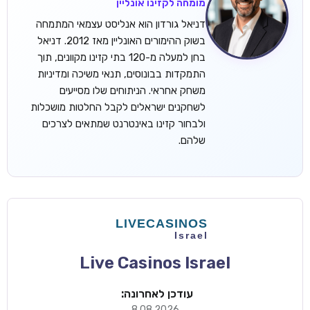
מומחה לקזינו אונליין
דניאל גורדון הוא אנליסט עצמאי המתמחה
בשוק ההימורים האונליין מאז 2012. דניאל
בחן למעלה מ-120 בתי קזינו מקוונים, תוך
התמקדות בבונוסים, תנאי משיכה ומדיניות
משחק אחראי. הניתוחים שלו מסייעים
לשחקנים ישראלים לקבל החלטות מושכלות
ולבחור קזינו באינטרנט שמתאים לצרכים
שלהם.
Live Casinos Israel
עודכן לאחרונה:
8.08.2026