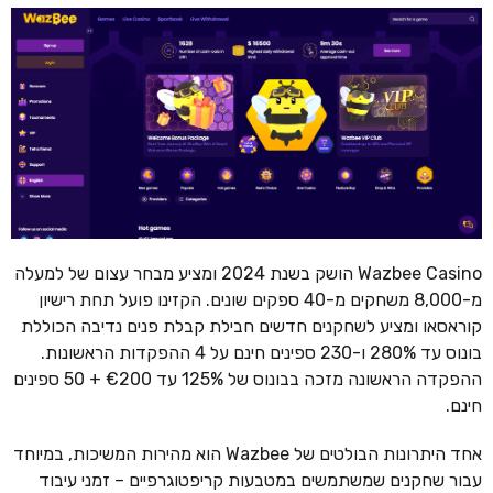
Wazbee Casino הושק בשנת 2024 ומציע מבחר עצום של למעלה
מ-8,000 משחקים מ-40 ספקים שונים. הקזינו פועל תחת רישיון
קוראסאו ומציע לשחקנים חדשים חבילת קבלת פנים נדיבה הכוללת
בונוס עד 280% ו-230 ספינים חינם על 4 ההפקדות הראשונות.
ההפקדה הראשונה מזכה בבונוס של 125% עד €200 + 50 ספינים
חינם.
אחד היתרונות הבולטים של Wazbee הוא מהירות המשיכות, במיוחד
עבור שחקנים שמשתמשים במטבעות קריפטוגרפיים – זמני עיבוד