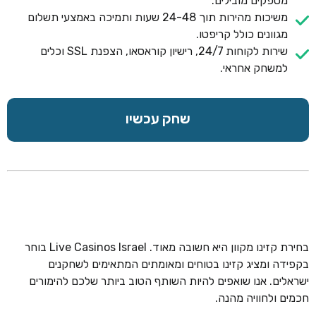
מספקים מובילים.
משיכות מהירות תוך 24-48 שעות ותמיכה באמצעי תשלום
מגוונים כולל קריפטו.
שירות לקוחות 24/7, רישיון קוראסאו, הצפנת SSL וכלים
למשחק אחראי.
שחק עכשיו
בחירת קזינו מקוון היא חשובה מאוד. Live Casinos Israel בוחר
בקפידה ומציג קזינו בטוחים ומאומתים המתאימים לשחקנים
ישראלים. אנו שואפים להיות השותף הטוב ביותר שלכם להימורים
חכמים ולחוויה מהנה.