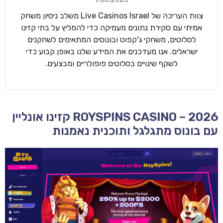
צוות העריכה של Live Casinos Israel משלב ניסיון משחק
אמיתי עם סקירת נתונים מעמיקה כדי להמליץ על בתי קזינו
לסלוטים, משחקי ג'קפוט ובונוסים המתאימים לשחקנים
ישראלים. אנו מעדכנים את המידע שלנו באופן קבוע כדי
לשקף שינויים בסלוטים פופולריים ומבצעים.
ROYSPINS CASINO – 2026 קזינו אונליין
עם בונוס מתגלגל ותוכנית נאמנות