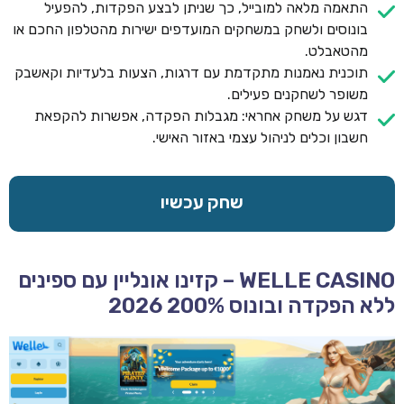
התאמה מלאה למובייל, כך שניתן לבצע הפקדות, להפעיל
בונוסים ולשחק במשחקים המועדפים ישירות מהטלפון החכם או
מהטאבלט.
תוכנית נאמנות מתקדמת עם דרגות, הצעות בלעדיות וקאשבק
משופר לשחקנים פעילים.
דגש על משחק אחראי: מגבלות הפקדה, אפשרות להקפאת
חשבון וכלים לניהול עצמי באזור האישי.
שחק עכשיו
WELLE CASINO – קזינו אונליין עם ספינים
ללא הפקדה ובונוס 200% 2026