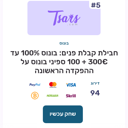
#5
בונוס
חבילת קבלת פנים: בונוס 100% עד
300€ + 100 ספיני בונוס על
ההפקדה הראשונה
דירוג
94
שחק עכשיו