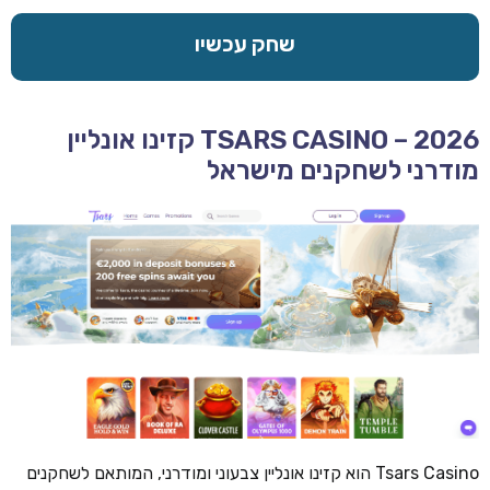
שחק עכשיו
TSARS CASINO – 2026 קזינו אונליין
מודרני לשחקנים מישראל
Tsars Casino הוא קזינו אונליין צבעוני ומודרני, המותאם לשחקנים