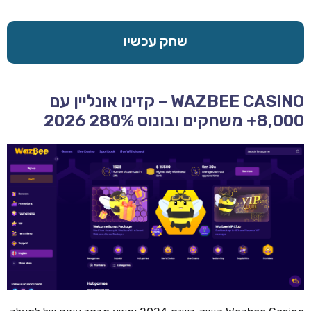
שחק עכשיו
WAZBEE CASINO – קזינו אונליין עם
8,000+ משחקים ובונוס 280% 2026