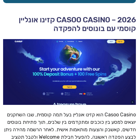
CASOO CASINO – 2026 קזינו אונליין
קוסמי עם בונוסים להפקדה
Casoo Casino הוא קזינו אונליין בעל תמה קוסמית, שבו השחקנים
יוצאים למסע בין כוכבים ומתקדמים בין שלבים, תוך פתיחת בונוסים
חדשים, קאשבק והצעות מותאמות אישית. לאחר הרשמה מהירה ניתן
לבצע הפקדה ראשונה, להפעיל חבילת Welcome ולקבל תקציב