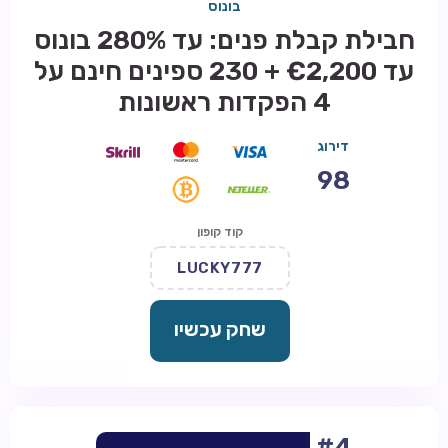
בונוס
חבילת קבלת פנים: עד 280% בונוס
עד €2,200 + 230 ספינים חינם על
4 הפקדות ראשונות
דירוג
98
קוד קופון
LUCKY777
שחק עכשיו
#4