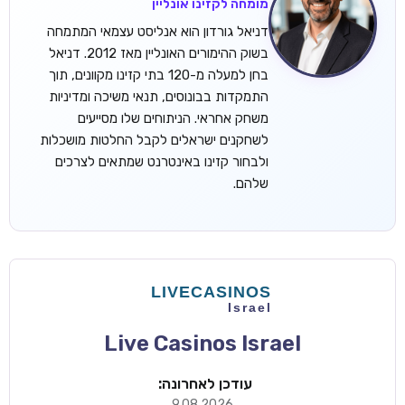
מומחה לקזינו אונליין
דניאל גורדון הוא אנליסט עצמאי המתמחה
בשוק ההימורים האונליין מאז 2012. דניאל
בחן למעלה מ-120 בתי קזינו מקוונים, תוך
התמקדות בבונוסים, תנאי משיכה ומדיניות
משחק אחראי. הניתוחים שלו מסייעים
לשחקנים ישראלים לקבל החלטות מושכלות
ולבחור קזינו באינטרנט שמתאים לצרכים
שלהם.
Live Casinos Israel
עודכן לאחרונה:
9.08.2026