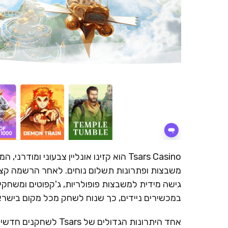
Tsars Casino הוא קזינו אונליין צבעוני
משבצות ופתרונות תשלום נוחים. לאחר הרשמה קצר
גישה מידית למשבצות פופולריות, ג'קפוטים ומשחקי 
במכשירים ניידים, כך שנוח לשחק מכל מקום בישראל
אחד היתרונות הגדולים