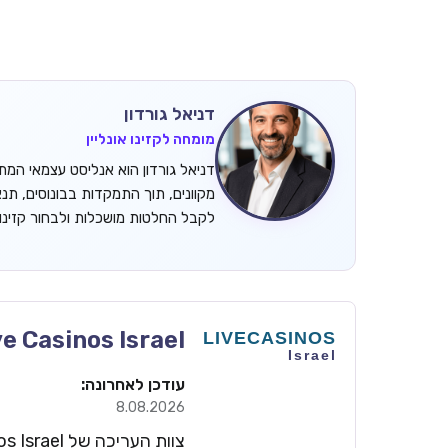
דניאל גורדון
מומחה לקזינו אונליין
מקוונים, תוך התמקדות בבונוסים, תנ
לקבל החלטות מושכלות ולבחור קזינ
ve Casinos Israel
עודכן לאחרונה:
8.08.2026