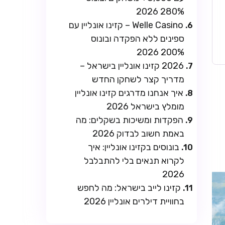
280% 2026
Welle Casino – קזינו אונליין עם
ספינים ללא הפקדה ובונוס
200% 2026
2026 קזינו אונליין בישראל –
מדריך קצר לשחקן החדש
איך אנחנו מדרגים קזינו אונליין
מומלץ בישראל 2026
הפקדות ומשיכות בשקלים: מה
באמת חשוב לבדוק 2026
בונוסים בקזינו אונליין: איך
לקרוא תנאים בלי להתבלבל
2026
קזינו לייב בישראל: מה לחפש
בחוויית דילרים אונליין 2026