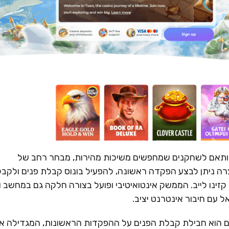
 ומודרני, המותאם לשחקנים שמחפשים משיכות מהירות, מבחר רחב של
ה ניתן לבצע הפקדה ראשונה, להפעיל בונוס קבלת פנים ולקבל
קזינו לייב. הממשק אינטואיטיבי ופועל בצורה חלקה גם במחשב ו
 עם חיבור אינטרנט יציב.
 של Tsars לשחקנים חדשים הוא חבילת קבלת הפנים על ההפקדות הראשונות, המגדילה 