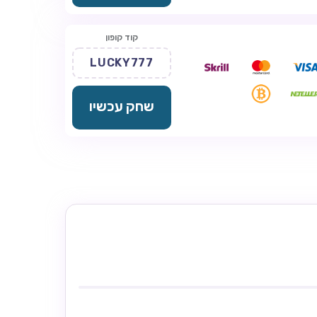
קוד קופון
LUCKY777
שחק עכשיו