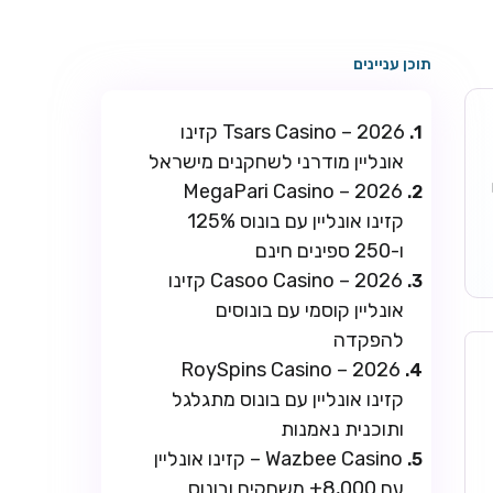
תוכן עניינים
Tsars Casino – 2026 קזינו
אונליין מודרני לשחקנים מישראל
ו
MegaPari Casino – 2026
קזינו אונליין עם בונוס 125%
ו-250 ספינים חינם
Casoo Casino – 2026 קזינו
אונליין קוסמי עם בונוסים
להפקדה
RoySpins Casino – 2026
קזינו אונליין עם בונוס מתגלגל
ותוכנית נאמנות
Wazbee Casino – קזינו אונליין
עם 8,000+ משחקים ובונוס