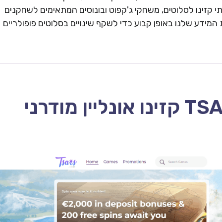
 קזינו לסלוטים, משחקי ג'קפוט ובונוסים המתאימים לשחקנים
המידע שלנו באופן קבוע כדי לשקף שינויים בסלוטים פופולריים
TSARS CASINO – 2026 קזינו אונליין מודרני