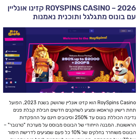
ROYSPINS CASINO – 2026 קזינו אונליין
עם בונוס מתגלגל ותוכנית נאמנות
RoySpins Casino הוא קזינו אונליין שהושק בשנת 2023, הפועל
תחת רישיון קוראסאו ומציע לשחקנים חדשים חבילת קבלת פנים
נדיבה הכוללת בונוס עד 250% וסיבובים חינם על ההפקדות
הראשונות. המבנה הייחודי של הבונוס מבוסס על מערכת "טרנובר" –
הבונוס משוחרר בחלקים של 10% כל פעם שמגיעים לדרישת הימור