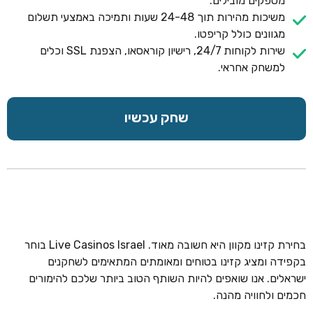
מספקים מובילים.
משיכות מהירות תוך 24-48 שעות ותמיכה באמצעי תשלום
מגוונים כולל קריפטו.
שירות לקוחות 24/7, רישיון קוראסאו, הצפנת SSL וכלים
למשחק אחראי.
שחק עכשיו
בחירת קזינו מקוון היא חשובה מאוד. Live Casinos Israel בוחר
בקפידה ומציג קזינו בטוחים ומאומתים המתאימים לשחקנים
ישראלים. אנו שואפים להיות השותף הטוב ביותר שלכם להימורים
חכמים ולחוויה מהנה.