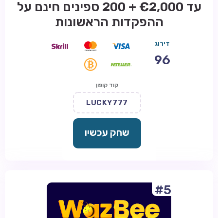
עד €2,000 + 200 ספינים חינם על
ההפקדות הראשונות
דירוג
96
קוד קופון
LUCKY777
שחק עכשיו
#5