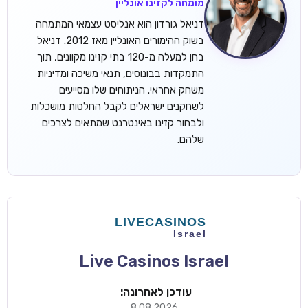
מומחה לקזינו אונליין
דניאל גורדון הוא אנליסט עצמאי המתמחה
בשוק ההימורים האונליין מאז 2012. דניאל
בחן למעלה מ-120 בתי קזינו מקוונים, תוך
התמקדות בבונוסים, תנאי משיכה ומדיניות
משחק אחראי. הניתוחים שלו מסייעים
לשחקנים ישראלים לקבל החלטות מושכלות
ולבחור קזינו באינטרנט שמתאים לצרכים
שלהם.
Live Casinos Israel
עודכן לאחרונה:
8.08.2026