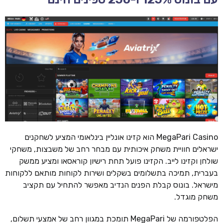
MegaPari Casino הוא קזינו אונליין בינלאומי המציע לשחקנים
ישראלים חוויית משחק איכותית עם מבחר רחב של משבצות, משחקי
שולחן וקזינו לייב. הקזינו פועל תחת רישיון קוראסאו ומציע ממשק
בעברית, תמיכה בתשלומים בשקלים ושירות לקוחות מותאם ללקוחות
מישראל. בונוס קבלת הפנים הנדיב מאפשר להתחיל עם תקציב
משחק מוגדל.
הפלטפורמה של MegaPari תומכת במגוון רחב של אמצעי תשלום,