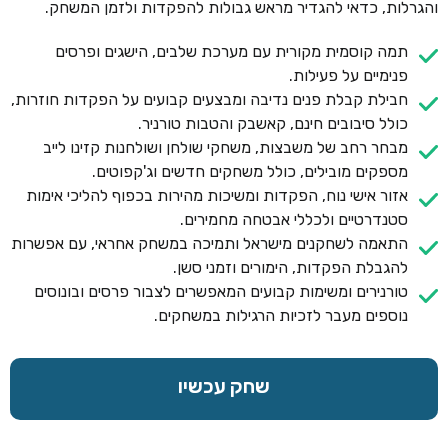
והגרלות, כדאי להגדיר מראש גבולות להפקדות ולזמן המשחק.
תמה קוסמית מקורית עם מערכת שלבים, הישגים ופרסים
פנימיים על פעילות.
חבילת קבלת פנים נדיבה ומבצעים קבועים על הפקדות חוזרות,
כולל סיבובים חינם, קאשבק והטבות טורניר.
מבחר רחב של משבצות, משחקי שולחן ושולחנות קזינו לייב
מספקים מובילים, כולל משחקים חדשים וג'קפוטים.
אזור אישי נוח, הפקדות ומשיכות מהירות בכפוף להליכי אימות
סטנדרטיים ולכללי אבטחה מחמירים.
התאמה לשחקנים מישראל ותמיכה במשחק אחראי, עם אפשרות
להגבלת הפקדות, הימורים וזמני סשן.
טורנירים ומשימות קבועים המאפשרים לצבור פרסים ובונוסים
נוספים מעבר לזכיות הרגילות במשחקים.
שחק עכשיו