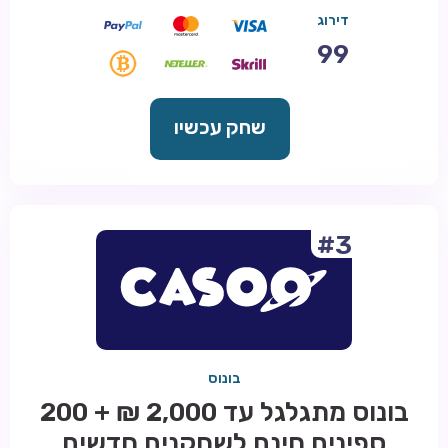
דירוג
99
שחק עכשיו
#3
בונוס
בונוס מתגלגל עד 2,000 ₪ + 200
ספינים חינם לשחקנים חדשים