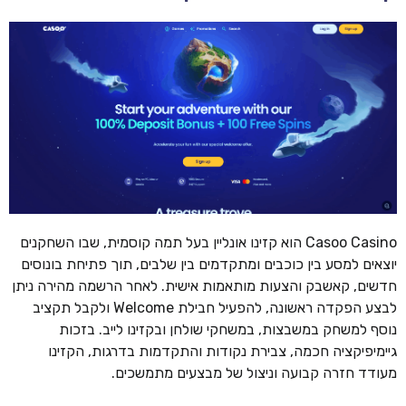
Casoo Casino הוא קזינו אונליין בעל תמה קוסמית, שבו השחקנים
יוצאים למסע בין כוכבים ומתקדמים בין שלבים, תוך פתיחת בונוסים
חדשים, קאשבק והצעות מותאמות אישית. לאחר הרשמה מהירה ניתן
לבצע הפקדה ראשונה, להפעיל חבילת Welcome ולקבל תקציב
נוסף למשחק במשבצות, במשחקי שולחן ובקזינו לייב. בזכות
גיימיפיקציה חכמה, צבירת נקודות והתקדמות בדרגות, הקזינו
מעודד חזרה קבועה וניצול של מבצעים מתמשכים.