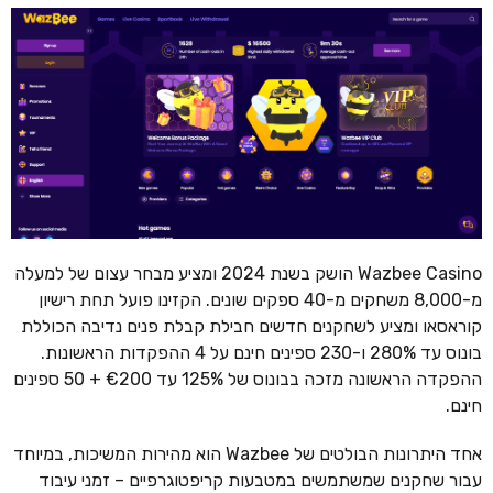
Wazbee Casino הושק בשנת 2024 ומציע מבחר עצום של למעלה
מ-8,000 משחקים מ-40 ספקים שונים. הקזינו פועל תחת רישיון
קוראסאו ומציע לשחקנים חדשים חבילת קבלת פנים נדיבה הכוללת
בונוס עד 280% ו-230 ספינים חינם על 4 ההפקדות הראשונות.
ההפקדה הראשונה מזכה בבונוס של 125% עד €200 + 50 ספינים
חינם.
אחד היתרונות הבולטים של Wazbee הוא מהירות המשיכות, במיוחד
עבור שחקנים שמשתמשים במטבעות קריפטוגרפיים – זמני עיבוד