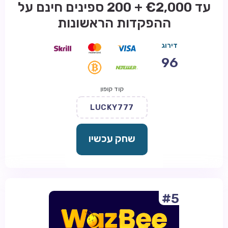
עד €2,000 + 200 ספינים חינם על
ההפקדות הראשונות
דירוג
96
קוד קופון
LUCKY777
שחק עכשיו
#5