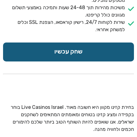
מספקים מובילים.
משיכות מהירות תוך 24-48 שעות ותמיכה באמצעי תשלום
מגוונים כולל קריפטו.
שירות לקוחות 24/7, רישיון קוראסאו, הצפנת SSL וכלים
למשחק אחראי.
שחק עכשיו
בחירת קזינו מקוון היא חשובה מאוד. Live Casinos Israel בוחר
בקפידה ומציג קזינו בטוחים ומאומתים המתאימים לשחקנים
ישראלים. אנו שואפים להיות השותף הטוב ביותר שלכם להימורים
חכמים ולחוויה מהנה.