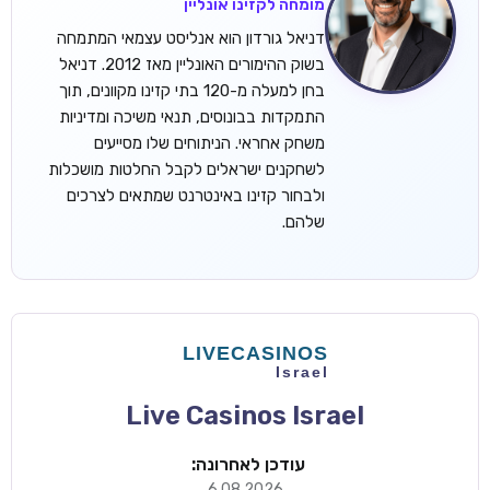
מומחה לקזינו אונליין
דניאל גורדון הוא אנליסט עצמאי המתמחה
בשוק ההימורים האונליין מאז 2012. דניאל
בחן למעלה מ-120 בתי קזינו מקוונים, תוך
התמקדות בבונוסים, תנאי משיכה ומדיניות
משחק אחראי. הניתוחים שלו מסייעים
לשחקנים ישראלים לקבל החלטות מושכלות
ולבחור קזינו באינטרנט שמתאים לצרכים
שלהם.
Live Casinos Israel
עודכן לאחרונה:
6.08.2026