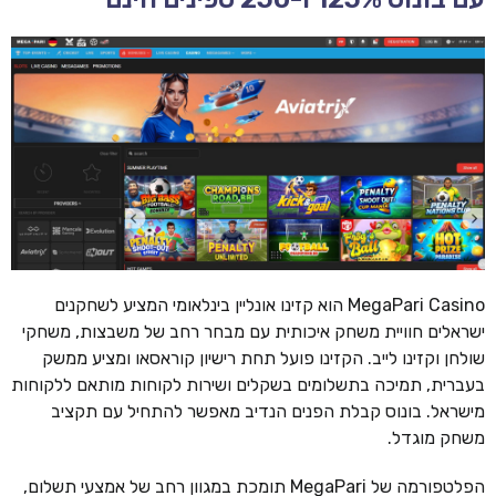
MegaPari Casino הוא קזינו אונליין בינלאומי המציע לשחקנים
ישראלים חוויית משחק איכותית עם מבחר רחב של משבצות, משחקי
שולחן וקזינו לייב. הקזינו פועל תחת רישיון קוראסאו ומציע ממשק
בעברית, תמיכה בתשלומים בשקלים ושירות לקוחות מותאם ללקוחות
מישראל. בונוס קבלת הפנים הנדיב מאפשר להתחיל עם תקציב
משחק מוגדל.
הפלטפורמה של MegaPari תומכת במגוון רחב של אמצעי תשלום,