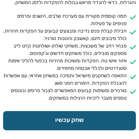
והגרלות, כדאי להגדיר מראש גבולות להפקדות ולזמן המשחק.
תמה קוסמית מקורית עם מערכת שלבים, הישגים ופרסים
פנימיים על פעילות.
חבילת קבלת פנים נדיבה ומבצעים קבועים על הפקדות חוזרות,
כולל סיבובים חינם, קאשבק והטבות טורניר.
מבחר רחב של משבצות, משחקי שולחן ושולחנות קזינו לייב
מספקים מובילים, כולל משחקים חדשים וג'קפוטים.
אזור אישי נוח, הפקדות ומשיכות מהירות בכפוף להליכי אימות
סטנדרטיים ולכללי אבטחה מחמירים.
התאמה לשחקנים מישראל ותמיכה במשחק אחראי, עם אפשרות
להגבלת הפקדות, הימורים וזמני סשן.
טורנירים ומשימות קבועים המאפשרים לצבור פרסים ובונוסים
נוספים מעבר לזכיות הרגילות במשחקים.
שחק עכשיו