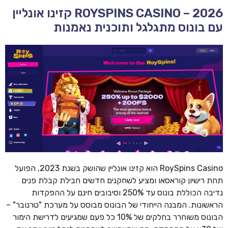
ROYSPINS CASINO – 2026 קזינו אונליין
עם בונוס מתגלגל ותוכנית נאמנות
RoySpins Casino הוא קזינו אונליין שהושק בשנת 2023, הפועל
תחת רישיון קוראסאו ומציע לשחקנים חדשים חבילת קבלת פנים
נדיבה הכוללת בונוס עד 250% וסיבובים חינם על ההפקדות
הראשונות. המבנה הייחודי של הבונוס מבוסס על מערכת "טרנובר" –
הבונוס משוחרר בחלקים של 10% כל פעם שמגיעים לדרישת הימור