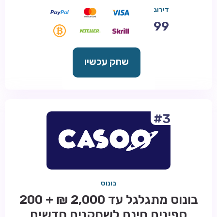
דירוג
99
שחק עכשיו
#3
בונוס
בונוס מתגלגל עד 2,000 ₪ + 200
ספינים חינם לשחקנים חדשים