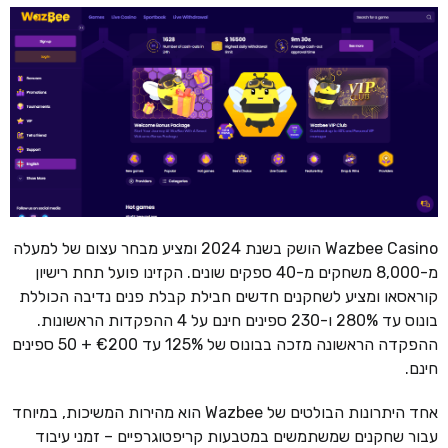
Wazbee Casino הושק בשנת 2024 ומציע מבחר עצום של למעלה
מ-8,000 משחקים מ-40 ספקים שונים. הקזינו פועל תחת רישיון
קוראסאו ומציע לשחקנים חדשים חבילת קבלת פנים נדיבה הכוללת
בונוס עד 280% ו-230 ספינים חינם על 4 ההפקדות הראשונות.
ההפקדה הראשונה מזכה בבונוס של 125% עד €200 + 50 ספינים
חינם.
אחד היתרונות הבולטים של Wazbee הוא מהירות המשיכות, במיוחד
עבור שחקנים שמשתמשים במטבעות קריפטוגרפיים – זמני עיבוד