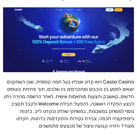
Casoo Casino הוא קזינו אונליין בעל תמה קוסמית, שבו השחקנים
יוצאים למסע בין כוכבים ומתקדמים בין שלבים, תוך פתיחת בונוסים
חדשים, קאשבק והצעות מותאמות אישית. לאחר הרשמה מהירה ניתן
לבצע הפקדה ראשונה, להפעיל חבילת Welcome ולקבל תקציב
נוסף למשחק במשבצות, במשחקי שולחן ובקזינו לייב. בזכות
גיימיפיקציה חכמה, צבירת נקודות והתקדמות בדרגות, הקזינו
מעודד חזרה קבועה וניצול של מבצעים מתמשכים.