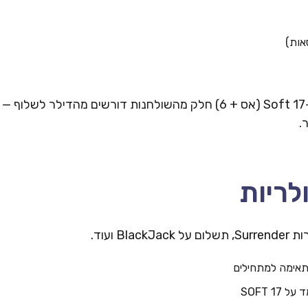
אות)
ברוב הגרסאות הדילר חייב לעמוד על 17 ומעלה. ב-Soft 17 (אס + 6) חלק מהשולחנות דורשים מהדילר לשלוף
.
לריות
ועוד.
אימה למתחילים