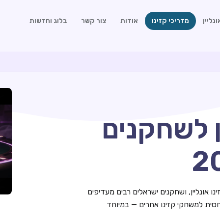
נליין
מדריכי קזינו
אודות
צור קשר
בלוג וחדשות
ן לשחקנים
 אונליין, ושחקנים ישראלים רבים מעדיפים
יחסית למשחקי קזינו אחרים — במיוחד