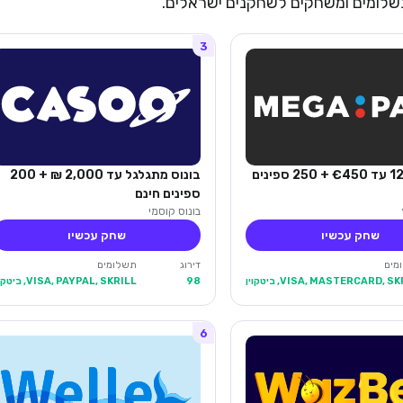
 תשלומים ומשחקים לשחקנים ישראלים.
3
בונוס 125% עד €450 + 250 ספינים
בונוס מתגלגל עד 2,000 ₪ + 200
ספינים חינם
בונוס קוסמי
שחק עכשיו
שחק עכשיו
מים
דירוג
תשלומים
VISA, MASTERCARD, S, ביטקוין
98
VISA, PAYPAL, SKRILL, ביטקוין
6