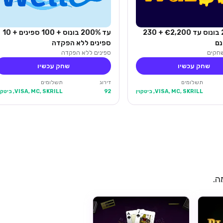
עד 280% בונוס עד €2,200 + 230
עד 200% בונוס + 100 ספינים + 10
נם
ספינים ללא הפקדה
ספינים ללא הפקדה
שחק עכשיו
שחק עכשיו
תשלומים
דירוג
תשלומים
VISA, MC, SKRILL, ביטקוין
92
VISA, MC, SKRILL, ביטקוין
ה.