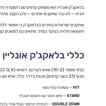
הבית — לא נגד שחקנים אחרים — ולכן הקצב מהיר ו
שחקנים ישראלים בוחרים בבלאקג'ק כי אפשר ללמו
התוצאה תלויה בעיקר במזל. מתאים גם לסשנים קצרים מהני
כללי בלאקג'ק אונליין
טבעי (21 בשני קלפים) מנצח בדרך כלל, אלא אם גם לדילר יש.
HIT
— משיכת קלף נוסף
STAND
— סיום התור עם הסכום הנוכחי
DOUBLE DOWN
— הכפלת ההימור וקלף אחד בלבד