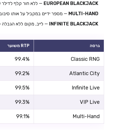
EUROPEAN BLACKJACK
— ללא חור קלף לדילר ע
MULTI-HAND
— מספר ידיים במקביל על אותו סיבוב
INFINITE BLACKJACK
— לייב, מקום ללא הגבלה 
גרסה
RTP משוער
99.4%
Classic RNG
99.2%
Atlantic City
99.5%
Infinite Live
99.3%
VIP Live
99.1%
Multi-Hand