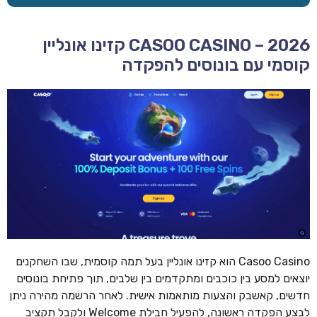
CASOO CASINO – 2026 קזינו אונליין
קוסמי עם בונוסים להפקדה
Casoo Casino הוא קזינו אונליין בעל תמה קוסמית, שבו השחקנים
יוצאים למסע בין כוכבים ומתקדמים בין שלבים, תוך פתיחת בונוסים
חדשים, קאשבק והצעות מותאמות אישית. לאחר הרשמה מהירה ניתן
לבצע הפקדה ראשונה, להפעיל חבילת Welcome ולקבל תקציב