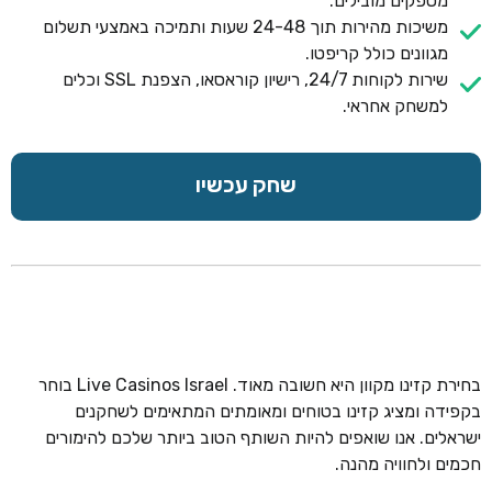
מספקים מובילים.
משיכות מהירות תוך 24-48 שעות ותמיכה באמצעי תשלום
מגוונים כולל קריפטו.
שירות לקוחות 24/7, רישיון קוראסאו, הצפנת SSL וכלים
למשחק אחראי.
שחק עכשיו
בחירת קזינו מקוון היא חשובה מאוד. Live Casinos Israel בוחר
בקפידה ומציג קזינו בטוחים ומאומתים המתאימים לשחקנים
ישראלים. אנו שואפים להיות השותף הטוב ביותר שלכם להימורים
חכמים ולחוויה מהנה.