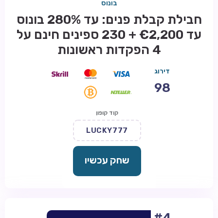
בונוס
חבילת קבלת פנים: עד 280% בונוס
עד €2,200 + 230 ספינים חינם על
4 הפקדות ראשונות
דירוג
98
קוד קופון
LUCKY777
שחק עכשיו
#4