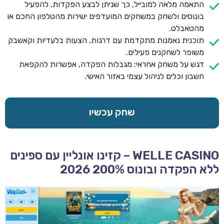
התאמה מלאה למובייל, כך שניתן לבצע הפקדות, להפעיל
בונוסים ולשחק במשחקים המועדפים ישירות מהטלפון החכם או
מהטאבלט.
תוכנית נאמנות מתקדמת עם דרגות, הצעות בלעדיות וקאשבק
משופר לשחקנים פעילים.
דגש על משחק אחראי: מגבלות הפקדה, אפשרות להקפאת
חשבון וכלים לניהול עצמי באזור האישי.
שחק עכשיו
WELLE CASINO – קזינו אונליין עם ספינים
ללא הפקדה ובונוס 200% 2026