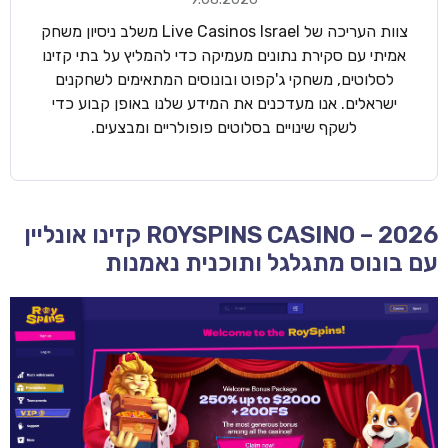
צוות העריכה של Live Casinos Israel משלב ניסיון משחק
אמיתי עם סקירת נתונים מעמיקה כדי להמליץ על בתי קזינו
לסלוטים, משחקי ג'קפוט ובונוסים המתאימים לשחקנים
ישראלים. אנו מעדכנים את המידע שלנו באופן קבוע כדי
לשקף שינויים בסלוטים פופולריים ומבצעים.
ROYSPINS CASINO – 2026 קזינו אונליין
עם בונוס מתגלגל ותוכנית נאמנות