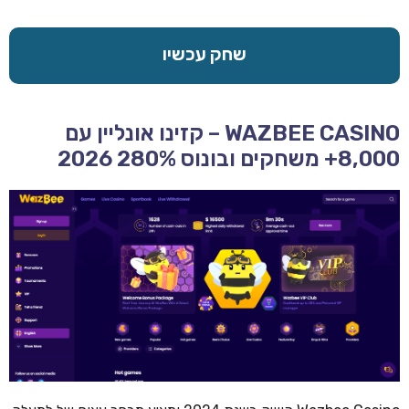
שחק עכשיו
WAZBEE CASINO – קזינו אונליין עם
8,000+ משחקים ובונוס 280% 2026