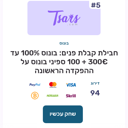
#5
בונוס
חבילת קבלת פנים: בונוס 100% עד
300€ + 100 ספיני בונוס על
ההפקדה הראשונה
דירוג
94
שחק עכשיו