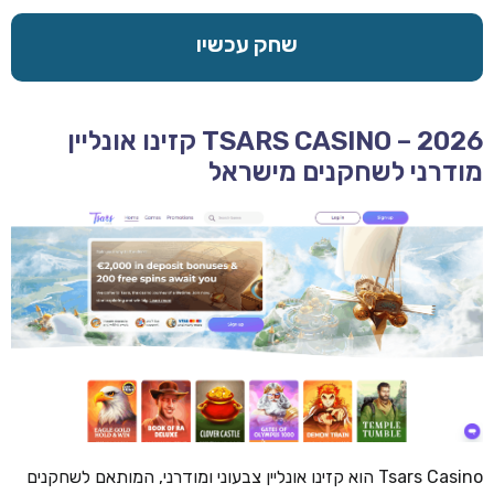
שחק עכשיו
TSARS CASINO – 2026 קזינו אונליין
מודרני לשחקנים מישראל
Tsars Casino הוא קזינו אונליין צבעוני ומודרני, המותאם לשחקנים