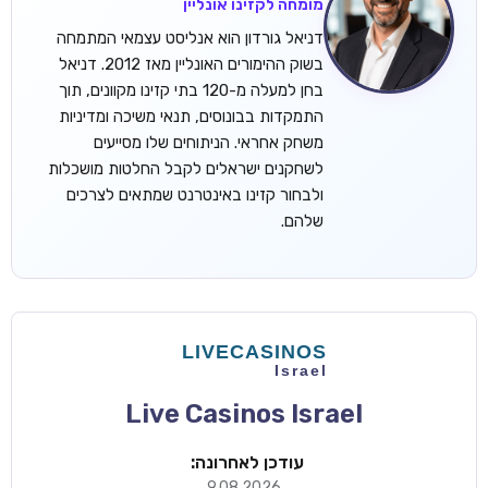
מומחה לקזינו אונליין
דניאל גורדון הוא אנליסט עצמאי המתמחה
בשוק ההימורים האונליין מאז 2012. דניאל
בחן למעלה מ-120 בתי קזינו מקוונים, תוך
התמקדות בבונוסים, תנאי משיכה ומדיניות
משחק אחראי. הניתוחים שלו מסייעים
לשחקנים ישראלים לקבל החלטות מושכלות
ולבחור קזינו באינטרנט שמתאים לצרכים
שלהם.
Live Casinos Israel
עודכן לאחרונה:
9.08.2026