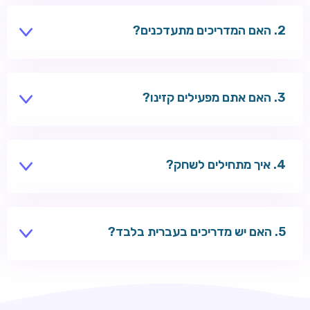
תשלומים ונושאים כלליים.
האם המדריכים מתעדכנים?
כן — צוות העריכה מעדכן בונוסים, שיטות תשלום ודירוגים
לפי שינויים בשוק.
האם אתם מפעילים קזינו?
לא — אנחנו אתר תוכן עצמאי עם קישורי שותפים לקזינו
חיצוניים.
איך מתחילים לשחק?
בחרו מדריך לפי נושא, השוו קזינו מומלצים, הירשמו בקזינו
שבחרתם והפקידו בבטחה.
האם יש מדריכים בעברית בלבד?
כל המדריכים נכתבים בעברית לשחקנים ישראלים.
ROYSPINS