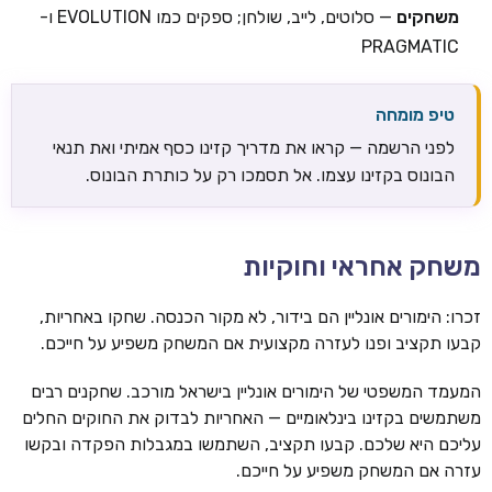
משחקים
— סלוטים, לייב, שולחן; ספקים כמו EVOLUTION ו-
PRAGMATIC
טיפ מומחה
לפני הרשמה — קראו את מדריך קזינו כסף אמיתי ואת תנאי
הבונוס בקזינו עצמו. אל תסמכו רק על כותרת הבונוס.
משחק אחראי וחוקיות
זכרו: הימורים אונליין הם בידור, לא מקור הכנסה. שחקו באחריות,
קבעו תקציב ופנו לעזרה מקצועית אם המשחק משפיע על חייכם.
המעמד המשפטי של הימורים אונליין בישראל מורכב. שחקנים רבים
משתמשים בקזינו בינלאומיים — האחריות לבדוק את החוקים החלים
עליכם היא שלכם. קבעו תקציב, השתמשו במגבלות הפקדה ובקשו
עזרה אם המשחק משפיע על חייכם.