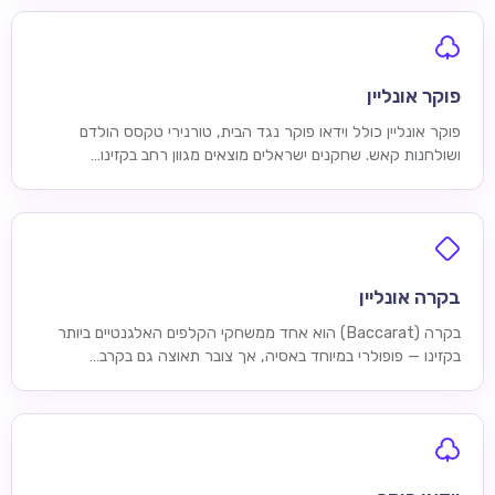
פוקר אונליין
פוקר אונליין כולל וידאו פוקר נגד הבית, טורנירי טקסס הולדם
ושולחנות קאש. שחקנים ישראלים מוצאים מגוון רחב בקזינו…
בקרה אונליין
בקרה (Baccarat) הוא אחד ממשחקי הקלפים האלגנטיים ביותר
בקזינו — פופולרי במיוחד באסיה, אך צובר תאוצה גם בקרב…