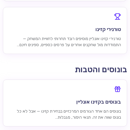
טורנירי קזינו
טורנירי קזינו אונליין מוסיפים רובד תחרותי לחוויית המשחק —
התמודדות מול שחקנים אחרים על פרסים כספיים, ספינים חינם…
בונוסים והטבות
בונוסים בקזינו אונליין
בונוסים הם אחד הגורמים המרכזיים בבחירת קזינו — אבל לא כל
בונוס שווה את זה. תנאי הימור, מגבלות…