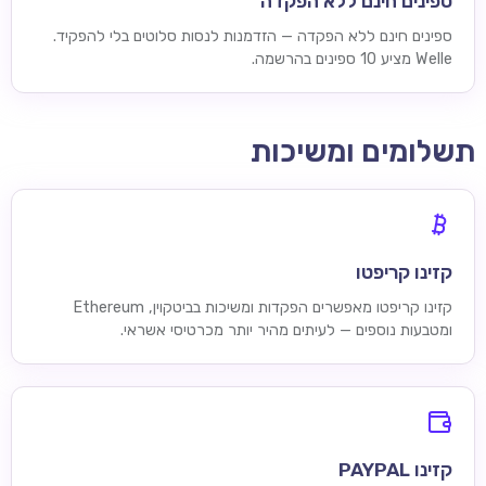
ספינים חינם ללא הפקדה
ספינים חינם ללא הפקדה — הזדמנות לנסות סלוטים בלי להפקיד.
Welle מציע 10 ספינים בהרשמה.
תשלומים ומשיכות
קזינו קריפטו
קזינו קריפטו מאפשרים הפקדות ומשיכות בביטקוין, Ethereum
ומטבעות נוספים — לעיתים מהיר יותר מכרטיסי אשראי.
קזינו PAYPAL