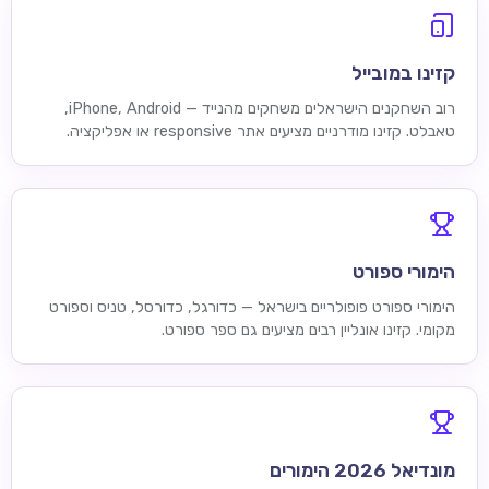
קזינו במובייל
רוב השחקנים הישראלים משחקים מהנייד — iPhone, Android,
טאבלט. קזינו מודרניים מציעים אתר responsive או אפליקציה.
הימורי ספורט
הימורי ספורט פופולריים בישראל — כדורגל, כדורסל, טניס וספורט
מקומי. קזינו אונליין רבים מציעים גם ספר ספורט.
מונדיאל 2026 הימורים