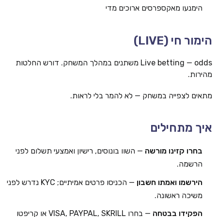
הימנעו מאקספרסים ארוכים מדי
הימור חי (LIVE)
Live betting — odds משתנים במהלך המשחק. דורש החלטות
מהירות.
מתאים לצפייה במשחק — לא להמר בלי לראות.
איך מתחילים
בחרו קזינו מורשה
— השוו בונוסים, רישיון ואמצעי תשלום לפני
הרשמה.
הירשמו ואמתו חשבון
— הכניסו פרטים אמיתיים; KYC נדרש לפני
משיכה ראשונה.
הפקידו בבטחה
— בחרו VISA, PAYPAL, SKRILL או קריפטו