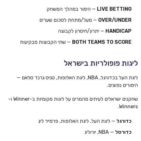
LIVE BETTING
— הימור במהלך המשחק
OVER/UNDER
— מעל/מתחת לסכום שערים
HANDICAP
— יתרון/חיסרון לקבוצה
BOTH TEAMS TO SCORE
— שתי הקבוצות מבקיעות
ליגות פופולריות בישראל
ליגת העל בכדורגל, NBA, ליגת האלופות, טניס גרנד סלאם —
הימורים נפוצים.
שחקנים ישראלים לעיתים מהמרים על ליגות מקומיות ב-Winner ו-
Winners.
כדורגל
— ליגת העל, ליגת האלופות, פרמייר ליג
כדורסל
— NBA, יורוליג