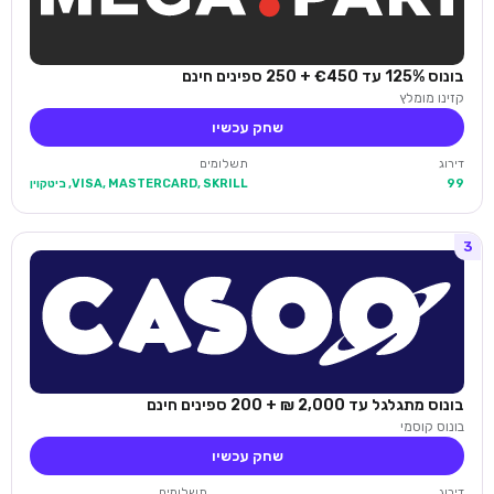
בונוס 125% עד €450 + 250 ספינים חינם
קזינו מומלץ
שחק עכשיו
דירוג
תשלומים
99
VISA, MASTERCARD, SKRILL, ביטקוין
3
בונוס מתגלגל עד 2,000 ₪ + 200 ספינים חינם
בונוס קוסמי
שחק עכשיו
דירוג
תשלומים