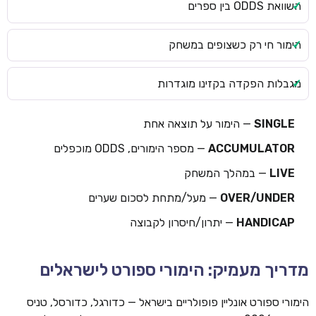
השוואת ODDS בין ספרים
הימור חי רק כשצופים במשחק
מגבלות הפקדה בקזינו מוגדרות
SINGLE
— הימור על תוצאה אחת
ACCUMULATOR
— מספר הימורים, ODDS מוכפלים
LIVE
— במהלך המשחק
OVER/UNDER
— מעל/מתחת לסכום שערים
HANDICAP
— יתרון/חיסרון לקבוצה
מדריך מעמיק: הימורי ספורט לישראלים
הימורי ספורט אונליין פופולריים בישראל — כדורגל, כדורסל, טניס