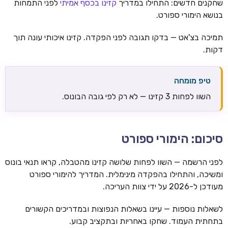
שחקנים חדשים: התחילו במדריך
קזינו בכסף אמיתי
לפני התמחות
בנושא הימורי ספורט.
תמיכה בצ'אט — בדקו תגובה לפני הפקדה. קזינו איכותי עונה תוך
דקות.
טיפ מומחה
השוו לפחות 3 קזינו — לא רק לפי גובה הבונוס.
סיכום: הימורי ספורט
לפני הרשמה — השוו לפחות שלושה קזינו מהטבלה, קראו תנאי בונוס
ומשיכה, והתחילו בהפקדה מינימלית. המדריך להימורי ספורט
מעודכן ל-2026 על ידי צוות העריכה.
לשאלות נוספות — עיינו בשאלות הנפוצות ובמדריכים הקשורים
בתחתית העמוד. שחקו באחריות ובתקציב קבוע.