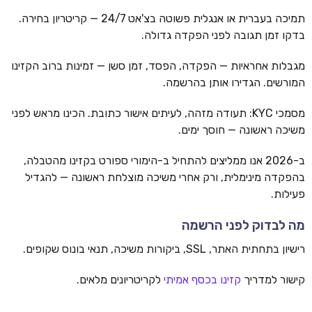
תמיכה בעברית או אנגלית פשוטה בצ'אט 24/7 — קריטריון בחירה.
בדקו זמן תגובה לפני הפקדה גדולה.
מגבלות אחראיות — הפקדה, הפסד, זמן סשן — זמינות ברוב הקזינו
המורשים. הגדירו אותן בהרשמה.
מסמכי KYC: תעודה מזהה, לעיתים אישור כתובת. הכינו מראש לפני
משיכה ראשונה — חוסך ימים.
ב-2026 אנו ממליצים להתחיל ב-הימורי ספורט בקזינו מהטבלה,
בהפקדה מינימלית, ורק אחרי משיכה מוצלחת ראשונה — להגדיל
פעילות.
מה לבדוק לפני הרשמה
רישיון בתחתית האתר, SSL, ביקורות משיכה, תנאי בונוס שקופים.
קישור למדריך
קזינו בכסף אמיתי
לקריטריונים מלאים.