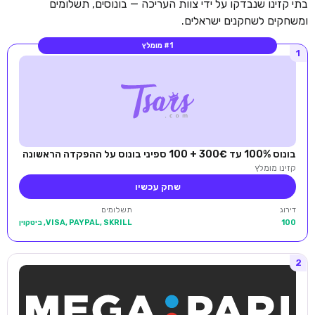
בתי קזינו שנבדקו על ידי צוות העריכה — בונוסים, תשלומים
ומשחקים לשחקנים ישראלים.
#1 מומלץ
1
בונוס 100% עד 300€ + 100 ספיני בונוס על ההפקדה הראשונה
קזינו מומלץ
שחק עכשיו
דירוג
תשלומים
100
VISA, PAYPAL, SKRILL, ביטקוין
2