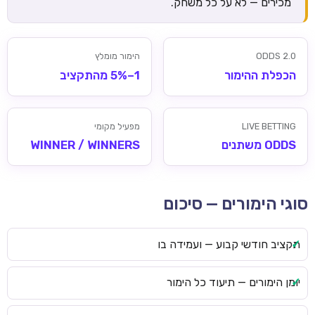
מכירים — לא על כל משחק.
ODDS 2.0
הימור מומלץ
הכפלת ההימור
1–5% מהתקציב
LIVE BETTING
מפעיל מקומי
ODDS משתנים
WINNER / WINNERS
סוגי הימורים — סיכום
תקציב חודשי קבוע — ועמידה בו
יומן הימורים — תיעוד כל הימור