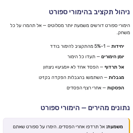
ניהול תקציב בהימורי ספורט
הימורי ספורט דורשים משמעת יותר מסלוטים — אל תהמרו על כל
משחק.
יחידות
— 1–5% מהתקציב להימור בודד
יומן הימורים
— תעדו כל הימור
אל תרדוף
— הפסד אחד לא «מגיע» ניצחון
מגבלות
— השתמשו בהגבלות הפקדה בקזינו
הפסקות
— אחרי רצף הפסדים
נתונים מהירים — הימורי ספורט
משמעת:
אל תרדפו אחרי הפסדים. הימרו על ספורט שאתם