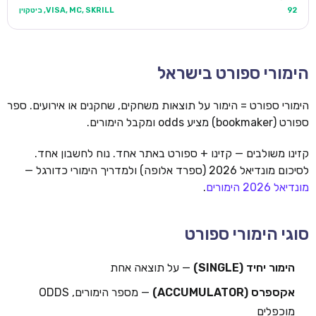
92
VISA, MC, SKRILL, ביטקוין
הימורי ספורט בישראל
הימורי ספורט = הימור על תוצאות משחקים, שחקנים או אירועים. ספר
ספורט (bookmaker) מציע odds ומקבל הימורים.
קזינו משולבים — קזינו + ספורט באתר אחד. נוח לחשבון אחד.
לסיכום מונדיאל 2026 (ספרד אלופה) ולמדריך הימורי כדורגל —
מונדיאל 2026 הימורים
.
סוגי הימורי ספורט
הימור יחיד (SINGLE)
— על תוצאה אחת
אקספרס (ACCUMULATOR)
— מספר הימורים, ODDS
מוכפלים