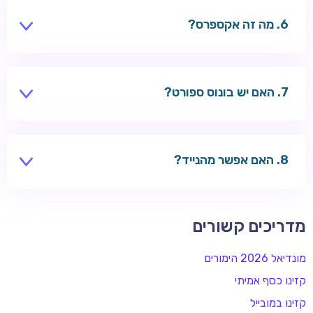
מה זה אקספרס?
מספר הימורים יחד — כולם חייבים לצאת לניצחון.
האם יש בונוס ספורט?
חלק מהקזינו מציעים — בדקו בקטע ספורט.
האם אפשר מהנייד?
כן — קזינו מובייל.
מדריכים קשורים
מונדיאל 2026 הימורים
קזינו כסף אמיתי
קזינו במובייל