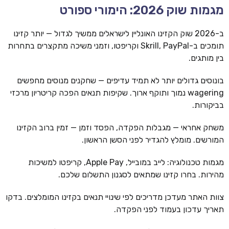
מגמות שוק 2026: הימורי ספורט
ב-2026 שוק הקזינו האונליין לישראלים ממשיך לגדול — יותר קזינו
תומכים ב-Skrill, PayPal וקריפטו, וזמני משיכה מתקצרים בתחרות
בין מותגים.
בונוסים גדולים יותר לא תמיד עדיפים — שחקנים מנוסים מחפשים
wagering נמוך ותוקף ארוך. שקיפות תנאים הפכה קריטריון מרכזי
בביקורות.
משחק אחראי — מגבלות הפקדה, הפסד וזמן — זמין ברוב הקזינו
המורשים. מומלץ להגדיר לפני הסשן הראשון.
מגמות טכנולוגיה: לייב במובייל, Apple Pay, קריפטו למשיכות
מהירות. בחרו קזינו שמתאים לסגנון התשלום שלכם.
צוות האתר מעדכן מדריכים לפי שינויי תנאים בקזינו המומלצים. בדקו
תאריך עדכון בעמוד לפני הפקדה.