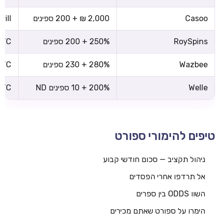
Casoo
2,000 ₪ + 200 ספינים
rill
RoySpins
250% + 200 ספינים
 BTC
Wazbee
280% + 230 ספינים
 BTC
Welle
200% + 10 ספינים ND
 BTC
טיפים להימורי ספורט
ניהול תקציב — סכום חודשי קבוע
אל תרדפו אחרי הפסדים
השוו ODDS בין ספרים
הימרו על ספורט שאתם מכירים