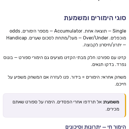
סוגי הימורים ומשמעת
Single — תוצאה אחת. Accumulator — מספר הימורים, odds
מוכפלים. Over/Under — מעל/מתחת לסכום שערים. Handicap
— יתרון/חיסרון לקבוצה.
קזינו עם ספורט: חלק מבתי הקזינו מציעים גם הימורי ספורט — בונוס
נפרד. בדקו תנאים.
משחק אחראי: הימורים = בידור. פנו לעזרה אם המשחק משפיע על
חייכם.
משמעת:
אל תרדפו אחרי הפסדים. הימרו על ספורט שאתם
מכירים.
הימור חי — יתרונות וסיכונים