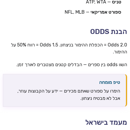
טניס
— ATP, WTA
ספורט אמריקאי
— NFL, MLB
הבנת ODDS
Odds 2.0 = הכפלת ההימור בניצחון. Odds 1.5 = רווח 50% על
ההימור.
השוו odds בין ספרים — הבדלים קטנים מצטברים לאורך זמן.
טיפ מומחה
הימרו על ספורט שאתם מכירים — ידע על הקבוצות עוזר,
אבל לא מבטיח ניצחון.
מעמד בישראל