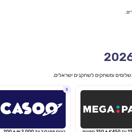
ים.
 תשלומים ומשחקים לשחקנים ישראלים.
3
בונוס 125% עד €450 + 250 ספינים
בונוס מתגלגל עד 2,000 ₪ + 200