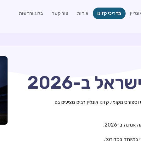
נליין
מדריכי קזינו
אודות
צור קשר
בלוג וחדשות
אל ב-2026
ספורט מקומי. קזינו אונליין רבים מציעים גם