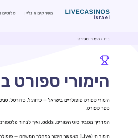
משחקים אונליין
סלוטים או
בית
הימורי ספורט
הימורי ספורט בישר
הימורי ספורט פופולריים בישראל — כדורגל, כדורסל, טניס ו
ספר ספורט.
המדריך מסביר סוגי הימורים, odds, ואיך לבחור פלטפורמה אמינה ב-2026.
הימור חי (Live) מאפשר הימור במהלך המשחק — פופולרי במיוחד בכדורגל.