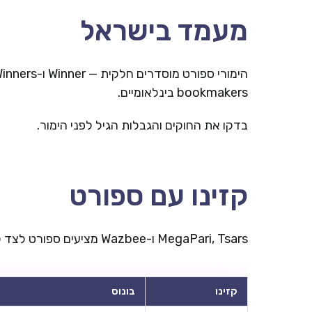
מעמד בישראל
bookmakers בינלאומיים.
בדקו את החוקים והגבלות הגיל לפני הימור.
קזינו עם ספורט
MegaPari, Tsars ו-Wazbee מציעים ספורט לצד קזינו. חשבון אחד — קזינו והימורי ספורט.
קזינו
בונוס