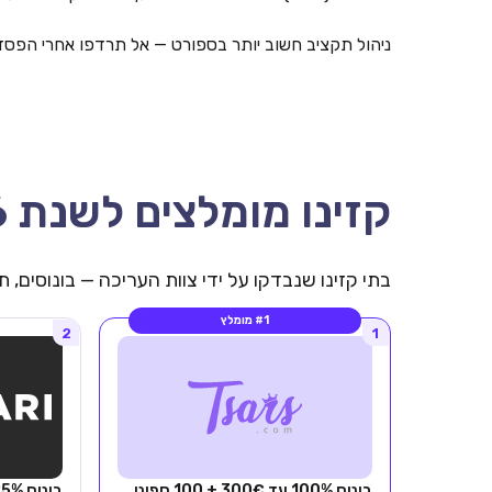
ניהול תקציב חשוב יותר בספורט — אל תרדפו אחרי הפסד
קזינו מומלצים לשנת 2026
בתי קזינו שנבדקו על ידי צוות העריכה — בונוסים,
#1 מומלץ
2
1
בונוס 100% עד 300€ + 100 ספיני