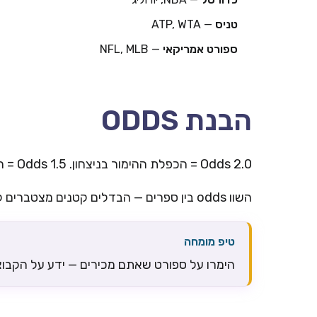
טניס
— ATP, WTA
ספורט אמריקאי
— NFL, MLB
הבנת ODDS
Odds 2.0 = הכפלת ההימור בניצחון. Odds 1.5 = רווח 50% על ההימור.
השוו odds בין ספרים — הבדלים קטנים מצטברים לאורך זמן.
טיפ מומחה
הימרו על ספורט שאתם מכירים — ידע על הקבוצו