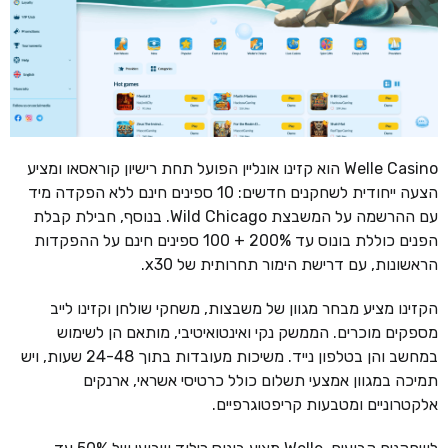
Welle Casino הוא קזינו אונליין הפועל תחת רישיון קוראסאו ומציע
הצעה ייחודית לשחקנים חדשים: 10 ספינים חינם ללא הפקדה מיד
עם ההרשמה על המשבצת Wild Chicago. בנוסף, חבילת קבלת
הפנים כוללת בונוס עד 200% + 100 ספינים חינם על ההפקדות
הראשונות, עם דרישת הימור תחרותית של x30.
הקזינו מציע מבחר מגוון של משבצות, משחקי שולחן וקזינו לייב
מספקים מוכרים. הממשק נקי ואינטואיטיבי, מותאם הן לשימוש
במחשב והן בטלפון נייד. משיכות מעובדות בתוך 24-48 שעות, ויש
תמיכה במגוון אמצעי תשלום כולל כרטיסי אשראי, ארנקים
אלקטרוניים ומטבעות קריפטוגרפיים.