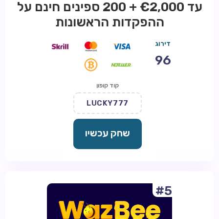
עד €2,000 + 200 ספינים חינם על
ההפקדות הראשונות
דירוג
96
קוד קופון
LUCKY777
שחק עכשיו
#5