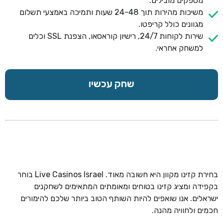
מספקים מובילים.
משיכות מהירות תוך 24-48 שעות ותמיכה באמצעי תשלום
מגוונים כולל קריפטו.
שירות לקוחות 24/7, רישיון קוראסאו, הצפנת SSL וכלים
למשחק אחראי.
שחק עכשיו
בחירת קזינו מקוון היא חשובה מאוד. Live Casinos Israel בוחר
בקפידה ומציג קזינו בטוחים ומאומתים המתאימים לשחקנים
ישראלים. אנו שואפים להיות השותף הטוב ביותר שלכם להימורים
חכמים ולחוויה מהנה.