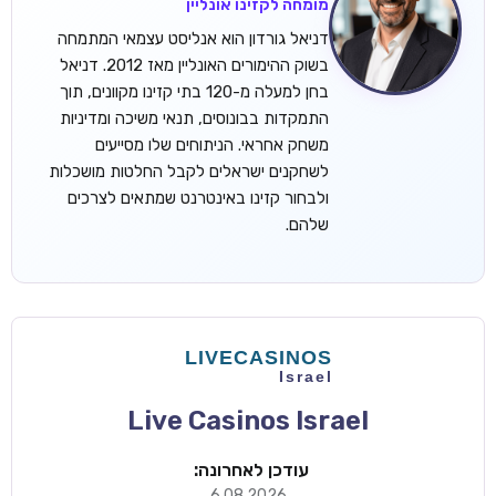
מומחה לקזינו אונליין
דניאל גורדון הוא אנליסט עצמאי המתמחה
בשוק ההימורים האונליין מאז 2012. דניאל
בחן למעלה מ-120 בתי קזינו מקוונים, תוך
התמקדות בבונוסים, תנאי משיכה ומדיניות
משחק אחראי. הניתוחים שלו מסייעים
לשחקנים ישראלים לקבל החלטות מושכלות
ולבחור קזינו באינטרנט שמתאים לצרכים
שלהם.
Live Casinos Israel
עודכן לאחרונה:
6.08.2026