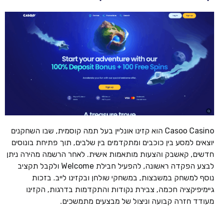
Casoo Casino הוא קזינו אונליין בעל תמה קוסמית, שבו השחקנים
יוצאים למסע בין כוכבים ומתקדמים בין שלבים, תוך פתיחת בונוסים
חדשים, קאשבק והצעות מותאמות אישית. לאחר הרשמה מהירה ניתן
לבצע הפקדה ראשונה, להפעיל חבילת Welcome ולקבל תקציב
נוסף למשחק במשבצות, במשחקי שולחן ובקזינו לייב. בזכות
גיימיפיקציה חכמה, צבירת נקודות והתקדמות בדרגות, הקזינו
מעודד חזרה קבועה וניצול של מבצעים מתמשכים.