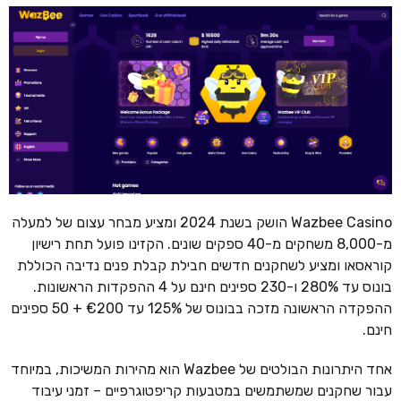
Wazbee Casino הושק בשנת 2024 ומציע מבחר עצום של למעלה
מ-8,000 משחקים מ-40 ספקים שונים. הקזינו פועל תחת רישיון
קוראסאו ומציע לשחקנים חדשים חבילת קבלת פנים נדיבה הכוללת
בונוס עד 280% ו-230 ספינים חינם על 4 ההפקדות הראשונות.
ההפקדה הראשונה מזכה בבונוס של 125% עד €200 + 50 ספינים
חינם.
אחד היתרונות הבולטים של Wazbee הוא מהירות המשיכות, במיוחד
עבור שחקנים שמשתמשים במטבעות קריפטוגרפיים – זמני עיבוד