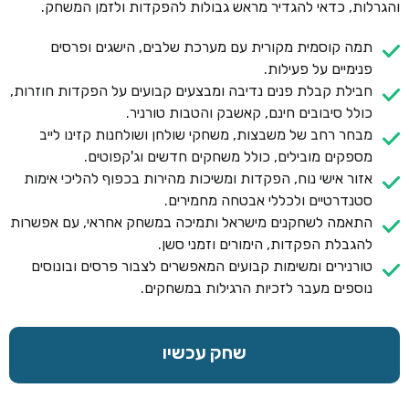
והגרלות, כדאי להגדיר מראש גבולות להפקדות ולזמן המשחק.
תמה קוסמית מקורית עם מערכת שלבים, הישגים ופרסים
פנימיים על פעילות.
חבילת קבלת פנים נדיבה ומבצעים קבועים על הפקדות חוזרות,
כולל סיבובים חינם, קאשבק והטבות טורניר.
מבחר רחב של משבצות, משחקי שולחן ושולחנות קזינו לייב
מספקים מובילים, כולל משחקים חדשים וג'קפוטים.
אזור אישי נוח, הפקדות ומשיכות מהירות בכפוף להליכי אימות
סטנדרטיים ולכללי אבטחה מחמירים.
התאמה לשחקנים מישראל ותמיכה במשחק אחראי, עם אפשרות
להגבלת הפקדות, הימורים וזמני סשן.
טורנירים ומשימות קבועים המאפשרים לצבור פרסים ובונוסים
נוספים מעבר לזכיות הרגילות במשחקים.
שחק עכשיו