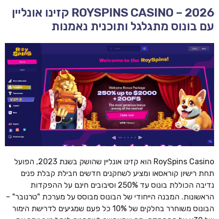
ROYSPINS CASINO – 2026 קזינו אונליין
עם בונוס מתגלגל ותוכנית נאמנות
RoySpins Casino הוא קזינו אונליין שהושק בשנת 2023, הפועל
תחת רישיון קוראסאו ומציע לשחקנים חדשים חבילת קבלת פנים
נדיבה הכוללת בונוס עד 250% וסיבובים חינם על ההפקדות
הראשונות. המבנה הייחודי של הבונוס מבוסס על מערכת "טרנובר" –
הבונוס משוחרר בחלקים של 10% כל פעם שמגיעים לדרישת הימור