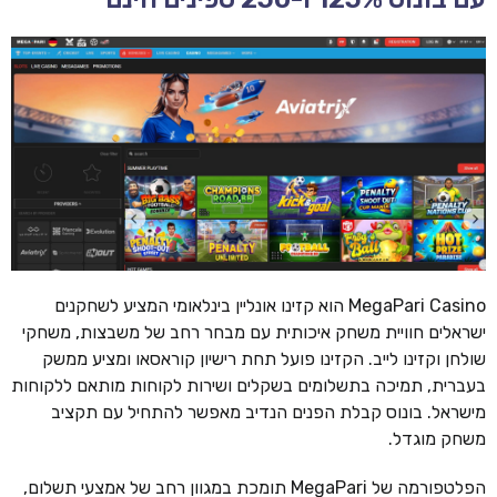
MegaPari Casino הוא קזינו אונליין בינלאומי המציע לשחקנים
ישראלים חוויית משחק איכותית עם מבחר רחב של משבצות, משחקי
שולחן וקזינו לייב. הקזינו פועל תחת רישיון קוראסאו ומציע ממשק
בעברית, תמיכה בתשלומים בשקלים ושירות לקוחות מותאם ללקוחות
מישראל. בונוס קבלת הפנים הנדיב מאפשר להתחיל עם תקציב
משחק מוגדל.
הפלטפורמה של MegaPari תומכת במגוון רחב של אמצעי תשלום,