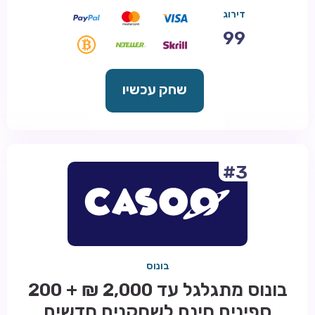
דירוג
99
שחק עכשיו
#3
בונוס
בונוס מתגלגל עד 2,000 ₪ + 200
ספינים חינם לשחקנים חדשים