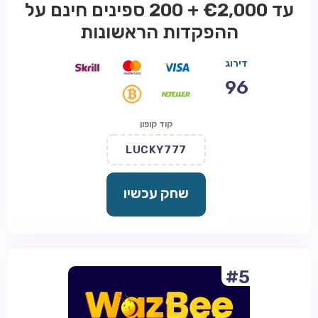
עד €2,000 + 200 ספינים חינם על
ההפקדות הראשונות
דירוג
96
קוד קופון
LUCKY777
שחק עכשיו
#5