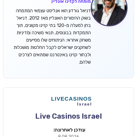
מומחה לקזינו אונליין
דניאל גורדון הוא אנליסט עצמאי המתמחה
בשוק ההימורים האונליין מאז 2012. דניאל
בחן למעלה מ-120 בתי קזינו מקוונים, תוך
התמקדות בבונוסים, תנאי משיכה ומדיניות
משחק אחראי. הניתוחים שלו מסייעים
לשחקנים ישראלים לקבל החלטות מושכלות
ולבחור קזינו באינטרנט שמתאים לצרכים
שלהם.
Live Casinos Israel
עודכן לאחרונה:
8.08.2026