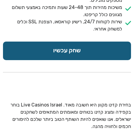
מספקים מובילים.
משיכות מהירות תוך 24-48 שעות ותמיכה באמצעי תשלום
מגוונים כולל קריפטו.
שירות לקוחות 24/7, רישיון קוראסאו, הצפנת SSL וכלים
למשחק אחראי.
שחק עכשיו
בחירת קזינו מקוון היא חשובה מאוד. Live Casinos Israel בוחר
בקפידה ומציג קזינו בטוחים ומאומתים המתאימים לשחקנים
ישראלים. אנו שואפים להיות השותף הטוב ביותר שלכם להימורים
חכמים ולחוויה מהנה.