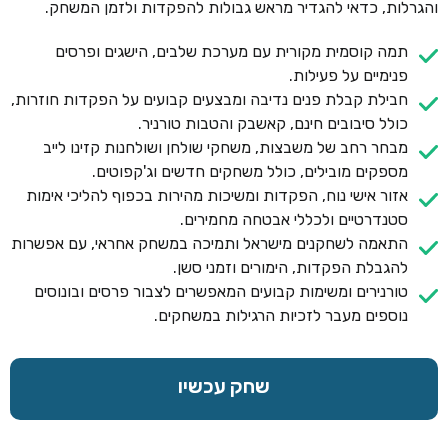
והגרלות, כדאי להגדיר מראש גבולות להפקדות ולזמן המשחק.
תמה קוסמית מקורית עם מערכת שלבים, הישגים ופרסים
פנימיים על פעילות.
חבילת קבלת פנים נדיבה ומבצעים קבועים על הפקדות חוזרות,
כולל סיבובים חינם, קאשבק והטבות טורניר.
מבחר רחב של משבצות, משחקי שולחן ושולחנות קזינו לייב
מספקים מובילים, כולל משחקים חדשים וג'קפוטים.
אזור אישי נוח, הפקדות ומשיכות מהירות בכפוף להליכי אימות
סטנדרטיים ולכללי אבטחה מחמירים.
התאמה לשחקנים מישראל ותמיכה במשחק אחראי, עם אפשרות
להגבלת הפקדות, הימורים וזמני סשן.
טורנירים ומשימות קבועים המאפשרים לצבור פרסים ובונוסים
נוספים מעבר לזכיות הרגילות במשחקים.
שחק עכשיו