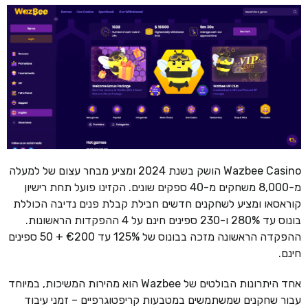
Wazbee Casino הושק בשנת 2024 ומציע מבחר עצום של למעלה
מ-8,000 משחקים מ-40 ספקים שונים. הקזינו פועל תחת רישיון
קוראסאו ומציע לשחקנים חדשים חבילת קבלת פנים נדיבה הכוללת
בונוס עד 280% ו-230 ספינים חינם על 4 ההפקדות הראשונות.
ההפקדה הראשונה מזכה בבונוס של 125% עד €200 + 50 ספינים
חינם.
אחד היתרונות הבולטים של Wazbee הוא מהירות המשיכות, במיוחד
עבור שחקנים שמשתמשים במטבעות קריפטוגרפיים – זמני עיבוד