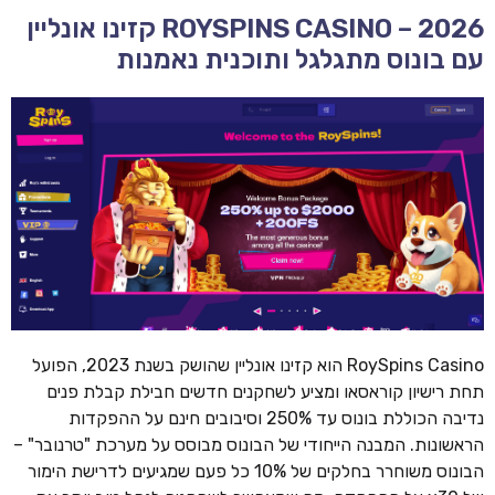
ROYSPINS CASINO – 2026 קזינו אונליין
עם בונוס מתגלגל ותוכנית נאמנות
RoySpins Casino הוא קזינו אונליין שהושק בשנת 2023, הפועל
תחת רישיון קוראסאו ומציע לשחקנים חדשים חבילת קבלת פנים
נדיבה הכוללת בונוס עד 250% וסיבובים חינם על ההפקדות
הראשונות. המבנה הייחודי של הבונוס מבוסס על מערכת "טרנובר" –
הבונוס משוחרר בחלקים של 10% כל פעם שמגיעים לדרישת הימור