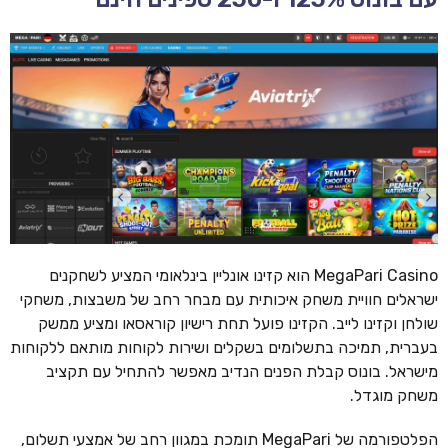
MegaPari Casino הוא קזינו אונליין בינלאומי המציע לשחקנים
ישראלים חוויית משחק איכותית עם מבחר רחב של משבצות, משחקי
שולחן וקזינו לייב. הקזינו פועל תחת רישיון קוראסאו ומציע ממשק
בעברית, תמיכה בתשלומים בשקלים ושירות לקוחות מותאם ללקוחות
מישראל. בונוס קבלת הפנים הנדיב מאפשר להתחיל עם תקציב
משחק מוגדל.
הפלטפורמה של MegaPari תומכת במגוון רחב של אמצעי תשלום,