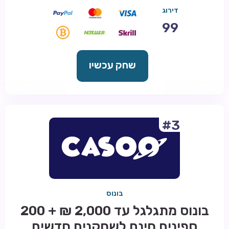
דירוג
99
שחק עכשיו
#3
בונוס
בונוס מתגלגל עד 2,000 ₪ + 200
ספינים חינם לשחקנים חדשים