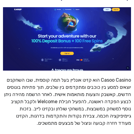
Casoo Casino הוא קזינו אונליין בעל תמה קוסמית, שבו השחקנים
יוצאים למסע בין כוכבים ומתקדמים בין שלבים, תוך פתיחת בונוסים
חדשים, קאשבק והצעות מותאמות אישית. לאחר הרשמה מהירה ניתן
לבצע הפקדה ראשונה, להפעיל חבילת Welcome ולקבל תקציב
נוסף למשחק במשבצות, במשחקי שולחן ובקזינו לייב. בזכות
גיימיפיקציה חכמה, צבירת נקודות והתקדמות בדרגות, הקזינו
מעודד חזרה קבועה וניצול של מבצעים מתמשכים.