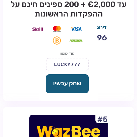
עד €2,000 + 200 ספינים חינם על
ההפקדות הראשונות
דירוג
96
קוד קופון
LUCKY777
שחק עכשיו
#5