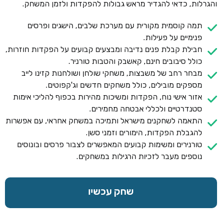
והגרלות, כדאי להגדיר מראש גבולות להפקדות ולזמן המשחק.
תמה קוסמית מקורית עם מערכת שלבים, הישגים ופרסים
פנימיים על פעילות.
חבילת קבלת פנים נדיבה ומבצעים קבועים על הפקדות חוזרות,
כולל סיבובים חינם, קאשבק והטבות טורניר.
מבחר רחב של משבצות, משחקי שולחן ושולחנות קזינו לייב
מספקים מובילים, כולל משחקים חדשים וג'קפוטים.
אזור אישי נוח, הפקדות ומשיכות מהירות בכפוף להליכי אימות
סטנדרטיים ולכללי אבטחה מחמירים.
התאמה לשחקנים מישראל ותמיכה במשחק אחראי, עם אפשרות
להגבלת הפקדות, הימורים וזמני סשן.
טורנירים ומשימות קבועים המאפשרים לצבור פרסים ובונוסים
נוספים מעבר לזכיות הרגילות במשחקים.
שחק עכשיו