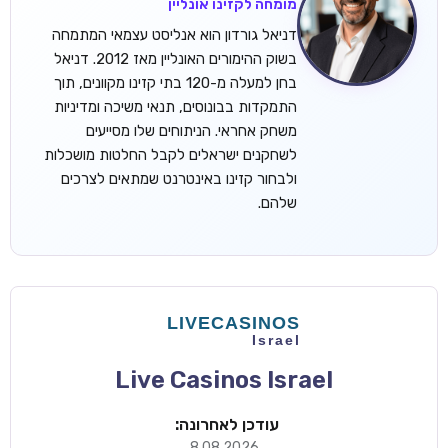
מומחה לקזינו אונליין
דניאל גורדון הוא אנליסט עצמאי המתמחה
בשוק ההימורים האונליין מאז 2012. דניאל
בחן למעלה מ-120 בתי קזינו מקוונים, תוך
התמקדות בבונוסים, תנאי משיכה ומדיניות
משחק אחראי. הניתוחים שלו מסייעים
לשחקנים ישראלים לקבל החלטות מושכלות
ולבחור קזינו באינטרנט שמתאים לצרכים
שלהם.
Live Casinos Israel
עודכן לאחרונה:
8.08.2026