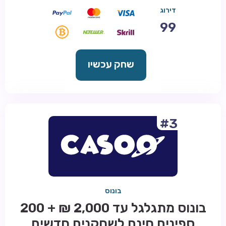
דירוג
99
שחק עכשיו
#3
בונוס
בונוס מתגלגל עד 2,000 ₪ + 200
ספינים חינם לשחקנים חדשים