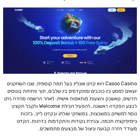
Casoo Casino הוא קזינו אונליין בעל תמה קוסמית, שבו השחקנים
יוצאים למסע בין כוכבים ומתקדמים בין שלבים, תוך פתיחת בונוסים
חדשים, קאשבק והצעות מותאמות אישית. לאחר הרשמה מהירה ניתן
לבצע הפקדה ראשונה, להפעיל חבילת Welcome ולקבל תקציב
נוסף למשחק במשבצות, במשחקי שולחן ובקזינו לייב. בזכות
גיימיפיקציה חכמה, צבירת נקודות והתקדמות בדרגות, הקזינו
מעודד חזרה קבועה וניצול של מבצעים מתמשכים.