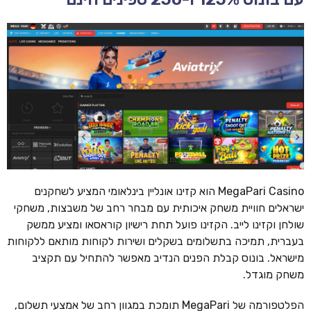
MegaPari Casino הוא קזינו אונליין בינלאומי המציע לשחקנים
ישראלים חוויית משחק איכותית עם מבחר רחב של משבצות, משחקי
שולחן וקזינו לייב. הקזינו פועל תחת רישיון קוראסאו ומציע ממשק
בעברית, תמיכה בתשלומים בשקלים ושירות לקוחות מותאם ללקוחות
מישראל. בונוס קבלת הפנים הנדיב מאפשר להתחיל עם תקציב
משחק מוגדל.
הפלטפורמה של MegaPari תומכת במגוון רחב של אמצעי תשלום,