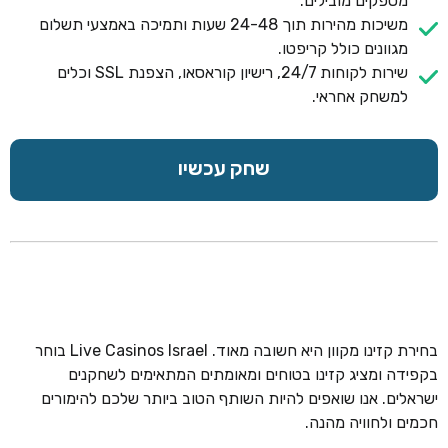
מספקים מובילים.
משיכות מהירות תוך 24-48 שעות ותמיכה באמצעי תשלום
מגוונים כולל קריפטו.
שירות לקוחות 24/7, רישיון קוראסאו, הצפנת SSL וכלים
למשחק אחראי.
שחק עכשיו
בחירת קזינו מקוון היא חשובה מאוד. Live Casinos Israel בוחר
בקפידה ומציג קזינו בטוחים ומאומתים המתאימים לשחקנים
ישראלים. אנו שואפים להיות השותף הטוב ביותר שלכם להימורים
חכמים ולחוויה מהנה.