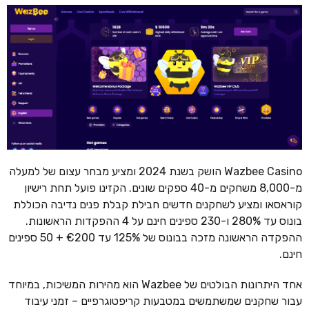
Wazbee Casino הושק בשנת 2024 ומציע מבחר עצום של למעלה
מ-8,000 משחקים מ-40 ספקים שונים. הקזינו פועל תחת רישיון
קוראסאו ומציע לשחקנים חדשים חבילת קבלת פנים נדיבה הכוללת
בונוס עד 280% ו-230 ספינים חינם על 4 ההפקדות הראשונות.
ההפקדה הראשונה מזכה בבונוס של 125% עד €200 + 50 ספינים
חינם.
אחד היתרונות הבולטים של Wazbee הוא מהירות המשיכות, במיוחד
עבור שחקנים שמשתמשים במטבעות קריפטוגרפיים – זמני עיבוד