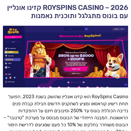
ROYSPINS CASINO – 2026 קזינו אונליין
עם בונוס מתגלגל ותוכנית נאמנות
RoySpins Casino הוא קזינו אונליין שהושק בשנת 2023, הפועל
תחת רישיון קוראסאו ומציע לשחקנים חדשים חבילת קבלת פנים
נדיבה הכוללת בונוס עד 250% וסיבובים חינם על ההפקדות
הראשונות. המבנה הייחודי של הבונוס מבוסס על מערכת "טרנובר" –
הבונוס משוחרר בחלקים של 10% כל פעם שמגיעים לדרישת הימור