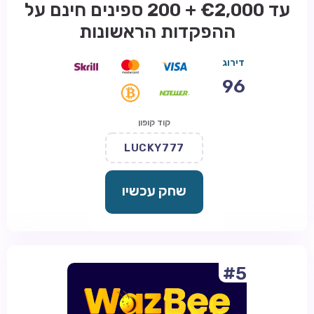
עד €2,000 + 200 ספינים חינם על
ההפקדות הראשונות
דירוג
96
קוד קופון
LUCKY777
שחק עכשיו
#5