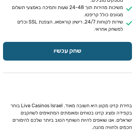
מספקים מובילים.
משיכות מהירות תוך 24-48 שעות ותמיכה באמצעי תשלום
מגוונים כולל קריפטו.
שירות לקוחות 24/7, רישיון קוראסאו, הצפנת SSL וכלים
למשחק אחראי.
שחק עכשיו
בחירת קזינו מקוון היא חשובה מאוד. Live Casinos Israel בוחר
בקפידה ומציג קזינו בטוחים ומאומתים המתאימים לשחקנים
ישראלים. אנו שואפים להיות השותף הטוב ביותר שלכם להימורים
חכמים ולחוויה מהנה.