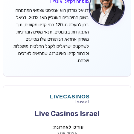
מומחה לקזינו אונליין
דניאל גורדון הוא אנליסט עצמאי המתמחה
בשוק ההימורים האונליין מאז 2012. דניאל
בחן למעלה מ-120 בתי קזינו מקוונים, תוך
התמקדות בבונוסים, תנאי משיכה ומדיניות
משחק אחראי. הניתוחים שלו מסייעים
לשחקנים ישראלים לקבל החלטות מושכלות
ולבחור קזינו באינטרנט שמתאים לצרכים
שלהם.
Live Casinos Israel
עודכן לאחרונה:
7.08.2026