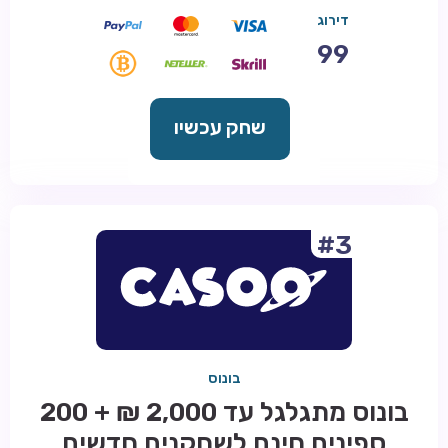
דירוג
99
שחק עכשיו
#3
בונוס
בונוס מתגלגל עד 2,000 ₪ + 200
ספינים חינם לשחקנים חדשים