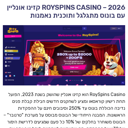
ROYSPINS CASINO – 2026 קזינו אונליין
עם בונוס מתגלגל ותוכנית נאמנות
RoySpins Casino הוא קזינו אונליין שהושק בשנת 2023, הפועל
תחת רישיון קוראסאו ומציע לשחקנים חדשים חבילת קבלת פנים
נדיבה הכוללת בונוס עד 250% וסיבובים חינם על ההפקדות
הראשונות. המבנה הייחודי של הבונוס מבוסס על מערכת "טרנובר" –
הבונוס משוחרר בחלקים של 10% כל פעם שמגיעים לדרישת הימור