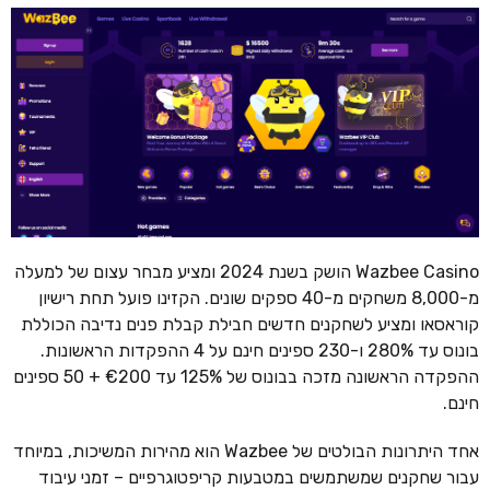
Wazbee Casino הושק בשנת 2024 ומציע מבחר עצום של למעלה
מ-8,000 משחקים מ-40 ספקים שונים. הקזינו פועל תחת רישיון
קוראסאו ומציע לשחקנים חדשים חבילת קבלת פנים נדיבה הכוללת
בונוס עד 280% ו-230 ספינים חינם על 4 ההפקדות הראשונות.
ההפקדה הראשונה מזכה בבונוס של 125% עד €200 + 50 ספינים
חינם.
אחד היתרונות הבולטים של Wazbee הוא מהירות המשיכות, במיוחד
עבור שחקנים שמשתמשים במטבעות קריפטוגרפיים – זמני עיבוד