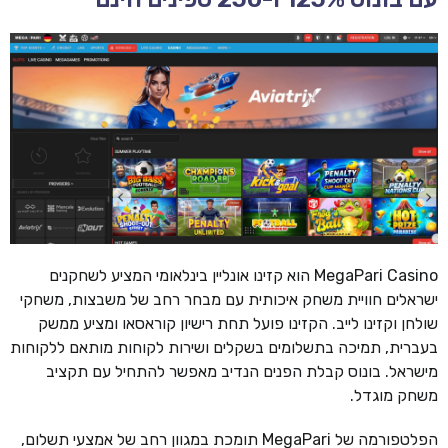
MegaPari Casino הוא קזינו אונליין בינלאומי המציע לשחקנים
ישראלים חוויית משחק איכותית עם מבחר רחב של משבצות, משחקי
שולחן וקזינו לייב. הקזינו פועל תחת רישיון קוראסאו ומציע ממשק
בעברית, תמיכה בתשלומים בשקלים ושירות לקוחות מותאם ללקוחות
מישראל. בונוס קבלת הפנים הנדיב מאפשר להתחיל עם תקציב
משחק מוגדל.
הפלטפורמה של MegaPari תומכת במגוון רחב של אמצעי תשלום,