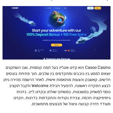
Casoo Casino הוא קזינו אונליין בעל תמה קוסמית, שבו השחקנים
יוצאים למסע בין כוכבים ומתקדמים בין שלבים, תוך פתיחת בונוסים
חדשים, קאשבק והצעות מותאמות אישית. לאחר הרשמה מהירה ניתן
לבצע הפקדה ראשונה, להפעיל חבילת Welcome ולקבל תקציב
נוסף למשחק במשבצות, במשחקי שולחן ובקזינו לייב. בזכות
גיימיפיקציה חכמה, צבירת נקודות והתקדמות בדרגות, הקזינו
מעודד חזרה קבועה וניצול של מבצעים מתמשכים.