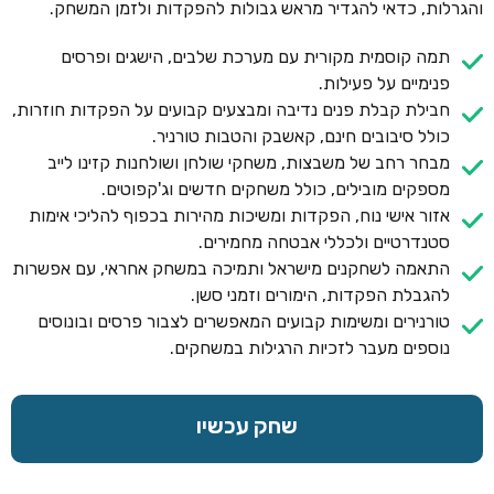
והגרלות, כדאי להגדיר מראש גבולות להפקדות ולזמן המשחק.
תמה קוסמית מקורית עם מערכת שלבים, הישגים ופרסים
פנימיים על פעילות.
חבילת קבלת פנים נדיבה ומבצעים קבועים על הפקדות חוזרות,
כולל סיבובים חינם, קאשבק והטבות טורניר.
מבחר רחב של משבצות, משחקי שולחן ושולחנות קזינו לייב
מספקים מובילים, כולל משחקים חדשים וג'קפוטים.
אזור אישי נוח, הפקדות ומשיכות מהירות בכפוף להליכי אימות
סטנדרטיים ולכללי אבטחה מחמירים.
התאמה לשחקנים מישראל ותמיכה במשחק אחראי, עם אפשרות
להגבלת הפקדות, הימורים וזמני סשן.
טורנירים ומשימות קבועים המאפשרים לצבור פרסים ובונוסים
נוספים מעבר לזכיות הרגילות במשחקים.
שחק עכשיו