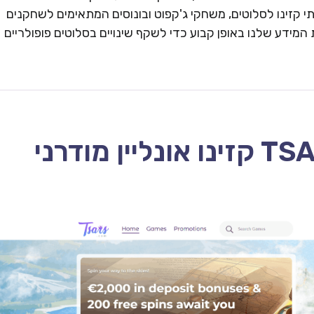
 קזינו לסלוטים, משחקי ג'קפוט ובונוסים המתאימים לשחקנים
המידע שלנו באופן קבוע כדי לשקף שינויים בסלוטים פופולריים
TSARS CASINO – 2026 קזינו אונליין מודרני