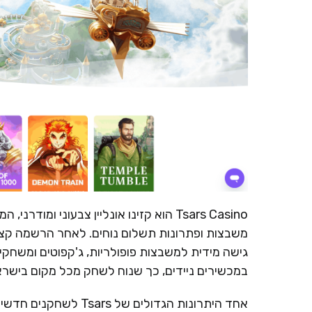
Tsars Casino הוא קזינו אונליין צבעוני
משבצות ופתרונות תשלום נוחים. לאחר הרשמה קצר
גישה מידית למשבצות פופולריות, ג'קפוטים ומשחקי 
במכשירים ניידים, כך שנוח לשחק מכל מקום בישראל
אחד היתרונות הגדולים