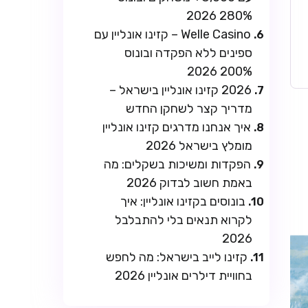
280% 2026
Welle Casino – קזינו אונליין עם
ספינים ללא הפקדה ובונוס
200% 2026
2026 קזינו אונליין בישראל –
מדריך קצר לשחקן החדש
איך אנחנו מדרגים קזינו אונליין
מומלץ בישראל 2026
הפקדות ומשיכות בשקלים: מה
באמת חשוב לבדוק 2026
בונוסים בקזינו אונליין: איך
לקרוא תנאים בלי להתבלבל
2026
קזינו לייב בישראל: מה לחפש
בחוויית דילרים אונליין 2026