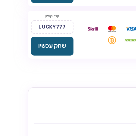
קוד קופון
LUCKY777
שחק עכשיו