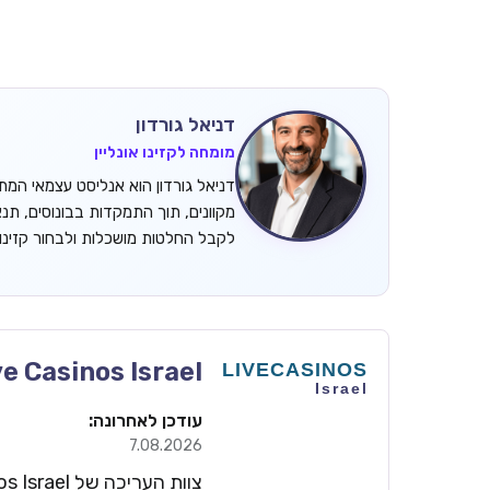
דניאל גורדון
מומחה לקזינו אונליין
מקוונים, תוך התמקדות בבונוסים, תנ
לקבל החלטות מושכלות ולבחור קזינ
ve Casinos Israel
עודכן לאחרונה:
7.08.2026