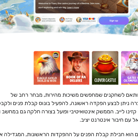
 ומודרני, המותאם לשחקנים שמחפשים משיכות מהירות, מבחר רחב של
ה ניתן לבצע הפקדה ראשונה, להפעיל בונוס קבלת פנים ולקבל
קזינו לייב. הממשק אינטואיטיבי ופועל בצורה חלקה גם במחשב ו
 עם חיבור אינטרנט יציב.
 של Tsars לשחקנים חדשים הוא חבילת קבלת הפנים על ההפקדות הראשונות, המגדילה 