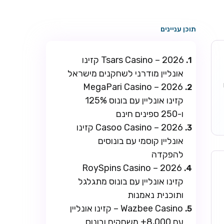
תוכן עניינים
Tsars Casino – 2026 קזינו
אונליין מודרני לשחקנים מישראל
ו
MegaPari Casino – 2026
קזינו אונליין עם בונוס 125%
ו-250 ספינים חינם
Casoo Casino – 2026 קזינו
אונליין קוסמי עם בונוסים
להפקדה
RoySpins Casino – 2026
קזינו אונליין עם בונוס מתגלגל
ותוכנית נאמנות
Wazbee Casino – קזינו אונליין
עם 8,000+ משחקים ובונוס