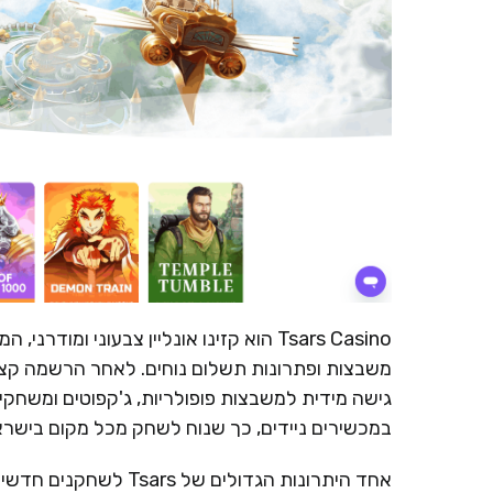
Tsars Casino הוא קזינו אונליין צבעוני
משבצות ופתרונות תשלום נוחים. לאחר הרשמה קצר
גישה מידית למשבצות פופולריות, ג'קפוטים ומשחקי 
במכשירים ניידים, כך שנוח לשחק מכל מקום בישראל
אחד היתרונות הגדולים