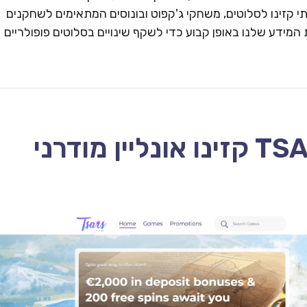
 קזינו לסלוטים, משחקי ג'קפוט ובונוסים המתאימים לשחקנים
המידע שלנו באופן קבוע כדי לשקף שינויים בסלוטים פופולריים
TSARS CASINO – 2026 קזינו אונליין מודרני