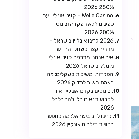
280% 2026
Welle Casino – קזינו אונליין עם
ספינים ללא הפקדה ובונוס
200% 2026
2026 קזינו אונליין בישראל –
מדריך קצר לשחקן החדש
איך אנחנו מדרגים קזינו אונליין
מומלץ בישראל 2026
הפקדות ומשיכות בשקלים: מה
באמת חשוב לבדוק 2026
בונוסים בקזינו אונליין: איך
לקרוא תנאים בלי להתבלבל
2026
קזינו לייב בישראל: מה לחפש
בחוויית דילרים אונליין 2026