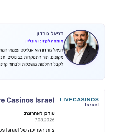
דניאל גורדון
מומחה לקזינו אונליין
מקוונים, תוך התמקדות בבונוסים, תנ
לקבל החלטות מושכלות ולבחור קזינ
ve Casinos Israel
עודכן לאחרונה:
7.08.2026