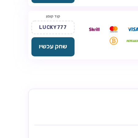
קוד קופון
LUCKY777
שחק עכשיו