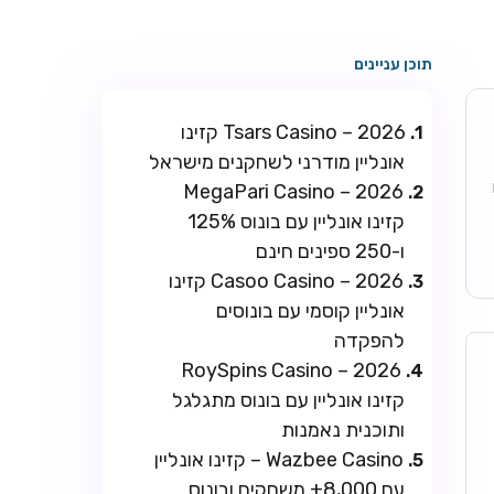
תוכן עניינים
Tsars Casino – 2026 קזינו
אונליין מודרני לשחקנים מישראל
ו
MegaPari Casino – 2026
קזינו אונליין עם בונוס 125%
ו-250 ספינים חינם
Casoo Casino – 2026 קזינו
אונליין קוסמי עם בונוסים
להפקדה
RoySpins Casino – 2026
קזינו אונליין עם בונוס מתגלגל
ותוכנית נאמנות
Wazbee Casino – קזינו אונליין
עם 8,000+ משחקים ובונוס