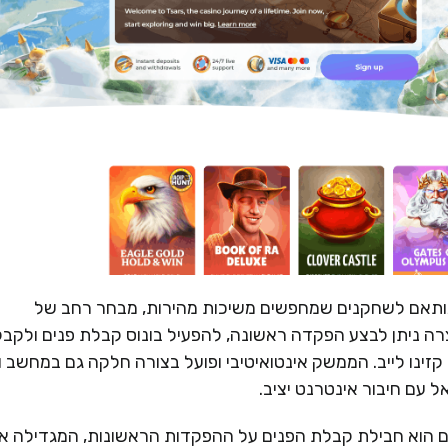
 ומודרני, המותאם לשחקנים שמחפשים משיכות מהירות, מבחר רחב של
ה ניתן לבצע הפקדה ראשונה, להפעיל בונוס קבלת פנים ולקבל
קזינו לייב. הממשק אינטואיטיבי ופועל בצורה חלקה גם במחשב ו
 עם חיבור אינטרנט יציב.
 של Tsars לשחקנים חדשים הוא חבילת קבלת הפנים על ההפקדות הראשונות, המגדילה 