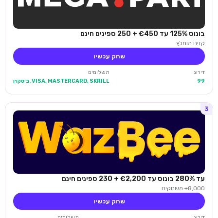
בונוס 125% עד €450 + 250 ספינים חינם
קזינו מומלץ
שחק עכשיו
דירוג
תשלומים
99
VISA, MASTERCARD, SKRILL, ביטקוין
3
עד 280% בונוס עד €2,200 + 230 ספינים חינם
8,000+ משחקים
שחק עכשיו
דירוג
תשלומים