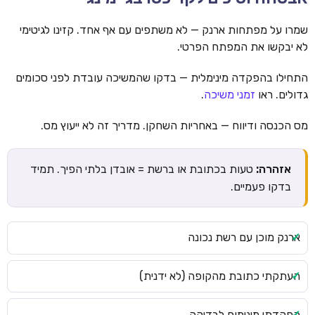
שמרו על מפתחות ארנק — לא משתפים עם אף אחד. קזינו לגיטימי
לא יבקשו את המפתח הפרטי.
התחילו בהפקדה מינימלית — בדקו שהמשיכה עובדת לפני סכומים
גדולים. ראו
זמני משיכה
.
מס הכנסה ודיווח — באחריות השחקן. מדריך זה לא ייעוץ מס.
אזהרה:
טעות בכתובת או ברשת = אובדן בלתי הפיך. תמיד
בדקו פעמיים.
ארנק מוכן עם רשת נכונה
העתקתי כתובת מהקופה (לא ידנית)
הפקדתי מינימום לבדיקה