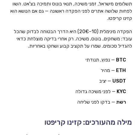
תשלומים מישראל, זמני משיכה, תנאי בונוס ותמיכה בצ'אט. השוו
לפחות שלושה אתרים לפני הפקדה ראשונה — גם אם הנושא הוא
קזינו קריפטו.
הפקדה מינימלית (10–20€) היא הדרך הבטוחה לבדוק שהכל
עובד: משחקים, בונוס, משיכה. רק אחרי בדיקה מוצלחת כדאי
להגדיל סכומים. שמרו על תקציב קבוע ושחקו באחריות.
BTC
— נפוץ, תנודתי
ETH
— מהיר
USDT
— יציב
KYC
— לפני משיכה גדולה
רשת
— בדקו לפני שליחה
מילה מהעורכים: קזינו קריפטו