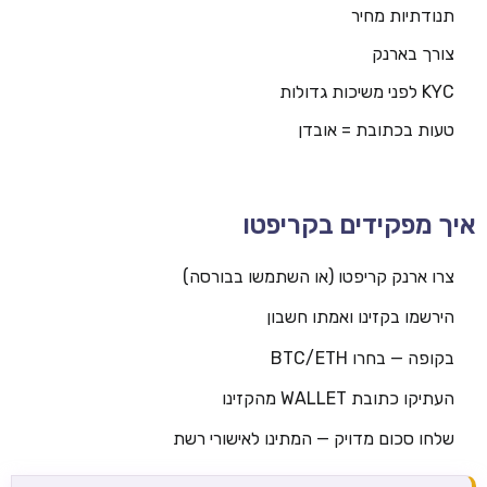
תנודתיות מחיר
צורך בארנק
KYC לפני משיכות גדולות
טעות בכתובת = אובדן
איך מפקידים בקריפטו
צרו ארנק קריפטו (או השתמשו בבורסה)
הירשמו בקזינו ואמתו חשבון
בקופה — בחרו BTC/ETH
העתיקו כתובת WALLET מהקזינו
שלחו סכום מדויק — המתינו לאישורי רשת