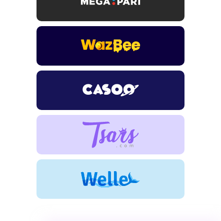
ROYSPINS
חבילת קבלת פנים: עד 250% בונוס עד €2,000 + 200 ספינים
חינם על ההפקדות הראשונות
MEGAPARI
בונוס קבלת פנים: עד 125% בונוס עד €450 + 250 ספינים חינם
WAZBEE
חבילת קבלת פנים: עד 280% בונוס עד €2,200 + 230 ספינים