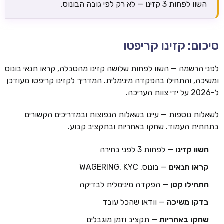
השוו לפחות 3 קזינו — לא רק לפי גובה הבונוס.
סיכום: קזינו קריפטו
לפני הרשמה — השוו לפחות שלושה קזינו מהטבלה, קראו תנאי בונוס
ומשיכה, והתחילו בהפקדה מינימלית. המדריך לקזינו קריפטו מעודכן
ל-2026 על ידי צוות העריכה.
לשאלות נוספות — עיינו בשאלות הנפוצות ובמדריכים הקשורים
בתחתית העמוד. שחקו באחריות ובתקציב קבוע.
השוו קזינו
— לפחות 3 לפני בחירה
קראו תנאים
— בונוס, WAGERING, KYC
התחילו קטן
— הפקדה מינימלית לבדיקה
בדקו משיכה
— וודאו שהכל עובד
שחקו באחריות
— תקציב וזמן מוגבלים