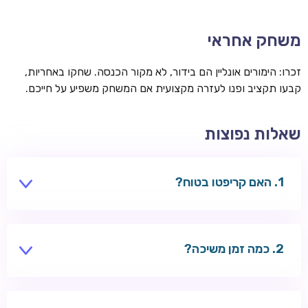
משחק אחראי
זכרו: הימורים אונליין הם בידור, לא מקור הכנסה. שחקו באחריות,
קבעו תקציב ופנו לעזרה מקצועית אם המשחק משפיע על חייכם.
שאלות נפוצות
האם קריפטו בטוח?
בקזינו מורשים — כן. השתמשו בארנק מאובטח.
כמה זמן משיכה?
דקות עד שעות — מהיר מכרטיסים.