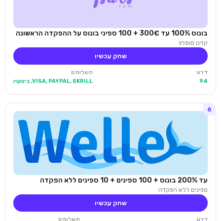
בונוס 100% עד 300€ + 100 ספיני בונוס על ההפקדה הראשונה
קזינו מומלץ
שחק עכשיו
דירוג
תשלומים
94
VISA, PAYPAL, SKRILL, ביטקוין
6
עד 200% בונוס + 100 ספינים + 10 ספינים ללא הפקדה
ספינים ללא הפקדה
שחק עכשיו
דירוג
תשלומים