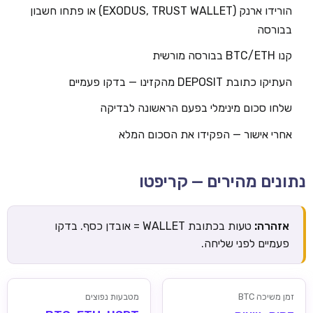
הורידו ארנק (EXODUS, TRUST WALLET) או פתחו חשבון
בבורסה
קנו BTC/ETH בבורסה מורשית
העתיקו כתובת DEPOSIT מהקזינו — בדקו פעמיים
שלחו סכום מינימלי בפעם הראשונה לבדיקה
אחרי אישור — הפקידו את הסכום המלא
נתונים מהירים — קריפטו
אזהרה:
טעות בכתובת WALLET = אובדן כסף. בדקו
פעמיים לפני שליחה.
זמן משיכה BTC
מטבעות נפוצים