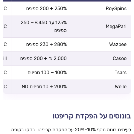
RoySpins
250% + 200 ספינים
 BTC
125% עד €450 + 250
 BTC
MegaPari
ספינים
Wazbee
280% + 230 ספינים
 BTC
Casoo
2,000 ₪ + 200 ספינים
rill
Tsars
100% + 100 ספינים
 BTC
Welle
200% + 10 ספינים ND
 BTC
בונוסים על הפקדת קריפטו
לעיתים בונוס נוסף 10%–20% על הפקדת קריפטו. בדקו בקופה.