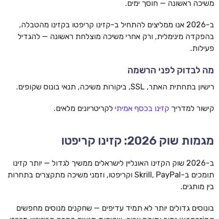
משיכה ראשונה — חוסך ימים.
ב-2026 אנו ממליצים להתחיל ב-קזינו קריפטו בקזינו מהטבלה,
בהפקדה מינימלית, ורק אחרי משיכה מוצלחת ראשונה — להגדיל
פעילות.
מה לבדוק לפני הרשמה
רישיון בתחתית האתר, SSL, ביקורות משיכה, תנאי בונוס שקופים.
קישור למדריך
קזינו בכסף אמיתי
לקריטריונים מלאים.
מגמות שוק 2026: קזינו קריפטו
ב-2026 שוק הקזינו האונליין לישראלים ממשיך לגדול — יותר קזינו
תומכים ב-Skrill, PayPal וקריפטו, וזמני משיכה מתקצרים בתחרות
בין מותגים.
בונוסים גדולים יותר לא תמיד עדיפים — שחקנים מנוסים מחפשים