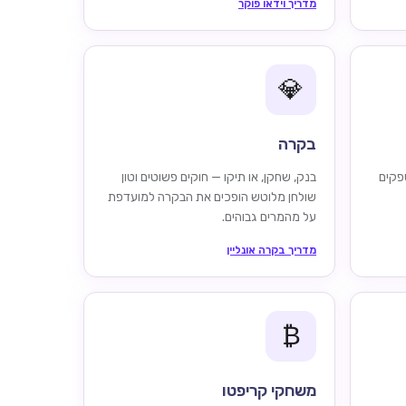
מדריך וידאו פוקר
💎
בקרה
פקים
בנק, שחקן, או תיקו — חוקים פשוטים וטון
שולחן מלוטש הופכים את הבקרה למועדפת
על מהמרים גבוהים.
מדריך בקרה אונליין
₿
משחקי קריפטו