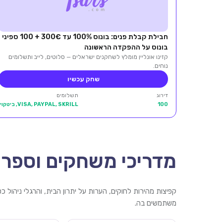
חבילת קבלת פנים: בונוס 100% עד 300€ + 100 ספיני
בונוס על ההפקדה הראשונה
קזינו אונליין מומלץ לשחקנים ישראלים — סלוטים, לייב ותשלומים
נוחים.
שחק עכשיו
דירוג
תשלומים
100
VISA, PAYPAL, SKRILL, ביטקוין
מדריכי משחקים וספרי
קפיצות מהירות לחוקים, הערות על יתרון הבית, והרגלי ניהול 
משתמשים בה.