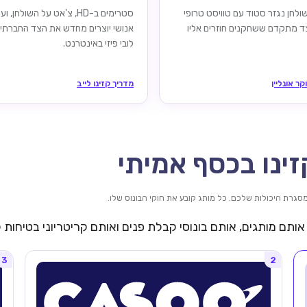
לחן נגזר סטוד עם טוויסט טרופי
סטרימים ב-HD, צ'אט על השולחן, ו
צד מתקדם ששחקנים חוזרים אליו
אנושי יוצרים מחדש את הצד החברתי
לובי פיזי באינטרנט.
קר אונליין
מדריך קזינו לייב
ינו בכסף אמיתי
ותם מותגים, אותם בונוסי קבלת פנים ואותם קריטריוני בטיחות
3
2