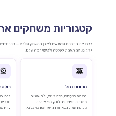
קטגוריות משחקים אהו
בחרו את הפורמט שמתאים לאופן המשחק שלכם — הכרטיסים ש
גדולים, המותאמת לפלטה ולטיפוגרפיה שלנו.
🎡
🎰
מכונות מזל
רולטה
גלגלים צבעוניים, סבבי בונוס, וג'ק-פוטים
פרסו הימ
מתקדמים שיכולים לזנק ללא אזהרה —
בודדים 
מכונות המזל נשארות המושך המרכזי בלובי.
עדיין מ