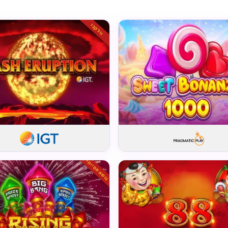
וולקנו
נושא אסייתי