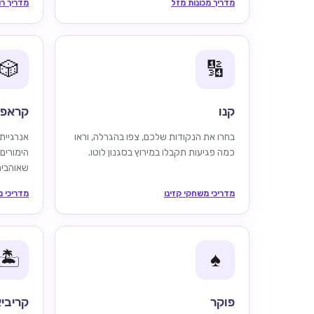
מדריך מכונות מזל
מדריך רו
🎲
🔢
קנו
קראפ
בחרו את הנקודות שלכם, צפו בהגרלה, וראו
אנרגיית
כמה פגיעות תקבלו במירוץ בסגנון לוטו.
הימורים
שאוהבים
מדריכי משחקי קזינו
מדריכי מ
🏝️
♠️
פוקר
קריביא