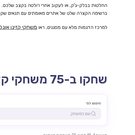
החלטות בבלק-ג'ק, או לעקוב אחרי רולטה בקצב שלכם. כ
ברשימה הקצרה שלנו של אתרים מאומתים עם תנאים שקופ
משחקי קזינו אונלי
למרכז הדגמות מלא עם מסננים, ראו
שחקו ב-75 משחקי קזינו אונליין חינם כאן
חיפוש לפי