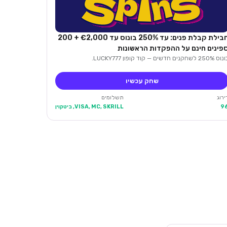
חבילת קבלת פנים: עד 250% בונוס עד €2,000 + 200
פינים חינם על ההפקדות הראשונות
 250% לשחקנים חדשים — קוד קופון LUCKY777.
שחק עכשיו
ירוג
תשלומים
9
VISA, MC, SKRILL, ביטקוין