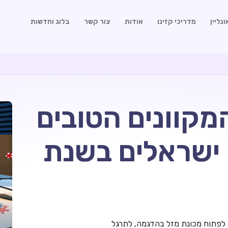
נליין
מדריכי קזינו
אודות
צור קשר
בלוג וחדשות
מקוונים הטובים
 ישראלים בשנת
 לפתוח מכונת מזל בהדגמה, לתרגל