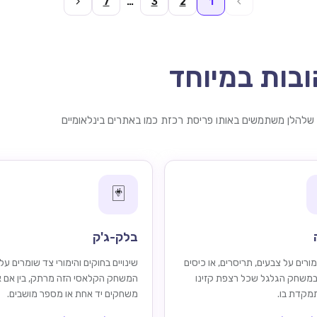
7
…
3
2
1
בות במיוחד
להלן משתמשים באותו פריסת רכזת כמו באתרים בינלאומיים
🃏
בלק-ג'ק
ורים על צבעים, תריסרים, או כיסים
שינויים בחוקים והימורי צד שומרים על
במשחק הגלגל שכל רצפת קזינו
המשחק הקלאסי הזה מרתק, בין אם 
תמקדת בו.
משחקים יד אחת או מספר מושבים.