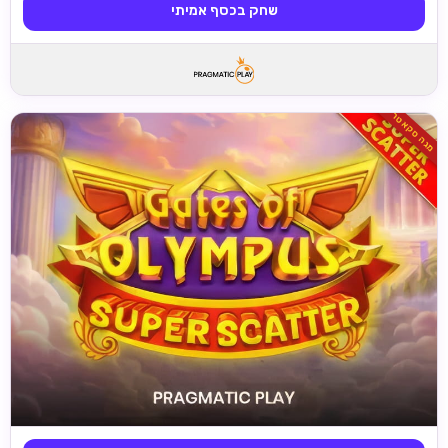
שחק בכסף אמיתי
מגה סקאטר