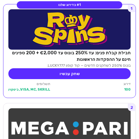
#1 בדירוג שלנו
1
חבילת קבלת פנים: עד 250% בונוס עד €2,000 + 200 ספינים
חינם על ההפקדות הראשונות
בונוס 250% לשחקנים חדשים — קוד קופון LUCKY777.
שחק עכשיו
דירוג
תשלומים
100
VISA, MC, SKRILL, ביטקוין
2