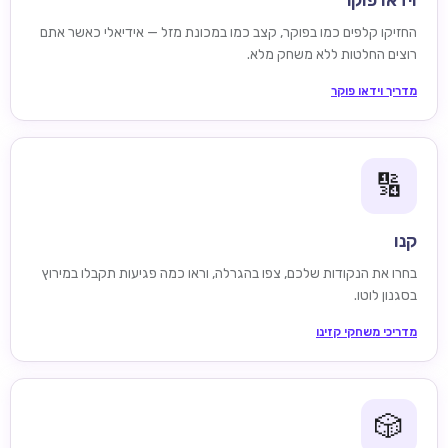
וידאו פוקר
החזיקו קלפים כמו בפוקר, קצב כמו במכונת מזל — אידיאלי כאשר אתם
רוצים החלטות ללא משחק מלא.
מדריך וידאו פוקר
🔢
קנו
בחרו את הנקודות שלכם, צפו בהגרלה, וראו כמה פגיעות תקבלו במירוץ
בסגנון לוטו.
מדריכי משחקי קזינו
🎲