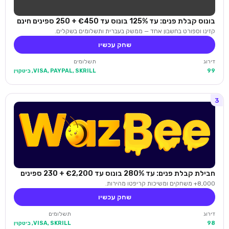
בונוס קבלת פנים: עד 125% בונוס עד €450 + 250 ספינים חינם
קזינו וספורט בחשבון אחד — ממשק בעברית ותשלומים בשקלים.
שחק עכשיו
דירוג
תשלומים
99
VISA, PAYPAL, SKRILL, ביטקוין
3
חבילת קבלת פנים: עד 280% בונוס עד €2,200 + 230 ספינים
8,000+ משחקים ומשיכות קריפטו מהירות.
שחק עכשיו
דירוג
תשלומים
98
VISA, SKRILL, ביטקוין