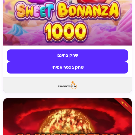
שחק בחינם
שחק בכסף אמיתי
וולקנו