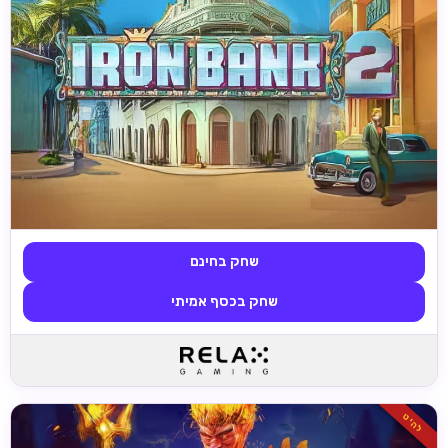
שחק בחינם
שחק בכסף אמיתי
להיט