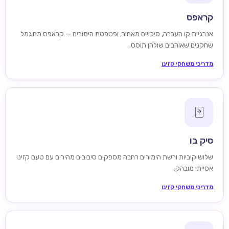
קראפס
אנרגיית קו העברה, סיכויים מאחור, ופטפטת הימורים — קראפס מתגמל
שחקנים שאוהבים שולחן תוסס.
מדריכי משחקי קזינו
🀄
סיק בו
שלוש קוביות ורשת הימורים רחבה מספקים סיבובים מהירים עם טעם קזינו
אסייתי מובהק.
מדריכי משחקי קזינו