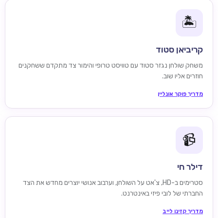
🏝️
קריביאן סטוד
משחק שולחן נגזר סטוד עם טוויסט טרופי והימור צד מתקדם ששחקנים
חוזרים אליו שוב.
מדריך פוקר אונליין
📹
דילר חי
סטרימים ב-HD, צ'אט על השולחן, וערבוב אנושי יוצרים מחדש את הצד
החברתי של לובי פיזי באינטרנט.
מדריך קזינו לייב