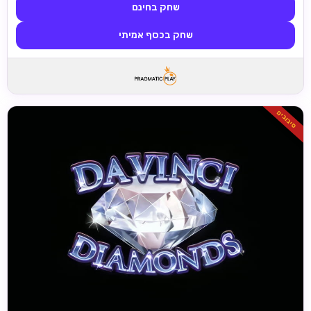
שחק בחינם
שחק בכסף אמיתי
סיבובים