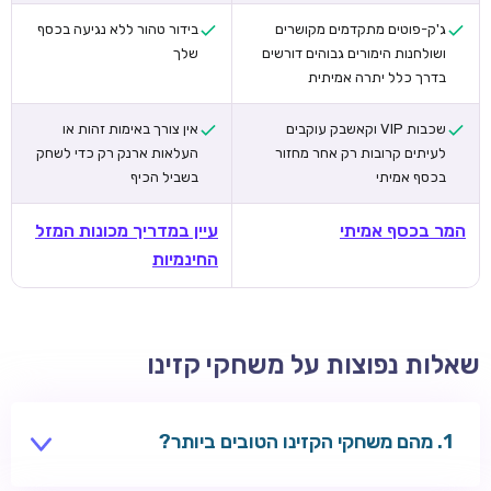
ג'ק-פוטים מתקדמים מקושרים
בידור טהור ללא נגיעה בכסף
ושולחנות הימורים גבוהים דורשים
שלך
בדרך כלל יתרה אמיתית
שכבות VIP וקאשבק עוקבים
אין צורך באימות זהות או
לעיתים קרובות רק אחר מחזור
העלאות ארנק רק כדי לשחק
בכסף אמיתי
בשביל הכיף
המר בכסף אמיתי
עיין במדריך מכונות המזל
החינמיות
שאלות נפוצות על משחקי קזינו
מהם משחקי הקזינו הטובים ביותר?