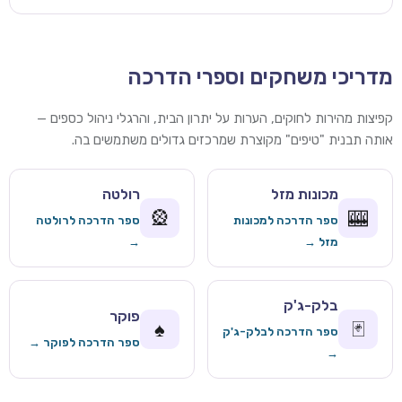
מדריכי משחקים וספרי הדרכה
קפיצות מהירות לחוקים, הערות על יתרון הבית, והרגלי ניהול כספים —
אותה תבנית "טיפים" מקוצרת שמרכזים גדולים משתמשים בה.
מכונות מזל
רולטה
🎡
🎰
ספר הדרכה למכונות
ספר הדרכה לרולטה
מזל →
→
בלק-ג'ק
פוקר
♠️
🃏
ספר הדרכה לבלק-ג'ק
ספר הדרכה לפוקר →
→