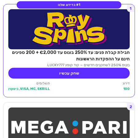
#1 בדירוג שלנו
1
חבילת קבלת פנים: עד 250% בונוס עד €2,000 + 200 ספינים
חינם על ההפקדות הראשונות
בונוס 250% לשחקנים חדשים — קוד קופון LUCKY777.
שחק עכשיו
דירוג
תשלומים
100
VISA, MC, SKRILL, ביטקוין
2