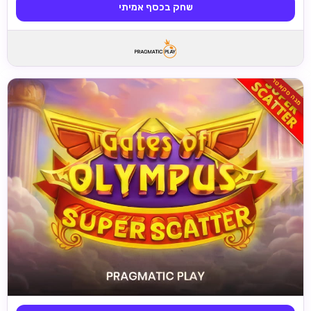
שחק בכסף אמיתי
מגה סקאטר