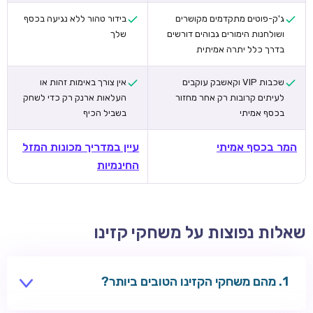
ג'ק-פוטים מתקדמים מקושרים
בידור טהור ללא נגיעה בכסף
ושולחנות הימורים גבוהים דורשים
שלך
בדרך כלל יתרה אמיתית
שכבות VIP וקאשבק עוקבים
אין צורך באימות זהות או
לעיתים קרובות רק אחר מחזור
העלאות ארנק רק כדי לשחק
בכסף אמיתי
בשביל הכיף
המר בכסף אמיתי
עיין במדריך מכונות המזל
החינמיות
שאלות נפוצות על משחקי קזינו
מהם משחקי הקזינו הטובים ביותר?