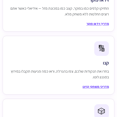
וידאו פוקר
החזיקו קלפים כמו בפוקר, קצב כמו במכונת מזל — אידיאלי כאשר אתם
רוצים החלטות ללא משחק מלא.
מדריך וידאו פוקר
🔢
קנו
בחרו את הנקודות שלכם, צפו בהגרלה, וראו כמה פגיעות תקבלו במירוץ
בסגנון לוטו.
מדריכי משחקי קזינו
🎲