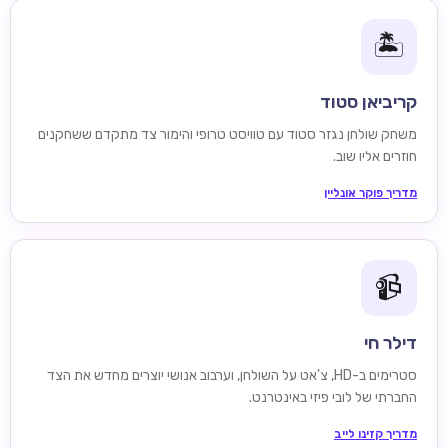
🏝️
קריביאן סטוד
משחק שולחן נגזר סטוד עם טוויסט טרופי והימור צד מתקדם ששחקנים
חוזרים אליו שוב.
מדריך פוקר אונליין
📹
דילר חי
סטרימים ב-HD, צ'אט על השולחן, וערבוב אנושי יוצרים מחדש את הצד
החברתי של לובי פיזי באינטרנט.
מדריך קזינו לייב