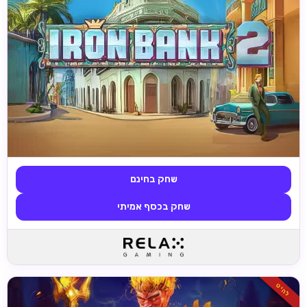
שחק בחינם
שחק בכסף אמיתי
להיט