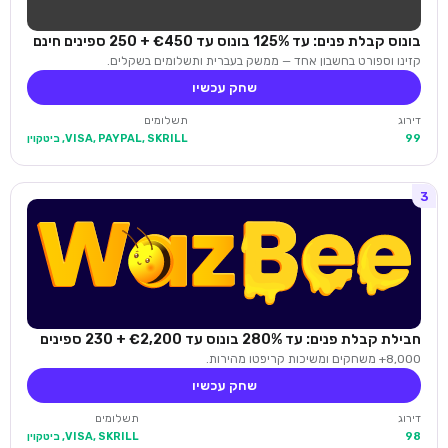
בונוס קבלת פנים: עד 125% בונוס עד €450 + 250 ספינים חינם
קזינו וספורט בחשבון אחד — ממשק בעברית ותשלומים בשקלים.
שחק עכשיו
דירוג
תשלומים
99
VISA, PAYPAL, SKRILL, ביטקוין
3
חבילת קבלת פנים: עד 280% בונוס עד €2,200 + 230 ספינים
8,000+ משחקים ומשיכות קריפטו מהירות.
שחק עכשיו
דירוג
תשלומים
98
VISA, SKRILL, ביטקוין