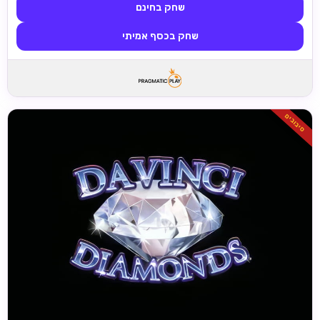
שחק בחינם
שחק בכסף אמיתי
סיבובים