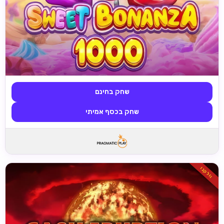
שחק בחינם
שחק בכסף אמיתי
וולקנו