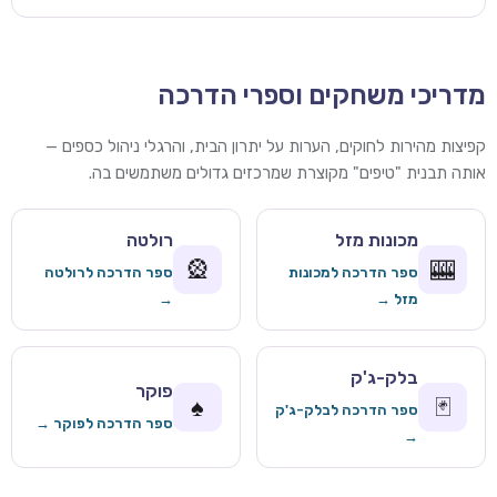
מדריכי משחקים וספרי הדרכה
קפיצות מהירות לחוקים, הערות על יתרון הבית, והרגלי ניהול כספים —
אותה תבנית "טיפים" מקוצרת שמרכזים גדולים משתמשים בה.
מכונות מזל
רולטה
🎡
🎰
ספר הדרכה למכונות
ספר הדרכה לרולטה
מזל →
→
בלק-ג'ק
פוקר
♠️
🃏
ספר הדרכה לבלק-ג'ק
ספר הדרכה לפוקר →
→