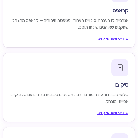
קראפס
אנרגיית קו העברה, סיכויים מאחור, ופטפטת הימורים — קראפס מתגמל
שחקנים שאוהבים שולחן תוסס.
מדריכי משחקי קזינו
🀄
סיק בו
שלוש קוביות ורשת הימורים רחבה מספקים סיבובים מהירים עם טעם קזינו
אסייתי מובהק.
מדריכי משחקי קזינו