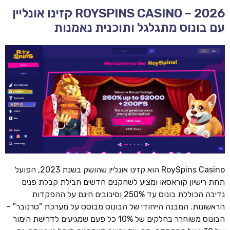
ROYSPINS CASINO – 2026 קזינו אונליין
עם בונוס מתגלגל ותוכנית נאמנות
RoySpins Casino הוא קזינו אונליין שהושק בשנת 2023, הפועל
תחת רישיון קוראסאו ומציע לשחקנים חדשים חבילת קבלת פנים
נדיבה הכוללת בונוס עד 250% וסיבובים חינם על ההפקדות
הראשונות. המבנה הייחודי של הבונוס מבוסס על מערכת "טרנובר" –
הבונוס משוחרר בחלקים של 10% כל פעם שמגיעים לדרישת הימור