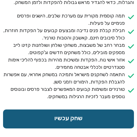
והגרלות, כדאי להגדיר מראש גבולות להפקדות ולזמן המשחק.
תמה קוסמית מקורית עם מערכת שלבים, הישגים ופרסים
פנימיים על פעילות.
חבילת קבלת פנים נדיבה ומבצעים קבועים על הפקדות חוזרות,
כולל סיבובים חינם, קאשבק והטבות טורניר.
מבחר רחב של משבצות, משחקי שולחן ושולחנות קזינו לייב
מספקים מובילים, כולל משחקים חדשים וג'קפוטים.
אזור אישי נוח, הפקדות ומשיכות מהירות בכפוף להליכי אימות
סטנדרטיים ולכללי אבטחה מחמירים.
התאמה לשחקנים מישראל ותמיכה במשחק אחראי, עם אפשרות
להגבלת הפקדות, הימורים וזמני סשן.
טורנירים ומשימות קבועים המאפשרים לצבור פרסים ובונוסים
נוספים מעבר לזכיות הרגילות במשחקים.
שחק עכשיו