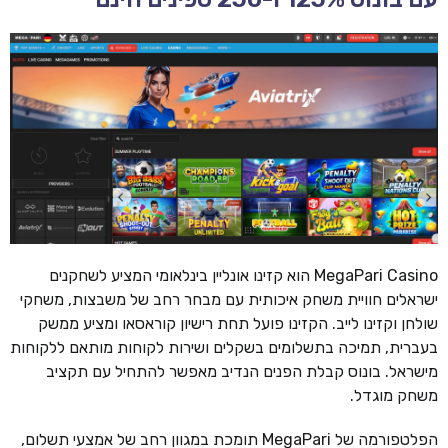
MegaPari Casino הוא קזינו אונליין בינלאומי המציע לשחקנים
ישראלים חוויית משחק איכותית עם מבחר רחב של משבצות, משחקי
שולחן וקזינו לייב. הקזינו פועל תחת רישיון קוראסאו ומציע ממשק
בעברית, תמיכה בתשלומים בשקלים ושירות לקוחות מותאם ללקוחות
מישראל. בונוס קבלת הפנים הנדיב מאפשר להתחיל עם תקציב
משחק מוגדל.
הפלטפורמה של MegaPari תומכת במגוון רחב של אמצעי תשלום,