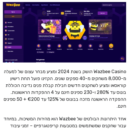
Wazbee Casino הושק בשנת 2024 ומציע מבחר עצום של למעלה
מ-8,000 משחקים מ-40 ספקים שונים. הקזינו פועל תחת רישיון
קוראסאו ומציע לשחקנים חדשים חבילת קבלת פנים נדיבה הכוללת
בונוס עד 280% ו-230 ספינים חינם על 4 ההפקדות הראשונות.
ההפקדה הראשונה מזכה בבונוס של 125% עד €200 + 50 ספינים
חינם.
אחד היתרונות הבולטים של Wazbee הוא מהירות המשיכות, במיוחד
עבור שחקנים שמשתמשים במטבעות קריפטוגרפיים – זמני עיבוד