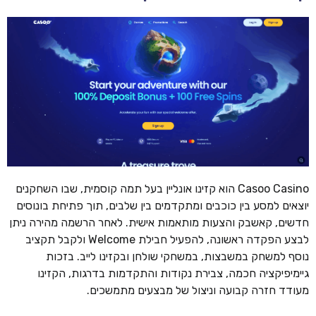
Casoo Casino הוא קזינו אונליין בעל תמה קוסמית, שבו השחקנים
יוצאים למסע בין כוכבים ומתקדמים בין שלבים, תוך פתיחת בונוסים
חדשים, קאשבק והצעות מותאמות אישית. לאחר הרשמה מהירה ניתן
לבצע הפקדה ראשונה, להפעיל חבילת Welcome ולקבל תקציב
נוסף למשחק במשבצות, במשחקי שולחן ובקזינו לייב. בזכות
גיימיפיקציה חכמה, צבירת נקודות והתקדמות בדרגות, הקזינו
מעודד חזרה קבועה וניצול של מבצעים מתמשכים.