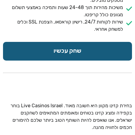
מספקים מובילים.
משיכות מהירות תוך 24-48 שעות ותמיכה באמצעי תשלום
מגוונים כולל קריפטו.
שירות לקוחות 24/7, רישיון קוראסאו, הצפנת SSL וכלים
למשחק אחראי.
שחק עכשיו
בחירת קזינו מקוון היא חשובה מאוד. Live Casinos Israel בוחר
בקפידה ומציג קזינו בטוחים ומאומתים המתאימים לשחקנים
ישראלים. אנו שואפים להיות השותף הטוב ביותר שלכם להימורים
חכמים ולחוויה מהנה.