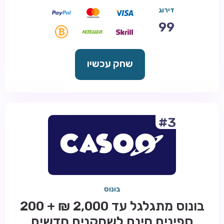
דירוג
99
שחק עכשיו
#3
בונוס
בונוס מתגלגל עד 2,000 ₪ + 200
ספינים חינם לשחקנים חדשים