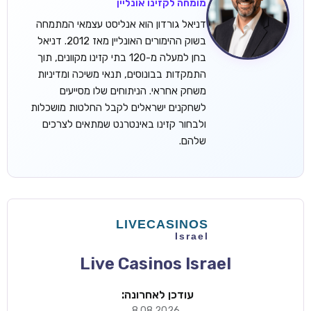
מומחה לקזינו אונליין
דניאל גורדון הוא אנליסט עצמאי המתמחה
בשוק ההימורים האונליין מאז 2012. דניאל
בחן למעלה מ-120 בתי קזינו מקוונים, תוך
התמקדות בבונוסים, תנאי משיכה ומדיניות
משחק אחראי. הניתוחים שלו מסייעים
לשחקנים ישראלים לקבל החלטות מושכלות
ולבחור קזינו באינטרנט שמתאים לצרכים
שלהם.
Live Casinos Israel
עודכן לאחרונה:
8.08.2026