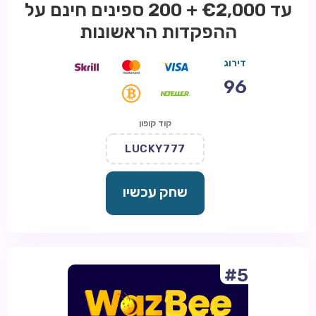
עד €2,000 + 200 ספינים חינם על
ההפקדות הראשונות
דירוג
96
קוד קופון
LUCKY777
שחק עכשיו
#5