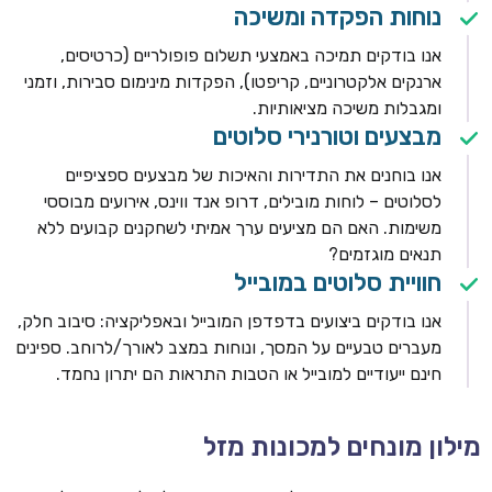
נוחות הפקדה ומשיכה
אנו בודקים תמיכה באמצעי תשלום פופולריים (כרטיסים,
ארנקים אלקטרוניים, קריפטו), הפקדות מינימום סבירות, וזמני
ומגבלות משיכה מציאותיות.
מבצעים וטורנירי סלוטים
אנו בוחנים את התדירות והאיכות של מבצעים ספציפיים
לסלוטים – לוחות מובילים, דרופ אנד ווינס, אירועים מבוססי
משימות. האם הם מציעים ערך אמיתי לשחקנים קבועים ללא
תנאים מוגזמים?
חוויית סלוטים במובייל
אנו בודקים ביצועים בדפדפן המובייל ובאפליקציה: סיבוב חלק,
מעברים טבעיים על המסך, ונוחות במצב לאורך/לרוחב. ספינים
חינם ייעודיים למובייל או הטבות התראות הם יתרון נחמד.
מילון מונחים למכונות מזל