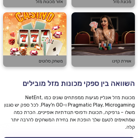
מכונת מזל
אזור מכונות מזל
אווירת קזינו
משחק סלוטים
השוואה בין ספקי מכונות מזל מובילים
מכונות מזל אונליין מגיעות ממפתחים שונים כמו NetEnt,
Pragmatic Play, Microgaming ו-Play'n GO. לכל ספק יש סגנון
משלו – גרפיקה, תכונות ודפוסי תנודתיות אופייניים. הכרת כמה
שמתאימים לטעם שלך הופכת את בחירת המשחקים להרבה יותר
קלה.