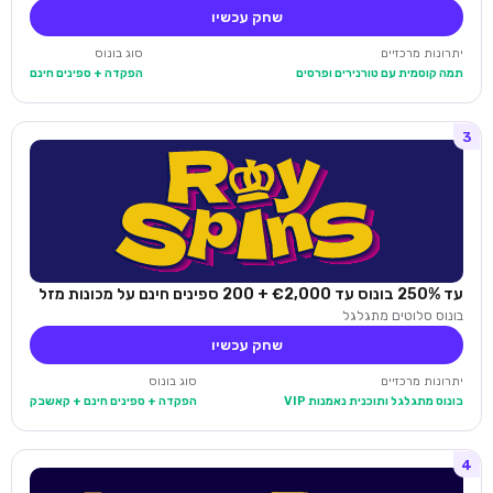
שחק עכשיו
יתרונות מרכזיים
סוג בונוס
תמה קוסמית עם טורנירים ופרסים
הפקדה + ספינים חינם
3
עד 250% בונוס עד €2,000 + 200 ספינים חינם על מכונות מזל
בונוס סלוטים מתגלגל
שחק עכשיו
יתרונות מרכזיים
סוג בונוס
בונוס מתגלגל ותוכנית נאמנות VIP
הפקדה + ספינים חינם + קאשבק
4