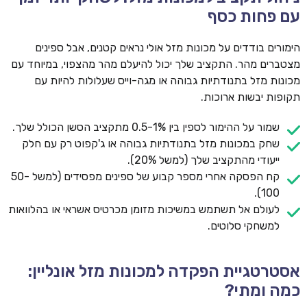
עם פחות כסף
הימורים בודדים על מכונות מזל אולי נראים קטנים, אבל ספינים
מצטברים מהר. התקציב שלך יכול להיעלם מהר מהצפוי, במיוחד עם
מכונות מזל בתנודתיות גבוהה או מגה-וייס שעלולות להיות עם
תקופות יבשות ארוכות.
שמור על ההימור לספין בין 0.5-1% מתקציב הסשן הכולל שלך.
שחק במכונות מזל בתנודתיות גבוהה או ג'קפוט רק עם חלק
ייעודי מהתקציב שלך (למשל 20%).
קח הפסקה אחרי מספר קבוע של ספינים מפסידים (למשל 50-
100).
לעולם אל תשתמש במשיכות מזומן מכרטיס אשראי או בהלוואות
למשחקי סלוטים.
אסטרטגיית הפקדה למכונות מזל אונליין:
כמה ומתי?