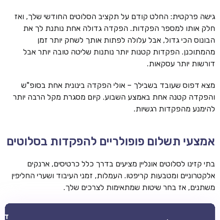
גישה פרקטית: החלט קודם על תקציב הסלוטים החודשי שלך, ואז
חלק אותו למספר הפקדות. הפקדה גדולה אחת נותנת לך את
הבונוס הכי גדול, אבל עלולה לפתות אותך לשחק יותר זמן
מהמתוכנן. הפקדות קטנות יותר נותנות שליטה טובה יותר אבל
דורשות יותר עסקאות.
מצא דפוס שעובד בשבילך – אולי הפקדה בינונית אחת בסופ"ש
והפקדה קטנה אחת באמצע השבוע. קיום מסגרת מקל הרבה יותר
להימנע מהפקדות רגשיות.
אמצעי תשלום פופולריים להפקדות בסלוטים
בתי קזינו לסלוטים אונליין מציעים בדרך כלל כרטיסים, ארנקים
אלקטרוניים ומטבעות קריפטו. העמלות, זמני העיבוד ושערי החליפין
משתנים, אז בחר שיטות שמתאימות לצרכים שלך.
דבר