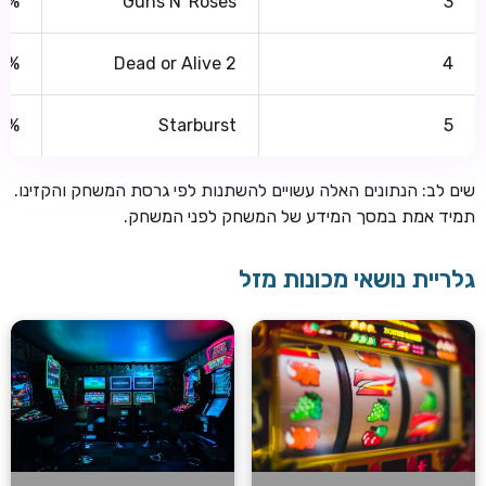
8%
Guns N' Roses
3
2%
Dead or Alive 2
4
10%
Starburst
5
שים לב: הנתונים האלה עשויים להשתנות לפי גרסת המשחק והקזינו.
תמיד אמת במסך המידע של המשחק לפני המשחק.
גלריית נושאי מכונות מזל