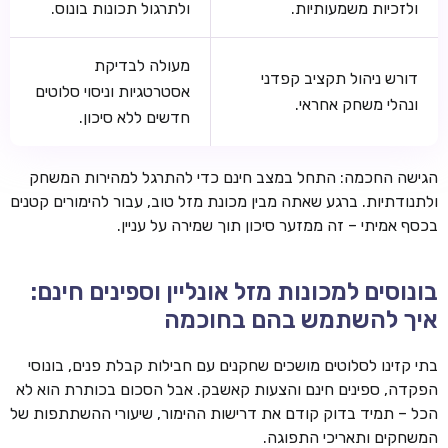
ולזכיות משמעותיות.
ולתרגול תכונות בונוס.
מעולה לבדיקת
דורש ניהול תקציב קפדני
אסטרטגיות וניסוי סלוטים
ונהלי משחק אחראי.
חדשים ללא סיכון.
הגישה החכמה: התחל במצב חינם כדי להתרגל למהירות המשחק
ולתנודתיות. ברגע שאתה מבין מכונת מזל טוב, עבור להימורים קטנים
בכסף אמיתי – זה ממזער סיכון תוך שמירה על עניין.
בונוסים למכונות מזל אונליין וספינים חינם:
איך להשתמש בהם בחוכמה
בתי קזינו לסלוטים מושכים שחקנים עם חבילות קבלת פנים, בונוסי
הפקדה, ספינים חינם והצעות קאשבק. אבל הסכום בכותרת הוא לא
הכל – תמיד בדוק קודם את דרישות ההימור, שיעורי ההשתתפות של
המשחקים ותאריכי התפוגה.