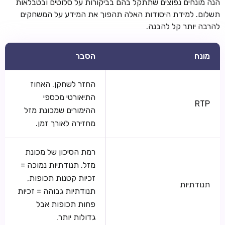
הנה מונחים נפוצים שתתקל בהם בביקורות על סלוטים ובטבלאות
תשלום. למידת היסודות האלה תהפוך את המידע על המשחקים
להרבה יותר קל להבנה.
מונח
הסבר
החזר לשחקן. האחוז
התיאורטי מכספי
RTP
ההימורים שמכונת מזל
מחזירה לאורך זמן.
רמת הסיכון של מכונת
מזל. תנודתיות נמוכה =
זכיות קטנות תכופות,
תנודתיות
תנודתיות גבוהה = זכיות
פחות תכופות אבל
גדולות יותר.