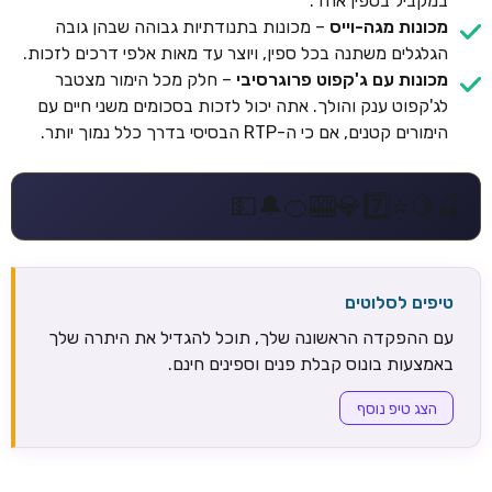
במקביל בספין אחד.
מכונות מגה-וייס
– מכונות בתנודתיות גבוהה שבהן גובה
הגלגלים משתנה בכל ספין, ויוצר עד מאות אלפי דרכים לזכות.
מכונות עם ג'קפוט פרוגרסיבי
– חלק מכל הימור מצטבר
לג'קפוט ענק והולך. אתה יכול לזכות בסכומים משני חיים עם
הימורים קטנים, אם כי ה-RTP הבסיסי בדרך כלל נמוך יותר.
💵
🔔
🍊
🎰
💎
7️⃣
⭐
🍋
🍒
טיפים לסלוטים
עם ההפקדה הראשונה שלך, תוכל להגדיל את היתרה שלך
באמצעות בונוס קבלת פנים וספינים חינם.
הצג טיפ נוסף