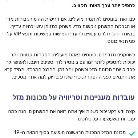
להפיק יותר ערך מאותו תקציב.
עם זאת, בונוסים לא תמיד מועילים. אם דרישות ההימור גבוהות מדי
או הגבלות המשחק נוקשות מדי, משחק במזומן עשוי להיות עדיף.
במיוחד הייג' רולרים עשויים להעדיף גמישות במשיכות ותנאי VIP על
פני תנאי בונוס.
לשחקנים מזדמנים, בונוסים באמת מועילים. הפקדות קטנות יותר
יכולות להספיק ליותר זמן עם בונוסי רילוד וספינים חינם, ולאפשר לך
לבדוק יותר מכונות מזל ולשחק יותר זמן. ההרגל המרכזי: תמיד קרא
את התנאים לפני ההפקדה, כדי שתדע בדיוק למה אתה מסכים.
עובדות מעניינות וטריוויה על מכונות מזל
קצת ידע רקע יכול לשנות איך אתה רואה את המשחקים. הנה כמה
עובדות משעשעות על סלוטים.
מכונת המזל המכנית הראשונה הופיעה בסוף המאה ה-19