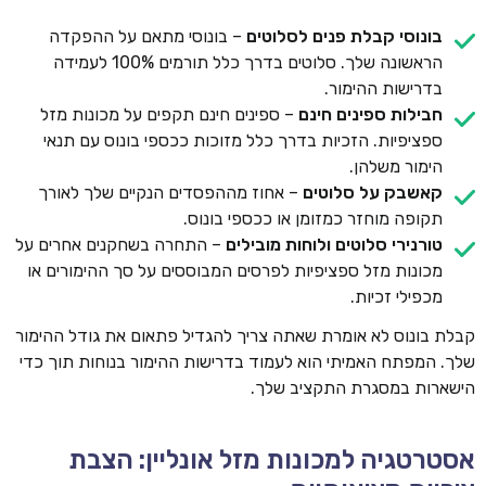
בונוסי קבלת פנים לסלוטים
– בונוסי מתאם על ההפקדה
הראשונה שלך. סלוטים בדרך כלל תורמים 100% לעמידה
בדרישות ההימור.
חבילות ספינים חינם
– ספינים חינם תקפים על מכונות מזל
ספציפיות. הזכיות בדרך כלל מזוכות ככספי בונוס עם תנאי
הימור משלהן.
קאשבק על סלוטים
– אחוז מההפסדים הנקיים שלך לאורך
תקופה מוחזר כמזומן או ככספי בונוס.
טורנירי סלוטים ולוחות מובילים
– התחרה בשחקנים אחרים על
מכונות מזל ספציפיות לפרסים המבוססים על סך ההימורים או
מכפילי זכיות.
קבלת בונוס לא אומרת שאתה צריך להגדיל פתאום את גודל ההימור
שלך. המפתח האמיתי הוא לעמוד בדרישות ההימור בנוחות תוך כדי
הישארות במסגרת התקציב שלך.
אסטרטגיה למכונות מזל אונליין: הצבת