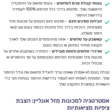
בונוסי קבלת פנים לסלוטים
– בונוסי מתאם על ההפקדה
הראשונה שלך. סלוטים בדרך כלל תורמים 100% לעמידה
בדרישות ההימור.
חבילות ספינים חינם
– ספינים חינם תקפים על מכונות מזל
ספציפיות. הזכיות בדרך כלל מזוכות ככספי בונוס עם תנאי
הימור משלהן.
קאשבק על סלוטים
– אחוז מההפסדים הנקיים שלך לאורך
תקופה מוחזר כמזומן או ככספי בונוס.
טורנירי סלוטים ולוחות מובילים
– התחרה בשחקנים אחרים על
מכונות מזל ספציפיות לפרסים המבוססים על סך ההימורים או
מכפילי זכיות.
קבלת בונוס לא אומרת שאתה צריך להגדיל פתאום את גודל ההימור
שלך. המפתח האמיתי הוא לעמוד בדרישות ההימור בנוחות תוך כדי
הישארות במסגרת התקציב שלך.
אסטרטגיה למכונות מזל אונליין: הצבת
ציפיות מציאותיות