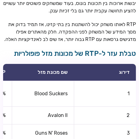
יבשות ארוכות בין תכונות בונוס, בעוד שמשחקים פשוטים יותר עשויים
להציע תחושה עקבית יותר גם בלי זכיות ענק.
RTP לאותו משחק יכול להשתנות בין בתי קזינו, אז תמיד בדוק את
מסך המידע של המשחק לפני ההפקדה. חלק מהאתרים אפילו
מדגישים גרסאות עם RTP גבוה יותר, אז שים לב לאינדיקציות האלה.
טבלת עזר ל-RTP של מכונות מזל פופולריות
דירוג
שם מכונת מזל
TP
0%
Blood Suckers
1
0%
Avalon II
2
8%
Guns N' Roses
3