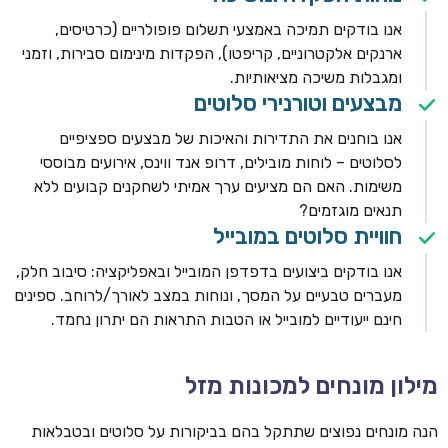
אנו בודקים תמיכה באמצעי תשלום פופולריים (כרטיסים,
ארנקים אלקטרוניים, קריפטו), הפקדות מינימום סבירות, וזמני
ומגבלות משיכה מציאותיות.
מבצעים וטורנירי סלוטים
אנו בוחנים את התדירות והאיכות של מבצעים ספציפיים
לסלוטים – לוחות מובילים, דרופ אנד ווינס, אירועים מבוססי
משימות. האם הם מציעים ערך אמיתי לשחקנים קבועים ללא
תנאים מוגזמים?
חוויית סלוטים במובייל
אנו בודקים ביצועים בדפדפן המובייל ובאפליקציה: סיבוב חלק,
מעברים טבעיים על המסך, ונוחות במצב לאורך/לרוחב. ספינים
חינם ייעודיים למובייל או הטבות התראות הם יתרון נחמד.
מילון מונחים למכונות מזל
הנה מונחים נפוצים שתתקל בהם בביקורות על סלוטים ובטבלאות