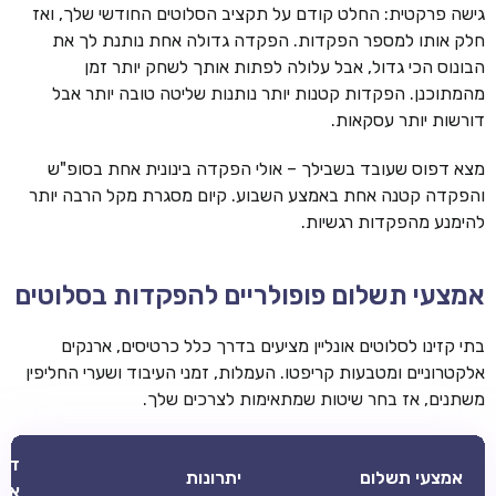
גישה פרקטית: החלט קודם על תקציב הסלוטים החודשי שלך, ואז
חלק אותו למספר הפקדות. הפקדה גדולה אחת נותנת לך את
הבונוס הכי גדול, אבל עלולה לפתות אותך לשחק יותר זמן
מהמתוכנן. הפקדות קטנות יותר נותנות שליטה טובה יותר אבל
דורשות יותר עסקאות.
מצא דפוס שעובד בשבילך – אולי הפקדה בינונית אחת בסופ"ש
והפקדה קטנה אחת באמצע השבוע. קיום מסגרת מקל הרבה יותר
להימנע מהפקדות רגשיות.
אמצעי תשלום פופולריים להפקדות בסלוטים
בתי קזינו לסלוטים אונליין מציעים בדרך כלל כרטיסים, ארנקים
אלקטרוניים ומטבעות קריפטו. העמלות, זמני העיבוד ושערי החליפין
משתנים, אז בחר שיטות שמתאימות לצרכים שלך.
דבר
אמצעי תשלום
יתרונות
אלי