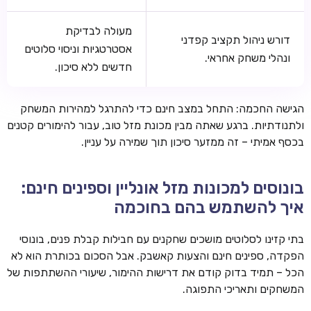
מעולה לבדיקת
דורש ניהול תקציב קפדני
אסטרטגיות וניסוי סלוטים
ונהלי משחק אחראי.
חדשים ללא סיכון.
הגישה החכמה: התחל במצב חינם כדי להתרגל למהירות המשחק
ולתנודתיות. ברגע שאתה מבין מכונת מזל טוב, עבור להימורים קטנים
בכסף אמיתי – זה ממזער סיכון תוך שמירה על עניין.
בונוסים למכונות מזל אונליין וספינים חינם:
איך להשתמש בהם בחוכמה
בתי קזינו לסלוטים מושכים שחקנים עם חבילות קבלת פנים, בונוסי
הפקדה, ספינים חינם והצעות קאשבק. אבל הסכום בכותרת הוא לא
הכל – תמיד בדוק קודם את דרישות ההימור, שיעורי ההשתתפות של
המשחקים ותאריכי התפוגה.