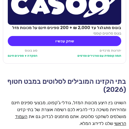
בונוס מתגלגל עד 2,000 ₪ + 200 ספינים חינם על מכונות מזל
בונוס סלוטים קוסמי
שחק עכשיו
יתרונות מרכזיים
סוג בונוס
תמה קוסמית עם טורנירים ופרסים
הפקדה + ספינים חינם
בתי הקזינו המובילים לסלוטים במבט חטוף
(2026)
השווינו בין היצע מכונות המזל, גודלי ג'קפוט, מבצעי ספינים חינם
ומהירויות משיכה כדי להביא לכם רשימה אוצרת של בתי קזינו
מושלמים לשחקני סלוטים. אתם מוזמנים לבדוק גם את
העמוד
הראשי
שלנו לדירוג המלא.