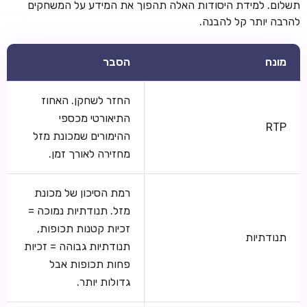
תשלום. למידת היסודות האלה תהפוך את המידע על המשחקים
להרבה יותר קל להבנה.
מונח
הסבר
החזר לשחקן. האחוז
התיאורטי מכספי
RTP
ההימורים שמכונת מזל
מחזירה לאורך זמן.
רמת הסיכון של מכונת
מזל. תנודתיות נמוכה =
זכיות קטנות תכופות,
תנודתיות
תנודתיות גבוהה = זכיות
פחות תכופות אבל
גדולות יותר.