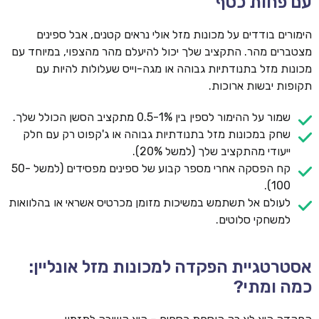
עם פחות כסף
הימורים בודדים על מכונות מזל אולי נראים קטנים, אבל ספינים
מצטברים מהר. התקציב שלך יכול להיעלם מהר מהצפוי, במיוחד עם
מכונות מזל בתנודתיות גבוהה או מגה-וייס שעלולות להיות עם
תקופות יבשות ארוכות.
שמור על ההימור לספין בין 0.5-1% מתקציב הסשן הכולל שלך.
שחק במכונות מזל בתנודתיות גבוהה או ג'קפוט רק עם חלק
ייעודי מהתקציב שלך (למשל 20%).
קח הפסקה אחרי מספר קבוע של ספינים מפסידים (למשל 50-
100).
לעולם אל תשתמש במשיכות מזומן מכרטיס אשראי או בהלוואות
למשחקי סלוטים.
אסטרטגיית הפקדה למכונות מזל אונליין:
כמה ומתי?