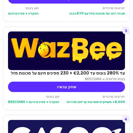
יתרונות מרכזיים
סוג בונוס
מבחר רחב של מכונות מזל עם RTP גבוה
הפקדה + ספינים חינם
3
עד 280% בונוס עד €2,200 + 230 ספינים חינם על מכונות מזל
בונוס סלוטים + BEECOINS
שחק עכשיו
יתרונות מרכזיים
סוג בונוס
8,000+ משחקים ומשיכות קריפטו מהירות
הפקדה + ספינים חינם + BEECOINS
4