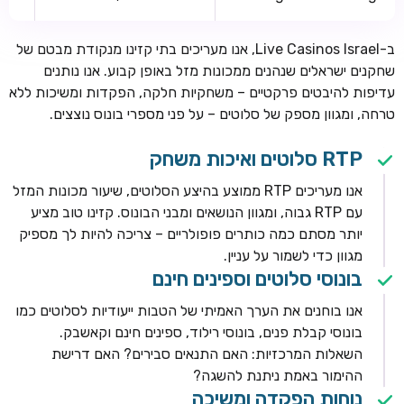
ב-Live Casinos Israel, אנו מעריכים בתי קזינו מנקודת מבטם של
שחקנים ישראלים שנהנים ממכונות מזל באופן קבוע. אנו נותנים
עדיפות להיבטים פרקטיים – משחקיות חלקה, הפקדות ומשיכות ללא
טרחה, ומגוון מספק של סלוטים – על פני מספרי בונוס נוצצים.
RTP סלוטים ואיכות משחק
אנו מעריכים RTP ממוצע בהיצע הסלוטים, שיעור מכונות המזל
עם RTP גבוה, ומגוון הנושאים ומבני הבונוס. קזינו טוב מציע
יותר מסתם כמה כותרים פופולריים – צריכה להיות לך מספיק
מגוון כדי לשמור על עניין.
בונוסי סלוטים וספינים חינם
אנו בוחנים את הערך האמיתי של הטבות ייעודיות לסלוטים כמו
בונוסי קבלת פנים, בונוסי רילוד, ספינים חינם וקאשבק.
השאלות המרכזיות: האם התנאים סבירים? האם דרישת
ההימור באמת ניתנת להשגה?
נוחות הפקדה ומשיכה