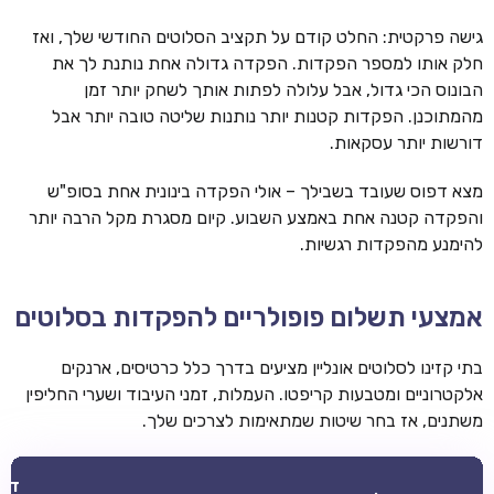
גישה פרקטית: החלט קודם על תקציב הסלוטים החודשי שלך, ואז
חלק אותו למספר הפקדות. הפקדה גדולה אחת נותנת לך את
הבונוס הכי גדול, אבל עלולה לפתות אותך לשחק יותר זמן
מהמתוכנן. הפקדות קטנות יותר נותנות שליטה טובה יותר אבל
דורשות יותר עסקאות.
מצא דפוס שעובד בשבילך – אולי הפקדה בינונית אחת בסופ"ש
והפקדה קטנה אחת באמצע השבוע. קיום מסגרת מקל הרבה יותר
להימנע מהפקדות רגשיות.
אמצעי תשלום פופולריים להפקדות בסלוטים
בתי קזינו לסלוטים אונליין מציעים בדרך כלל כרטיסים, ארנקים
אלקטרוניים ומטבעות קריפטו. העמלות, זמני העיבוד ושערי החליפין
משתנים, אז בחר שיטות שמתאימות לצרכים שלך.
דבר