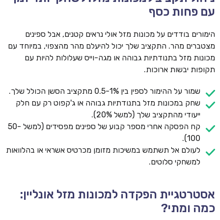
עם פחות כסף
הימורים בודדים על מכונות מזל אולי נראים קטנים, אבל ספינים
מצטברים מהר. התקציב שלך יכול להיעלם מהר מהצפוי, במיוחד עם
מכונות מזל בתנודתיות גבוהה או מגה-וייס שעלולות להיות עם
תקופות יבשות ארוכות.
שמור על ההימור לספין בין 0.5-1% מתקציב הסשן הכולל שלך.
שחק במכונות מזל בתנודתיות גבוהה או ג'קפוט רק עם חלק
ייעודי מהתקציב שלך (למשל 20%).
קח הפסקה אחרי מספר קבוע של ספינים מפסידים (למשל 50-
100).
לעולם אל תשתמש במשיכות מזומן מכרטיס אשראי או בהלוואות
למשחקי סלוטים.
אסטרטגיית הפקדה למכונות מזל אונליין:
כמה ומתי?