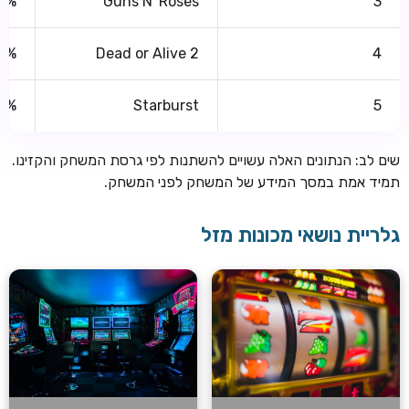
8%
Guns N' Roses
3
2%
Dead or Alive 2
4
10%
Starburst
5
שים לב: הנתונים האלה עשויים להשתנות לפי גרסת המשחק והקזינו.
תמיד אמת במסך המידע של המשחק לפני המשחק.
גלריית נושאי מכונות מזל