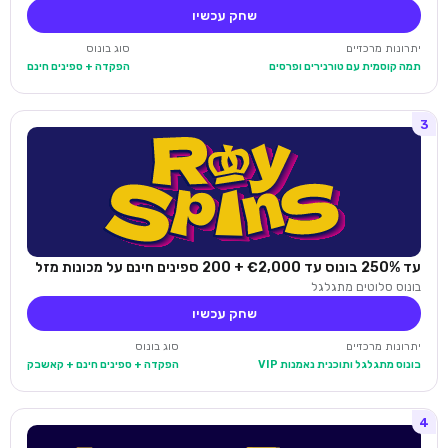
שחק עכשיו
יתרונות מרכזיים
סוג בונוס
תמה קוסמית עם טורנירים ופרסים
הפקדה + ספינים חינם
3
עד 250% בונוס עד €2,000 + 200 ספינים חינם על מכונות מזל
בונוס סלוטים מתגלגל
שחק עכשיו
יתרונות מרכזיים
סוג בונוס
בונוס מתגלגל ותוכנית נאמנות VIP
הפקדה + ספינים חינם + קאשבק
4