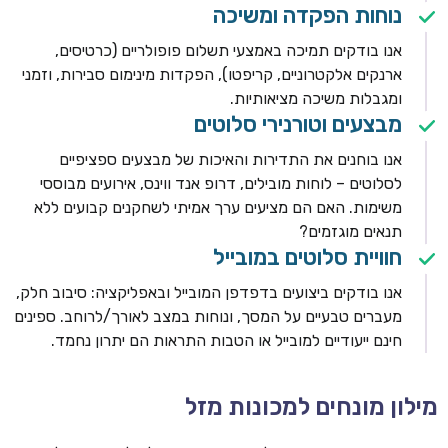
נוחות הפקדה ומשיכה
אנו בודקים תמיכה באמצעי תשלום פופולריים (כרטיסים,
ארנקים אלקטרוניים, קריפטו), הפקדות מינימום סבירות, וזמני
ומגבלות משיכה מציאותיות.
מבצעים וטורנירי סלוטים
אנו בוחנים את התדירות והאיכות של מבצעים ספציפיים
לסלוטים – לוחות מובילים, דרופ אנד ווינס, אירועים מבוססי
משימות. האם הם מציעים ערך אמיתי לשחקנים קבועים ללא
תנאים מוגזמים?
חוויית סלוטים במובייל
אנו בודקים ביצועים בדפדפן המובייל ובאפליקציה: סיבוב חלק,
מעברים טבעיים על המסך, ונוחות במצב לאורך/לרוחב. ספינים
חינם ייעודיים למובייל או הטבות התראות הם יתרון נחמד.
מילון מונחים למכונות מזל