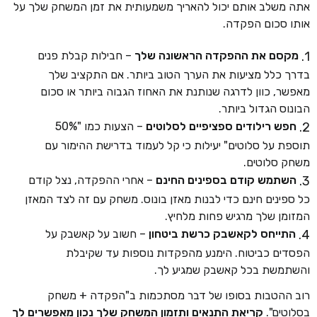
אתה משלב אותם יכול להאריך משמעותית את זמן המשחק שלך על
אותו סכום הפקדה.
מקסם את ההפקדה הראשונה שלך
– חבילות קבלת פנים
בדרך כלל מציעות את הערך הטוב ביותר. אם התקציב שלך
מאפשר, כוון לדרגה שנותנת את האחוז הגבוה ביותר או סכום
הבונוס הגדול ביותר.
חפש רילודים ספציפיים לסלוטים
– הצעות כמו "50%
תוספת על סלוטים" יעילות כי קל לעמוד בדרישת ההימור עם
משחק סלוטים.
השתמש קודם בספינים החינם
– אחרי ההפקדה, נצל קודם
כל ספינים חינם כדי לבנות מאזן בונוס. משחק עם זה לצד המאזן
המזומן שלך מרגיש פחות מלחיץ.
התייחס לקאשבק כרשת ביטחון
– חשוב על קאשבק על
הפסדים כביטוח. הימנע מהפקדות נוספות עד שקיבלת
והשתמשת בכל קאשבק שמגיע לך.
רוב ההטבות בסופו של דבר מסתכמות ב"הפקדה + משחק
בסלוטים".
קריאת התנאים ותזמון המשחק שלך נכון מאפשרים לך