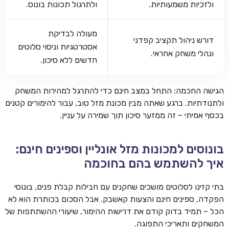
ולזכיות משמעותיות.
ולתרגול תכונות בונוס.
מעולה לבדיקת
דורש ניהול תקציב קפדני
אסטרטגיות וניסוי סלוטים
ונהלי משחק אחראי.
חדשים ללא סיכון.
הגישה החכמה: התחל במצב חינם כדי להתרגל למהירות המשחק
ולתנודתיות. ברגע שאתה מבין מכונת מזל טוב, עבור להימורים קטנים
בכסף אמיתי – זה ממזער סיכון תוך שמירה על עניין.
בונוסים למכונות מזל אונליין וספינים חינם:
איך להשתמש בהם בחוכמה
בתי קזינו לסלוטים מושכים שחקנים עם חבילות קבלת פנים, בונוסי
הפקדה, ספינים חינם והצעות קאשבק. אבל הסכום בכותרת הוא לא
הכל – תמיד בדוק קודם את דרישות ההימור, שיעורי ההשתתפות של
המשחקים ותאריכי התפוגה.