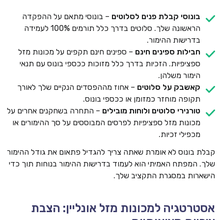
בונוסי קבלת פנים לסלוטים
– בונוסי מתאם על ההפקדה
הראשונה שלך. סלוטים בדרך כלל תורמים 100% לעמידה
בדרישות ההימור.
חבילות ספינים חינם
– ספינים חינם תקפים על מכונות מזל
ספציפיות. הזכיות בדרך כלל מזוכות ככספי בונוס עם תנאי
הימור משלהן.
קאשבק על סלוטים
– אחוז מההפסדים הנקיים שלך לאורך
תקופה מוחזר כמזומן או ככספי בונוס.
טורנירי סלוטים ולוחות מובילים
– התחרה בשחקנים אחרים על
מכונות מזל ספציפיות לפרסים המבוססים על סך ההימורים או
מכפילי זכיות.
קבלת בונוס לא אומרת שאתה צריך להגדיל פתאום את גודל ההימור
שלך. המפתח האמיתי הוא לעמוד בדרישות ההימור בנוחות תוך כדי
הישארות במסגרת התקציב שלך.
אסטרטגיה למכונות מזל אונליין: הצבת