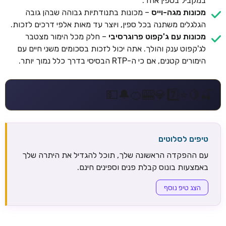
במקביל בספין אחד.
מכונות מגה-וייס
– מכונות בתנודתיות גבוהה שבהן גובה
הגלגלים משתנה בכל ספין, ויוצר עד מאות אלפי דרכים לזכות.
מכונות עם ג'קפוט פרוגרסיבי
– חלק מכל הימור מצטבר
לג'קפוט ענק והולך. אתה יכול לזכות בסכומים משני חיים עם
הימורים קטנים, אם כי ה-RTP הבסיסי בדרך כלל נמוך יותר.
💵
🔔
🍊
🎰
💎
7️⃣
⭐
🍋
🍒
טיפים לסלוטים
עם ההפקדה הראשונה שלך, תוכל להגדיל את היתרה שלך
באמצעות בונוס קבלת פנים וספינים חינם.
הצג טיפ נוסף