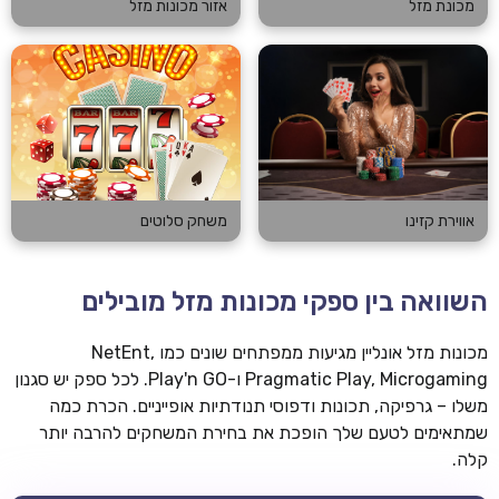
מכונת מזל
אזור מכונות מזל
אווירת קזינו
משחק סלוטים
השוואה בין ספקי מכונות מזל מובילים
מכונות מזל אונליין מגיעות ממפתחים שונים כמו NetEnt,
Pragmatic Play, Microgaming ו-Play'n GO. לכל ספק יש סגנון
משלו – גרפיקה, תכונות ודפוסי תנודתיות אופייניים. הכרת כמה
שמתאימים לטעם שלך הופכת את בחירת המשחקים להרבה יותר
קלה.