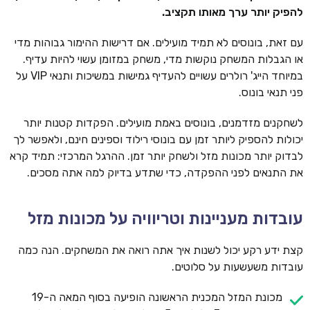
להפיק יותר ערך מאותו תקציב.
עם זאת, בונוסים לא תמיד מועילים. אם דרישות ההימור גבוהות מדי
או הגבלות המשחק נוקשות מדי, משחק במזומן עשוי להיות עדיף.
במיוחד הייג' רולרים עשויים להעדיף גמישות במשיכות ותנאי VIP על
פני תנאי בונוס.
לשחקנים מזדמנים, בונוסים באמת מועילים. הפקדות קטנות יותר
יכולות להספיק ליותר זמן עם בונוסי רילוד וספינים חינם, ולאפשר לך
לבדוק יותר מכונות מזל ולשחק יותר זמן. ההרגל המרכזי: תמיד קרא
את התנאים לפני ההפקדה, כדי שתדע בדיוק למה אתה מסכים.
עובדות מעניינות וטריוויה על מכונות מזל
קצת ידע רקע יכול לשנות איך אתה רואה את המשחקים. הנה כמה
עובדות משעשעות על סלוטים.
מכונת המזל המכנית הראשונה הופיעה בסוף המאה ה-19