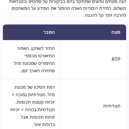
הנה מונחים נפוצים שתתקל בהם בביקורות על סלוטים ובטבלאות
תשלום. למידת היסודות האלה תהפוך את המידע על המשחקים
להרבה יותר קל להבנה.
מונח
הסבר
החזר לשחקן. האחוז
התיאורטי מכספי
RTP
ההימורים שמכונת מזל
מחזירה לאורך זמן.
רמת הסיכון של מכונת
מזל. תנודתיות נמוכה =
זכיות קטנות תכופות,
תנודתיות
תנודתיות גבוהה = זכיות
פחות תכופות אבל
גדולות יותר.