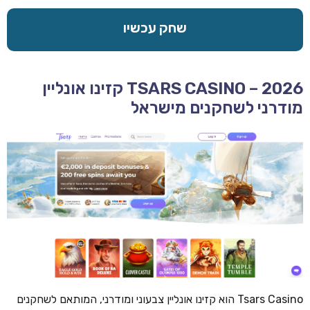
שחק עכשיו
TSARS CASINO – 2026 קזינו אונליין
מודרני לשחקנים מישראל
Tsars Casino הוא קזינו אונליין צבעוני ומודרני, המותאם לשחקנים