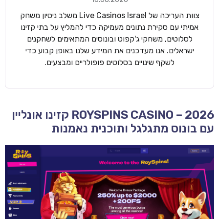
צוות העריכה של Live Casinos Israel משלב ניסיון משחק
אמיתי עם סקירת נתונים מעמיקה כדי להמליץ על בתי קזינו
לסלוטים, משחקי ג'קפוט ובונוסים המתאימים לשחקנים
ישראלים. אנו מעדכנים את המידע שלנו באופן קבוע כדי
לשקף שינויים בסלוטים פופולריים ומבצעים.
ROYSPINS CASINO – 2026 קזינו אונליין
עם בונוס מתגלגל ותוכנית נאמנות