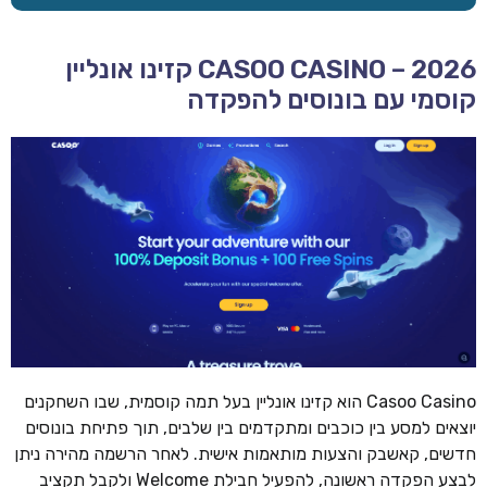
CASOO CASINO – 2026 קזינו אונליין
קוסמי עם בונוסים להפקדה
Casoo Casino הוא קזינו אונליין בעל תמה קוסמית, שבו השחקנים
יוצאים למסע בין כוכבים ומתקדמים בין שלבים, תוך פתיחת בונוסים
חדשים, קאשבק והצעות מותאמות אישית. לאחר הרשמה מהירה ניתן
לבצע הפקדה ראשונה, להפעיל חבילת Welcome ולקבל תקציב