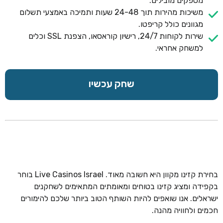
מספקים מובילים.
משיכות מהירות תוך 24-48 שעות ותמיכה באמצעי תשלום
מגוונים כולל קריפטו.
שירות לקוחות 24/7, רישיון קוראסאו, הצפנת SSL וכלים
למשחק אחראי.
שחק עכשיו
בחירת קזינו מקוון היא חשובה מאוד. Live Casinos Israel בוחר
בקפידה ומציג קזינו בטוחים ומאומתים המתאימים לשחקנים
ישראלים. אנו שואפים להיות השותף הטוב ביותר שלכם להימורים
חכמים ולחוויה מהנה.