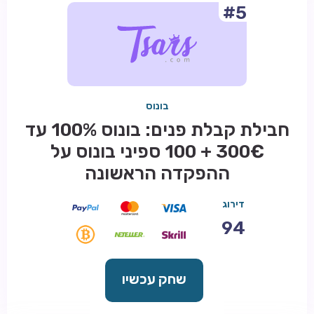
#5
בונוס
חבילת קבלת פנים: בונוס 100% עד
300€ + 100 ספיני בונוס על
ההפקדה הראשונה
דירוג
94
שחק עכשיו