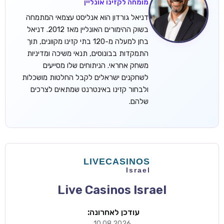
מומחה לקזינו אונליין
דניאל גורדון הוא אנליסט עצמאי המתמחה
בשוק ההימורים האונליין מאז 2012. דניאל
בחן למעלה מ-120 בתי קזינו מקוונים, תוך
התמקדות בבונוסים, תנאי משיכה ומדיניות
משחק אחראי. הניתוחים שלו מסייעים
לשחקנים ישראלים לקבל החלטות מושכלות
ולבחור קזינו באינטרנט שמתאים לצרכים
שלהם.
Live Casinos Israel
עודכן לאחרונה:
10.08.2026