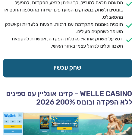
התאמה מלאה למובייל, כך שניתן לבצע הפקדות, להפעיל
בונוסים ולשחק במשחקים המועדפים ישירות מהטלפון החכם או
מהטאבלט.
תוכנית נאמנות מתקדמת עם דרגות, הצעות בלעדיות וקאשבק
משופר לשחקנים פעילים.
דגש על משחק אחראי: מגבלות הפקדה, אפשרות להקפאת
חשבון וכלים לניהול עצמי באזור האישי.
שחק עכשיו
WELLE CASINO – קזינו אונליין עם ספינים
ללא הפקדה ובונוס 200% 2026