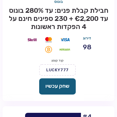
בונוס
חבילת קבלת פנים: עד 280% בונוס
עד €2,200 + 230 ספינים חינם על
4 הפקדות ראשונות
דירוג
98
קוד קופון
LUCKY777
שחק עכשיו
#4