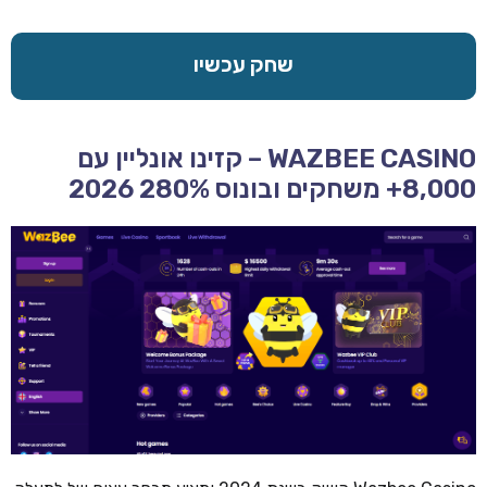
שחק עכשיו
WAZBEE CASINO – קזינו אונליין עם
8,000+ משחקים ובונוס 280% 2026