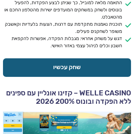
התאמה מלאה למובייל, כך שניתן לבצע הפקדות, להפעיל
בונוסים ולשחק במשחקים המועדפים ישירות מהטלפון החכם או
מהטאבלט.
תוכנית נאמנות מתקדמת עם דרגות, הצעות בלעדיות וקאשבק
משופר לשחקנים פעילים.
דגש על משחק אחראי: מגבלות הפקדה, אפשרות להקפאת
חשבון וכלים לניהול עצמי באזור האישי.
שחק עכשיו
WELLE CASINO – קזינו אונליין עם ספינים
ללא הפקדה ובונוס 200% 2026