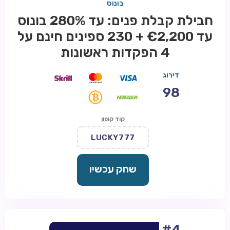
בונוס
חבילת קבלת פנים: עד 280% בונוס
עד €2,200 + 230 ספינים חינם על
4 הפקדות ראשונות
דירוג
98
קוד קופון
LUCKY777
שחק עכשיו
#4