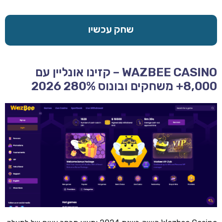
שחק עכשיו
WAZBEE CASINO – קזינו אונליין עם
8,000+ משחקים ובונוס 280% 2026