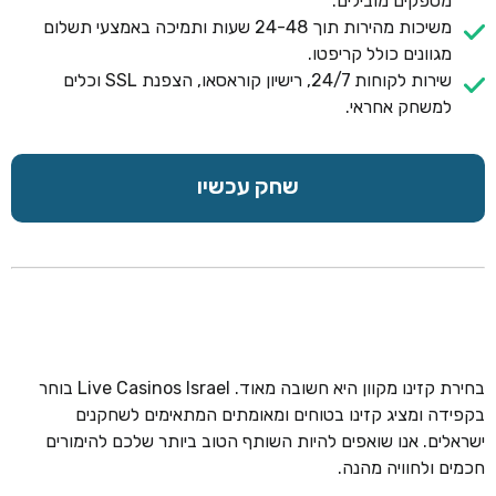
מספקים מובילים.
משיכות מהירות תוך 24-48 שעות ותמיכה באמצעי תשלום
מגוונים כולל קריפטו.
שירות לקוחות 24/7, רישיון קוראסאו, הצפנת SSL וכלים
למשחק אחראי.
שחק עכשיו
בחירת קזינו מקוון היא חשובה מאוד. Live Casinos Israel בוחר
בקפידה ומציג קזינו בטוחים ומאומתים המתאימים לשחקנים
ישראלים. אנו שואפים להיות השותף הטוב ביותר שלכם להימורים
חכמים ולחוויה מהנה.