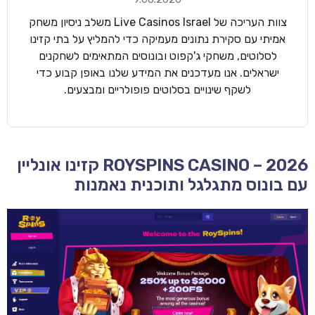
צוות העריכה של Live Casinos Israel משלב ניסיון משחק
אמיתי עם סקירת נתונים מעמיקה כדי להמליץ על בתי קזינו
לסלוטים, משחקי ג'קפוט ובונוסים המתאימים לשחקנים
ישראלים. אנו מעדכנים את המידע שלנו באופן קבוע כדי
לשקף שינויים בסלוטים פופולריים ומבצעים.
ROYSPINS CASINO – 2026 קזינו אונליין
עם בונוס מתגלגל ותוכנית נאמנות