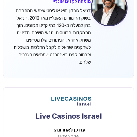
מומחה לקזינו אונליין
דניאל גורדון הוא אנליסט עצמאי המתמחה
בשוק ההימורים האונליין מאז 2012. דניאל
בחן למעלה מ-120 בתי קזינו מקוונים, תוך
התמקדות בבונוסים, תנאי משיכה ומדיניות
משחק אחראי. הניתוחים שלו מסייעים
לשחקנים ישראלים לקבל החלטות מושכלות
ולבחור קזינו באינטרנט שמתאים לצרכים
שלהם.
Live Casinos Israel
עודכן לאחרונה:
9.08.2026