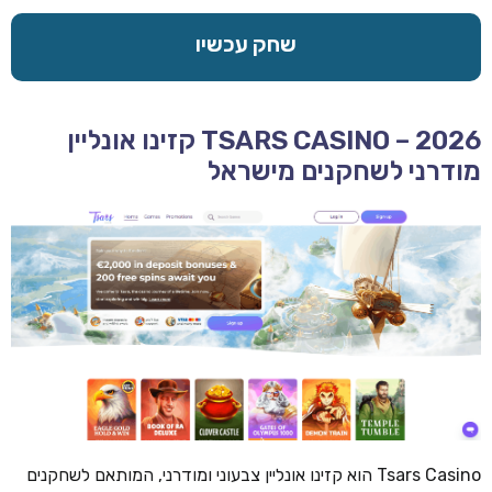
שחק עכשיו
TSARS CASINO – 2026 קזינו אונליין
מודרני לשחקנים מישראל
Tsars Casino הוא קזינו אונליין צבעוני ומודרני, המותאם לשחקנים