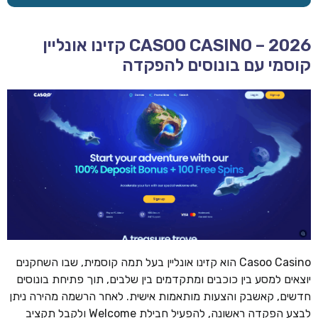
CASOO CASINO – 2026 קזינו אונליין
קוסמי עם בונוסים להפקדה
Casoo Casino הוא קזינו אונליין בעל תמה קוסמית, שבו השחקנים
יוצאים למסע בין כוכבים ומתקדמים בין שלבים, תוך פתיחת בונוסים
חדשים, קאשבק והצעות מותאמות אישית. לאחר הרשמה מהירה ניתן
לבצע הפקדה ראשונה, להפעיל חבילת Welcome ולקבל תקציב