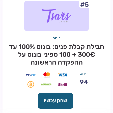
#5
בונוס
חבילת קבלת פנים: בונוס 100% עד
300€ + 100 ספיני בונוס על
ההפקדה הראשונה
דירוג
94
שחק עכשיו