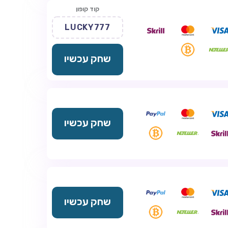
קוד קופון
LUCKY777
שחק עכשיו
שחק עכשיו
שחק עכשיו