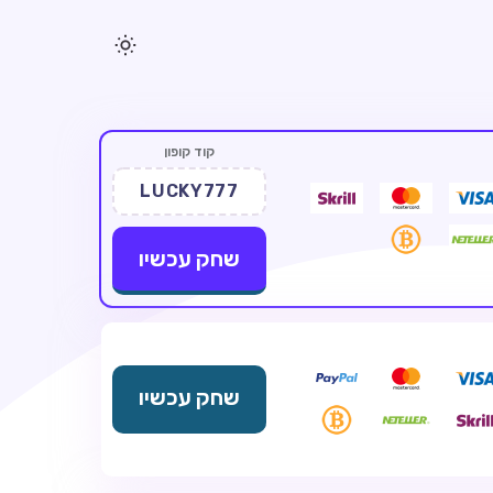
קוד קופון
LUCKY777
שחק עכשיו
שחק עכשיו