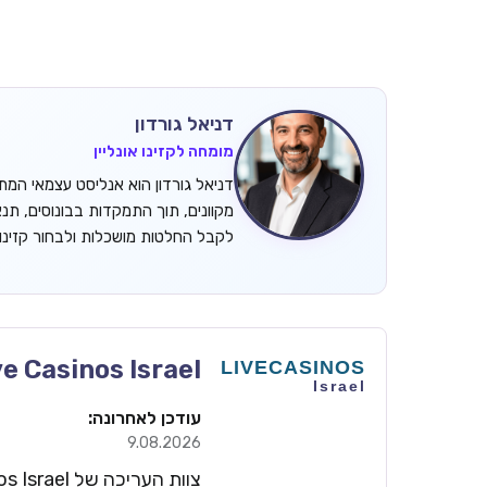
דניאל גורדון
מומחה לקזינו אונליין
מקוונים, תוך התמקדות בבונוסים, תנ
לקבל החלטות מושכלות ולבחור קזינ
ve Casinos Israel
עודכן לאחרונה:
9.08.2026