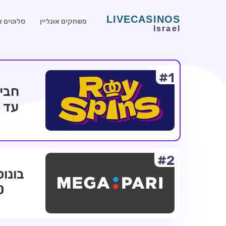
משחקים אונליין
סלוטים או
#1
#2