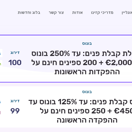
נליין
מדריכי קזינו
אודות
צור קשר
בלוג וחדשות
בונוס
חבילת קבלת פנים: עד 250% בונוס
דירוג
עד €2,000 + 200 ספינים חינם על
100
ההפקדות הראשונות
בונוס
בונוס קבלת פנים: עד 125% בונוס עד
דירוג
€450 + 250 ספינים חינם על
99
ההפקדה הראשונה