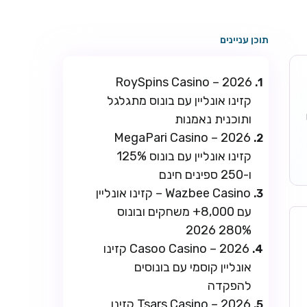
תוכן עניינים
RoySpins Casino – 2026
קזינו אונליין עם בונוס מתגלגל
ו
ותוכנית נאמנות
MegaPari Casino – 2026
קזינו אונליין עם בונוס 125%
ו-250 ספינים חינם
Wazbee Casino – קזינו אונליין
עם 8,000+ משחקים ובונוס
280% 2026
Casoo Casino – 2026 קזינו
אונליין קוסמי עם בונוסים
להפקדה
Tsars Casino – 2026 קזינו