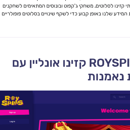
 קזינו לסלוטים, משחקי ג'קפוט ובונוסים המתאימים לשחקנים
המידע שלנו באופן קבוע כדי לשקף שינויים בסלוטים פופולריים
ROYSPINS CASINO – 2026 קזינו אונליין עם
 נאמנות