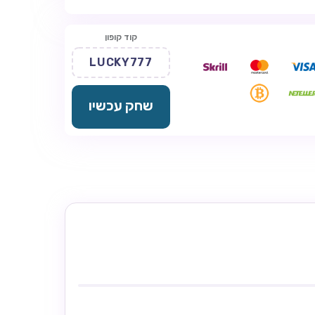
קוד קופון
LUCKY777
שחק עכשיו