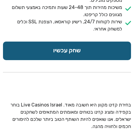
מספקים מובילים.
משיכות מהירות תוך 24-48 שעות ותמיכה באמצעי תשלום
מגוונים כולל קריפטו.
שירות לקוחות 24/7, רישיון קוראסאו, הצפנת SSL וכלים
למשחק אחראי.
שחק עכשיו
בחירת קזינו מקוון היא חשובה מאוד. Live Casinos Israel בוחר
בקפידה ומציג קזינו בטוחים ומאומתים המתאימים לשחקנים
ישראלים. אנו שואפים להיות השותף הטוב ביותר שלכם להימורים
חכמים ולחוויה מהנה.