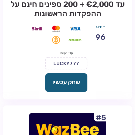
עד €2,000 + 200 ספינים חינם על
ההפקדות הראשונות
דירוג
96
קוד קופון
LUCKY777
שחק עכשיו
#5