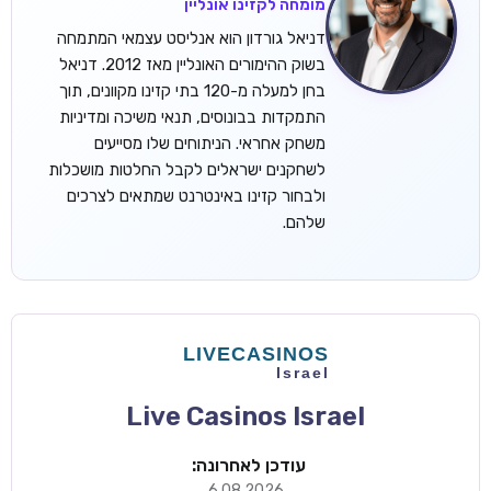
מומחה לקזינו אונליין
דניאל גורדון הוא אנליסט עצמאי המתמחה
בשוק ההימורים האונליין מאז 2012. דניאל
בחן למעלה מ-120 בתי קזינו מקוונים, תוך
התמקדות בבונוסים, תנאי משיכה ומדיניות
משחק אחראי. הניתוחים שלו מסייעים
לשחקנים ישראלים לקבל החלטות מושכלות
ולבחור קזינו באינטרנט שמתאים לצרכים
שלהם.
Live Casinos Israel
עודכן לאחרונה:
6.08.2026