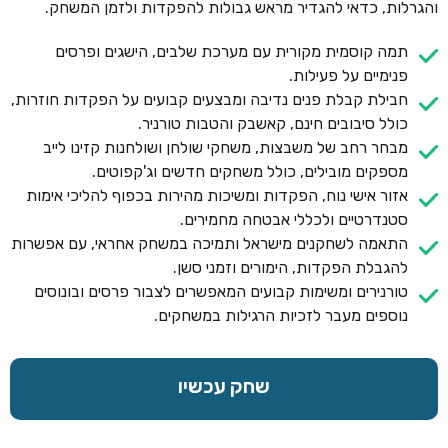
והגרלות, כדאי להגדיר מראש גבולות להפקדות ולזמן המשחק.
תמה קוסמית מקורית עם מערכת שלבים, הישגים ופרסים
פנימיים על פעילות.
חבילת קבלת פנים נדיבה ומבצעים קבועים על הפקדות חוזרות,
כולל סיבובים חינם, קאשבק והטבות טורניר.
מבחר רחב של משבצות, משחקי שולחן ושולחנות קזינו לייב
מספקים מובילים, כולל משחקים חדשים וג'קפוטים.
אזור אישי נוח, הפקדות ומשיכות מהירות בכפוף להליכי אימות
סטנדרטיים ולכללי אבטחה מחמירים.
התאמה לשחקנים מישראל ותמיכה במשחק אחראי, עם אפשרות
להגבלת הפקדות, הימורים וזמני סשן.
טורנירים ומשימות קבועים המאפשרים לצבור פרסים ובונוסים
נוספים מעבר לזכיות הרגילות במשחקים.
שחק עכשיו