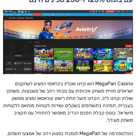
MegaPari Casino הוא קזינו אונליין בינלאומי המציע לשחקנים
ישראלים חוויית משחק איכותית עם מבחר רחב של משבצות, משחקי
שולחן וקזינו לייב. הקזינו פועל תחת רישיון קוראסאו ומציע ממשק
בעברית, תמיכה בתשלומים בשקלים ושירות לקוחות מותאם ללקוחות
מישראל. בונוס קבלת הפנים הנדיב מאפשר להתחיל עם תקציב
משחק מוגדל.
הפלטפורמה של MegaPari תומכת במגוון רחב של אמצעי תשלום,