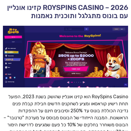
ROYSPINS CASINO – 2026 קזינו אונליין
עם בונוס מתגלגל ותוכנית נאמנות
RoySpins Casino הוא קזינו אונליין שהושק בשנת 2023, הפועל
תחת רישיון קוראסאו ומציע לשחקנים חדשים חבילת קבלת פנים
נדיבה הכוללת בונוס עד 250% וסיבובים חינם על ההפקדות
הראשונות. המבנה הייחודי של הבונוס מבוסס על מערכת "טרנובר" –
הבונוס משוחרר בחלקים של 10% כל פעם שמגיעים לדרישת הימור