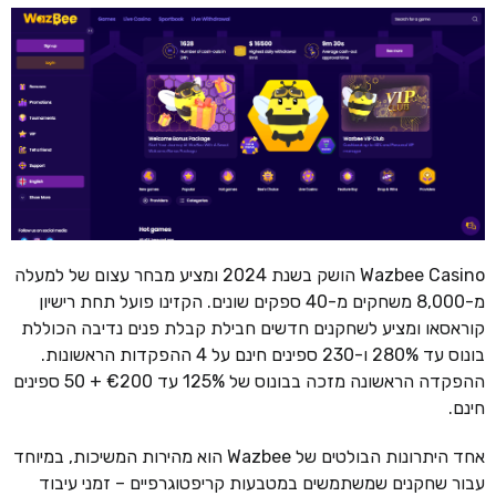
Wazbee Casino הושק בשנת 2024 ומציע מבחר עצום של למעלה
מ-8,000 משחקים מ-40 ספקים שונים. הקזינו פועל תחת רישיון
קוראסאו ומציע לשחקנים חדשים חבילת קבלת פנים נדיבה הכוללת
בונוס עד 280% ו-230 ספינים חינם על 4 ההפקדות הראשונות.
ההפקדה הראשונה מזכה בבונוס של 125% עד €200 + 50 ספינים
חינם.
אחד היתרונות הבולטים של Wazbee הוא מהירות המשיכות, במיוחד
עבור שחקנים שמשתמשים במטבעות קריפטוגרפיים – זמני עיבוד