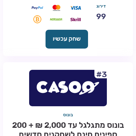
דירוג
99
שחק עכשיו
#3
בונוס
בונוס מתגלגל עד 2,000 ₪ + 200
ספינים חינם לשחקנים חדשים