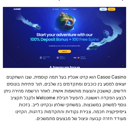
Casoo Casino הוא קזינו אונליין בעל תמה קוסמית, שבו השחקנים
יוצאים למסע בין כוכבים ומתקדמים בין שלבים, תוך פתיחת בונוסים
חדשים, קאשבק והצעות מותאמות אישית. לאחר הרשמה מהירה ניתן
לבצע הפקדה ראשונה, להפעיל חבילת Welcome ולקבל תקציב
נוסף למשחק במשבצות, במשחקי שולחן ובקזינו לייב. בזכות
גיימיפיקציה חכמה, צבירת נקודות והתקדמות בדרגות, הקזינו
מעודד חזרה קבועה וניצול של מבצעים מתמשכים.