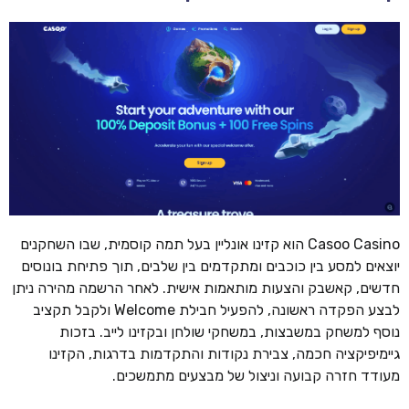
Casoo Casino הוא קזינו אונליין בעל תמה קוסמית, שבו השחקנים
יוצאים למסע בין כוכבים ומתקדמים בין שלבים, תוך פתיחת בונוסים
חדשים, קאשבק והצעות מותאמות אישית. לאחר הרשמה מהירה ניתן
לבצע הפקדה ראשונה, להפעיל חבילת Welcome ולקבל תקציב
נוסף למשחק במשבצות, במשחקי שולחן ובקזינו לייב. בזכות
גיימיפיקציה חכמה, צבירת נקודות והתקדמות בדרגות, הקזינו
מעודד חזרה קבועה וניצול של מבצעים מתמשכים.