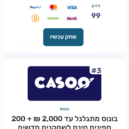
דירוג
99
שחק עכשיו
#3
בונוס
בונוס מתגלגל עד 2,000 ₪ + 200
ספינים חינם לשחקנים חדשים