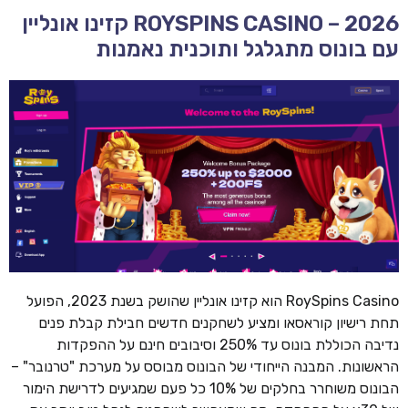
ROYSPINS CASINO – 2026 קזינו אונליין
עם בונוס מתגלגל ותוכנית נאמנות
RoySpins Casino הוא קזינו אונליין שהושק בשנת 2023, הפועל
תחת רישיון קוראסאו ומציע לשחקנים חדשים חבילת קבלת פנים
נדיבה הכוללת בונוס עד 250% וסיבובים חינם על ההפקדות
הראשונות. המבנה הייחודי של הבונוס מבוסס על מערכת "טרנובר" –
הבונוס משוחרר בחלקים של 10% כל פעם שמגיעים לדרישת הימור