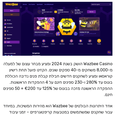
Wazbee Casino הושק בשנת 2024 ומציע מבחר עצום של למעלה
מ-8,000 משחקים מ-40 ספקים שונים. הקזינו פועל תחת רישיון
קוראסאו ומציע לשחקנים חדשים חבילת קבלת פנים נדיבה הכוללת
בונוס עד 280% ו-230 ספינים חינם על 4 ההפקדות הראשונות.
ההפקדה הראשונה מזכה בבונוס של 125% עד €200 + 50 ספינים
חינם.
אחד היתרונות הבולטים של Wazbee הוא מהירות המשיכות, במיוחד
עבור שחקנים שמשתמשים במטבעות קריפטוגרפיים – זמני עיבוד