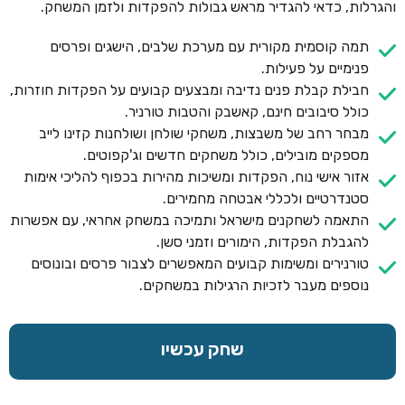
והגרלות, כדאי להגדיר מראש גבולות להפקדות ולזמן המשחק.
תמה קוסמית מקורית עם מערכת שלבים, הישגים ופרסים
פנימיים על פעילות.
חבילת קבלת פנים נדיבה ומבצעים קבועים על הפקדות חוזרות,
כולל סיבובים חינם, קאשבק והטבות טורניר.
מבחר רחב של משבצות, משחקי שולחן ושולחנות קזינו לייב
מספקים מובילים, כולל משחקים חדשים וג'קפוטים.
אזור אישי נוח, הפקדות ומשיכות מהירות בכפוף להליכי אימות
סטנדרטיים ולכללי אבטחה מחמירים.
התאמה לשחקנים מישראל ותמיכה במשחק אחראי, עם אפשרות
להגבלת הפקדות, הימורים וזמני סשן.
טורנירים ומשימות קבועים המאפשרים לצבור פרסים ובונוסים
נוספים מעבר לזכיות הרגילות במשחקים.
שחק עכשיו