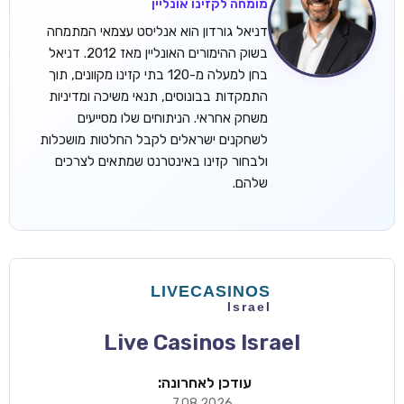
מומחה לקזינו אונליין
דניאל גורדון הוא אנליסט עצמאי המתמחה
בשוק ההימורים האונליין מאז 2012. דניאל
בחן למעלה מ-120 בתי קזינו מקוונים, תוך
התמקדות בבונוסים, תנאי משיכה ומדיניות
משחק אחראי. הניתוחים שלו מסייעים
לשחקנים ישראלים לקבל החלטות מושכלות
ולבחור קזינו באינטרנט שמתאים לצרכים
שלהם.
Live Casinos Israel
עודכן לאחרונה:
7.08.2026