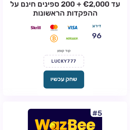
עד €2,000 + 200 ספינים חינם על
ההפקדות הראשונות
דירוג
96
קוד קופון
LUCKY777
שחק עכשיו
#5