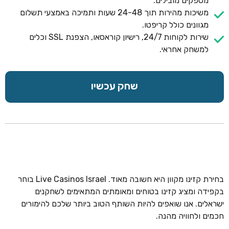
מספקים מובילים.
משיכות מהירות תוך 24-48 שעות ותמיכה באמצעי תשלום
מגוונים כולל קריפטו.
שירות לקוחות 24/7, רישיון קוראסאו, הצפנת SSL וכלים
למשחק אחראי.
שחק עכשיו
בחירת קזינו מקוון היא חשובה מאוד. Live Casinos Israel בוחר
בקפידה ומציג קזינו בטוחים ומאומתים המתאימים לשחקנים
ישראלים. אנו שואפים להיות השותף הטוב ביותר שלכם להימורים
חכמים ולחוויה מהנה.