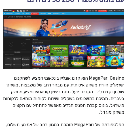
MegaPari Casino הוא קזינו אונליין בינלאומי המציע לשחקנים
ישראלים חוויית משחק איכותית עם מבחר רחב של משבצות, משחקי
שולחן וקזינו לייב. הקזינו פועל תחת רישיון קוראסאו ומציע ממשק
בעברית, תמיכה בתשלומים בשקלים ושירות לקוחות מותאם ללקוחות
מישראל. בונוס קבלת הפנים הנדיב מאפשר להתחיל עם תקציב
משחק מוגדל.
הפלטפורמה של MegaPari תומכת במגוון רחב של אמצעי תשלום,