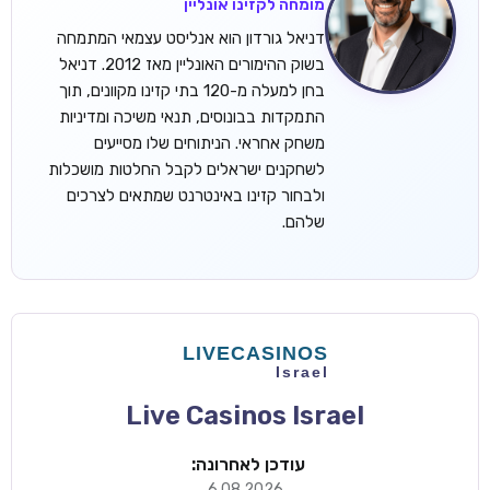
מומחה לקזינו אונליין
דניאל גורדון הוא אנליסט עצמאי המתמחה
בשוק ההימורים האונליין מאז 2012. דניאל
בחן למעלה מ-120 בתי קזינו מקוונים, תוך
התמקדות בבונוסים, תנאי משיכה ומדיניות
משחק אחראי. הניתוחים שלו מסייעים
לשחקנים ישראלים לקבל החלטות מושכלות
ולבחור קזינו באינטרנט שמתאים לצרכים
שלהם.
Live Casinos Israel
עודכן לאחרונה:
6.08.2026