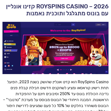
ROYSPINS CASINO – 2026 קזינו אונליין
עם בונוס מתגלגל ותוכנית נאמנות
RoySpins Casino הוא קזינו אונליין שהושק בשנת 2023, הפועל
תחת רישיון קוראסאו ומציע לשחקנים חדשים חבילת קבלת פנים
נדיבה הכוללת בונוס עד 250% וסיבובים חינם על ההפקדות
הראשונות. המבנה הייחודי של הבונוס מבוסס על מערכת "טרנובר" –
הבונוס משוחרר בחלקים של 10% כל פעם שמגיעים לדרישת הימור