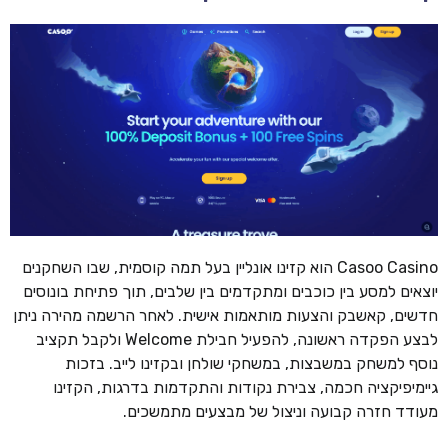
Casoo Casino הוא קזינו אונליין בעל תמה קוסמית, שבו השחקנים
יוצאים למסע בין כוכבים ומתקדמים בין שלבים, תוך פתיחת בונוסים
חדשים, קאשבק והצעות מותאמות אישית. לאחר הרשמה מהירה ניתן
לבצע הפקדה ראשונה, להפעיל חבילת Welcome ולקבל תקציב
נוסף למשחק במשבצות, במשחקי שולחן ובקזינו לייב. בזכות
גיימיפיקציה חכמה, צבירת נקודות והתקדמות בדרגות, הקזינו
מעודד חזרה קבועה וניצול של מבצעים מתמשכים.