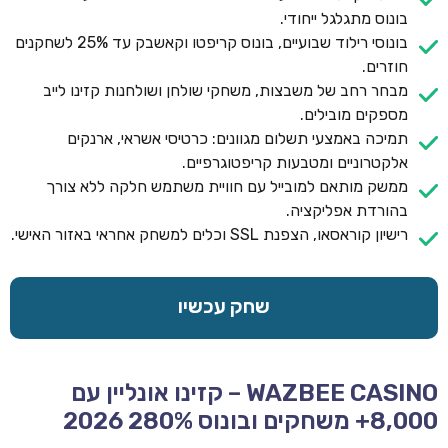
בונוס מתגלגל ייחודי.
בונוסי רילוד שבועיים, בונוס קריפטו וקאשבק עד 25% לשחקנים
חוזרים.
מבחר רחב של משבצות, משחקי שולחן ושולחנות קזינו לייב
מספקים מובילים.
תמיכה באמצעי תשלום מגוונים: כרטיסי אשראי, ארנקים
אלקטרוניים ומטבעות קריפטוגרפיים.
ממשק מותאם למובייל עם חוויית משתמש חלקה ללא צורך
בהורדת אפליקציה.
רישיון קוראסאו, הצפנת SSL וכלים למשחק אחראי באזור האישי.
שחק עכשיו
WAZBEE CASINO – קזינו אונליין עם
8,000+ משחקים ובונוס 280% 2026