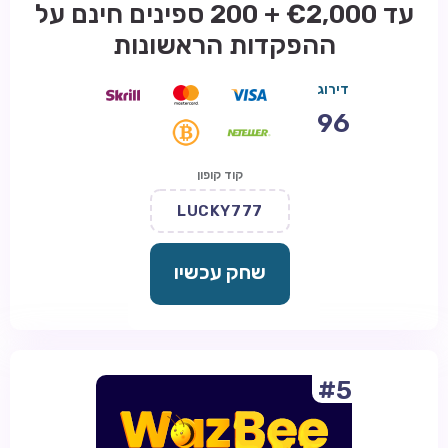
עד €2,000 + 200 ספינים חינם על
ההפקדות הראשונות
דירוג
96
קוד קופון
LUCKY777
שחק עכשיו
#5