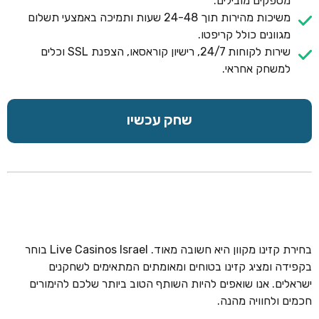
מספקים מובילים.
משיכות מהירות תוך 24-48 שעות ותמיכה באמצעי תשלום
מגוונים כולל קריפטו.
שירות לקוחות 24/7, רישיון קוראסאו, הצפנת SSL וכלים
למשחק אחראי.
שחק עכשיו
בחירת קזינו מקוון היא חשובה מאוד. Live Casinos Israel בוחר
בקפידה ומציג קזינו בטוחים ומאומתים המתאימים לשחקנים
ישראלים. אנו שואפים להיות השותף הטוב ביותר שלכם להימורים
חכמים ולחוויה מהנה.