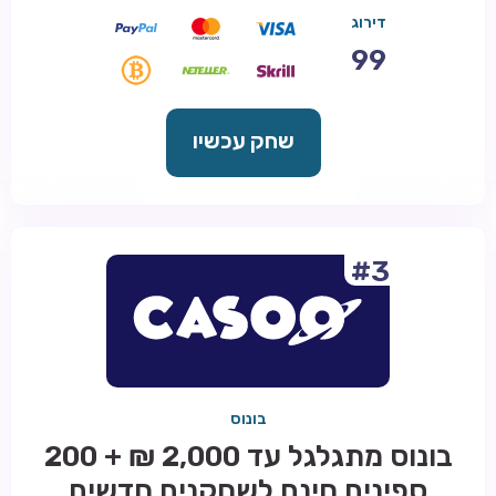
דירוג
99
שחק עכשיו
#3
בונוס
בונוס מתגלגל עד 2,000 ₪ + 200
ספינים חינם לשחקנים חדשים