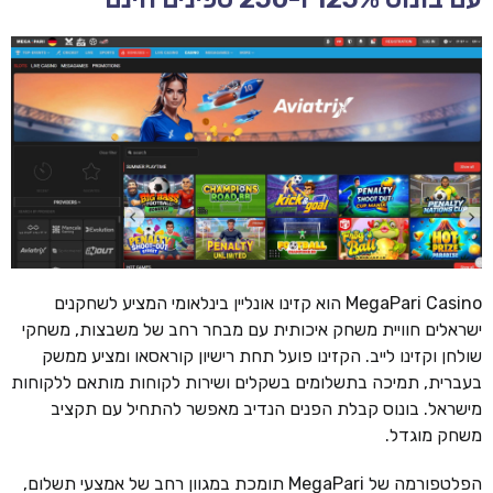
MegaPari Casino הוא קזינו אונליין בינלאומי המציע לשחקנים
ישראלים חוויית משחק איכותית עם מבחר רחב של משבצות, משחקי
שולחן וקזינו לייב. הקזינו פועל תחת רישיון קוראסאו ומציע ממשק
בעברית, תמיכה בתשלומים בשקלים ושירות לקוחות מותאם ללקוחות
מישראל. בונוס קבלת הפנים הנדיב מאפשר להתחיל עם תקציב
משחק מוגדל.
הפלטפורמה של MegaPari תומכת במגוון רחב של אמצעי תשלום,