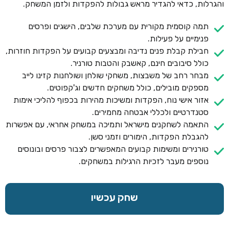
והגרלות, כדאי להגדיר מראש גבולות להפקדות ולזמן המשחק.
תמה קוסמית מקורית עם מערכת שלבים, הישגים ופרסים
פנימיים על פעילות.
חבילת קבלת פנים נדיבה ומבצעים קבועים על הפקדות חוזרות,
כולל סיבובים חינם, קאשבק והטבות טורניר.
מבחר רחב של משבצות, משחקי שולחן ושולחנות קזינו לייב
מספקים מובילים, כולל משחקים חדשים וג'קפוטים.
אזור אישי נוח, הפקדות ומשיכות מהירות בכפוף להליכי אימות
סטנדרטיים ולכללי אבטחה מחמירים.
התאמה לשחקנים מישראל ותמיכה במשחק אחראי, עם אפשרות
להגבלת הפקדות, הימורים וזמני סשן.
טורנירים ומשימות קבועים המאפשרים לצבור פרסים ובונוסים
נוספים מעבר לזכיות הרגילות במשחקים.
שחק עכשיו