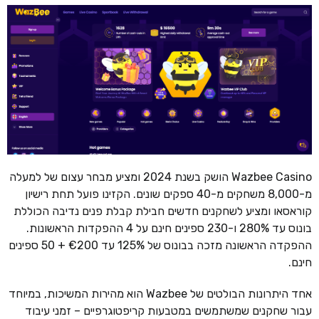
Wazbee Casino הושק בשנת 2024 ומציע מבחר עצום של למעלה
מ-8,000 משחקים מ-40 ספקים שונים. הקזינו פועל תחת רישיון
קוראסאו ומציע לשחקנים חדשים חבילת קבלת פנים נדיבה הכוללת
בונוס עד 280% ו-230 ספינים חינם על 4 ההפקדות הראשונות.
ההפקדה הראשונה מזכה בבונוס של 125% עד €200 + 50 ספינים
חינם.
אחד היתרונות הבולטים של Wazbee הוא מהירות המשיכות, במיוחד
עבור שחקנים שמשתמשים במטבעות קריפטוגרפיים – זמני עיבוד