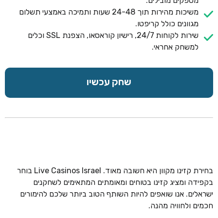
מספקים מובילים.
משיכות מהירות תוך 24-48 שעות ותמיכה באמצעי תשלום
מגוונים כולל קריפטו.
שירות לקוחות 24/7, רישיון קוראסאו, הצפנת SSL וכלים
למשחק אחראי.
שחק עכשיו
בחירת קזינו מקוון היא חשובה מאוד. Live Casinos Israel בוחר
בקפידה ומציג קזינו בטוחים ומאומתים המתאימים לשחקנים
ישראלים. אנו שואפים להיות השותף הטוב ביותר שלכם להימורים
חכמים ולחוויה מהנה.