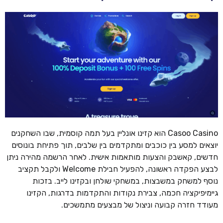
Casoo Casino הוא קזינו אונליין בעל תמה קוסמית, שבו השחקנים
יוצאים למסע בין כוכבים ומתקדמים בין שלבים, תוך פתיחת בונוסים
חדשים, קאשבק והצעות מותאמות אישית. לאחר הרשמה מהירה ניתן
לבצע הפקדה ראשונה, להפעיל חבילת Welcome ולקבל תקציב
נוסף למשחק במשבצות, במשחקי שולחן ובקזינו לייב. בזכות
גיימיפיקציה חכמה, צבירת נקודות והתקדמות בדרגות, הקזינו
מעודד חזרה קבועה וניצול של מבצעים מתמשכים.