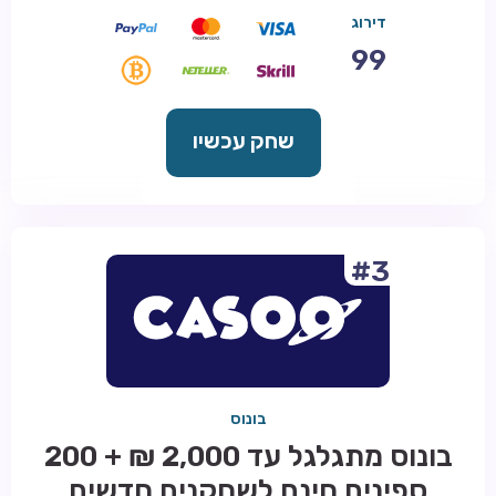
דירוג
99
שחק עכשיו
#3
בונוס
בונוס מתגלגל עד 2,000 ₪ + 200
ספינים חינם לשחקנים חדשים