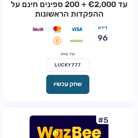
עד €2,000 + 200 ספינים חינם על
ההפקדות הראשונות
דירוג
96
קוד קופון
LUCKY777
שחק עכשיו
#5