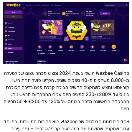
Wazbee Casino הושק בשנת 2024 ומציע מבחר עצום של למעלה
מ-8,000 משחקים מ-40 ספקים שונים. הקזינו פועל תחת רישיון
קוראסאו ומציע לשחקנים חדשים חבילת קבלת פנים נדיבה הכוללת
בונוס עד 280% ו-230 ספינים חינם על 4 ההפקדות הראשונות.
ההפקדה הראשונה מזכה בבונוס של 125% עד €200 + 50 ספינים
חינם.
אחד היתרונות הבולטים של Wazbee הוא מהירות המשיכות, במיוחד
עבור שחקנים שמשתמשים במטבעות קריפטוגרפיים – זמני עיבוד