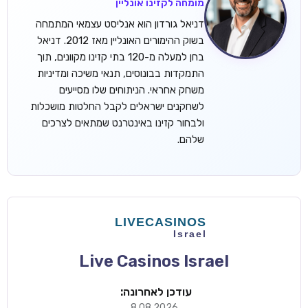
מומחה לקזינו אונליין
דניאל גורדון הוא אנליסט עצמאי המתמחה
בשוק ההימורים האונליין מאז 2012. דניאל
בחן למעלה מ-120 בתי קזינו מקוונים, תוך
התמקדות בבונוסים, תנאי משיכה ומדיניות
משחק אחראי. הניתוחים שלו מסייעים
לשחקנים ישראלים לקבל החלטות מושכלות
ולבחור קזינו באינטרנט שמתאים לצרכים
שלהם.
Live Casinos Israel
עודכן לאחרונה:
8.08.2026