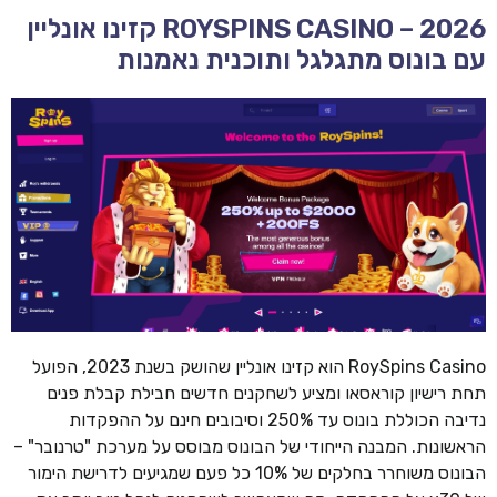
ROYSPINS CASINO – 2026 קזינו אונליין
עם בונוס מתגלגל ותוכנית נאמנות
RoySpins Casino הוא קזינו אונליין שהושק בשנת 2023, הפועל
תחת רישיון קוראסאו ומציע לשחקנים חדשים חבילת קבלת פנים
נדיבה הכוללת בונוס עד 250% וסיבובים חינם על ההפקדות
הראשונות. המבנה הייחודי של הבונוס מבוסס על מערכת "טרנובר" –
הבונוס משוחרר בחלקים של 10% כל פעם שמגיעים לדרישת הימור