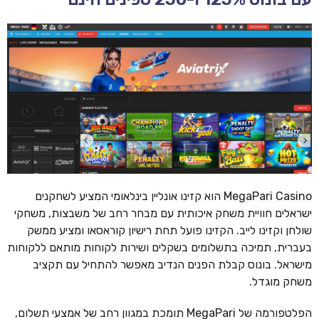
MegaPari Casino הוא קזינו אונליין בינלאומי המציע לשחקנים
ישראלים חוויית משחק איכותית עם מבחר רחב של משבצות, משחקי
שולחן וקזינו לייב. הקזינו פועל תחת רישיון קוראסאו ומציע ממשק
בעברית, תמיכה בתשלומים בשקלים ושירות לקוחות מותאם ללקוחות
מישראל. בונוס קבלת הפנים הנדיב מאפשר להתחיל עם תקציב
משחק מוגדל.
הפלטפורמה של MegaPari תומכת במגוון רחב של אמצעי תשלום,