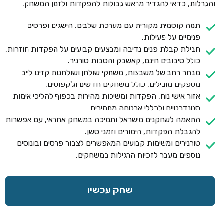
והגרלות, כדאי להגדיר מראש גבולות להפקדות ולזמן המשחק.
תמה קוסמית מקורית עם מערכת שלבים, הישגים ופרסים
פנימיים על פעילות.
חבילת קבלת פנים נדיבה ומבצעים קבועים על הפקדות חוזרות,
כולל סיבובים חינם, קאשבק והטבות טורניר.
מבחר רחב של משבצות, משחקי שולחן ושולחנות קזינו לייב
מספקים מובילים, כולל משחקים חדשים וג'קפוטים.
אזור אישי נוח, הפקדות ומשיכות מהירות בכפוף להליכי אימות
סטנדרטיים ולכללי אבטחה מחמירים.
התאמה לשחקנים מישראל ותמיכה במשחק אחראי, עם אפשרות
להגבלת הפקדות, הימורים וזמני סשן.
טורנירים ומשימות קבועים המאפשרים לצבור פרסים ובונוסים
נוספים מעבר לזכיות הרגילות במשחקים.
שחק עכשיו