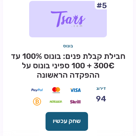
#5
בונוס
חבילת קבלת פנים: בונוס 100% עד
300€ + 100 ספיני בונוס על
ההפקדה הראשונה
דירוג
94
שחק עכשיו