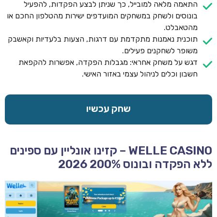
התאמה מלאה למובייל, כך שניתן לבצע הפקדות, להפעיל
בונוסים ולשחק במשחקים המועדפים ישירות מהטלפון החכם או
מהטאבלט.
תוכנית נאמנות מתקדמת עם דרגות, הצעות בלעדיות וקאשבק
משופר לשחקנים פעילים.
דגש על משחק אחראי: מגבלות הפקדה, אפשרות להקפאת
חשבון וכלים לניהול עצמי באזור האישי.
שחק עכשיו
WELLE CASINO – קזינו אונליין עם ספינים
ללא הפקדה ובונוס 200% 2026