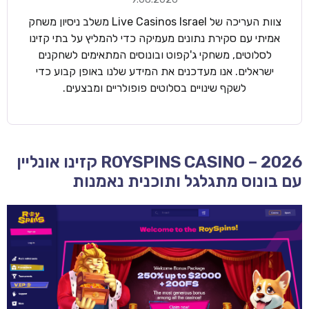
צוות העריכה של Live Casinos Israel משלב ניסיון משחק
אמיתי עם סקירת נתונים מעמיקה כדי להמליץ על בתי קזינו
לסלוטים, משחקי ג'קפוט ובונוסים המתאימים לשחקנים
ישראלים. אנו מעדכנים את המידע שלנו באופן קבוע כדי
לשקף שינויים בסלוטים פופולריים ומבצעים.
ROYSPINS CASINO – 2026 קזינו אונליין
עם בונוס מתגלגל ותוכנית נאמנות