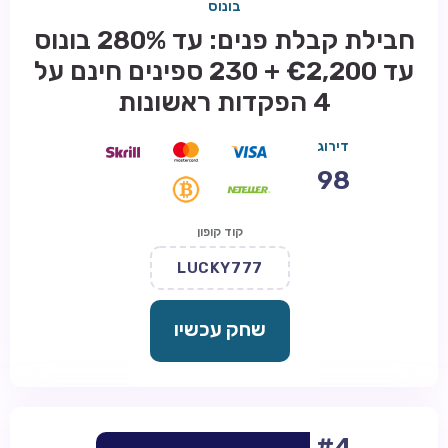
בונוס
חבילת קבלת פנים: עד 280% בונוס
עד €2,200 + 230 ספינים חינם על
4 הפקדות ראשונות
דירוג
98
קוד קופון
LUCKY777
שחק עכשיו
#4