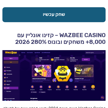
שחק עכשיו
WAZBEE CASINO – קזינו אונליין עם
8,000+ משחקים ובונוס 280% 2026