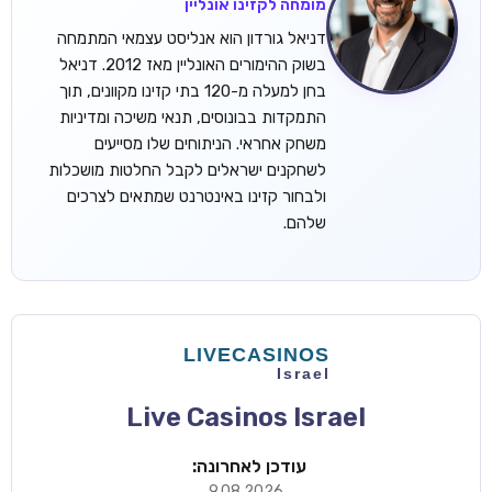
מומחה לקזינו אונליין
דניאל גורדון הוא אנליסט עצמאי המתמחה
בשוק ההימורים האונליין מאז 2012. דניאל
בחן למעלה מ-120 בתי קזינו מקוונים, תוך
התמקדות בבונוסים, תנאי משיכה ומדיניות
משחק אחראי. הניתוחים שלו מסייעים
לשחקנים ישראלים לקבל החלטות מושכלות
ולבחור קזינו באינטרנט שמתאים לצרכים
שלהם.
Live Casinos Israel
עודכן לאחרונה:
9.08.2026