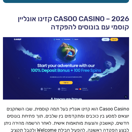
CASOO CASINO – 2026 קזינו אונליין
קוסמי עם בונוסים להפקדה
Casoo Casino הוא קזינו אונליין בעל תמה קוסמית, שבו השחקנים
יוצאים למסע בין כוכבים ומתקדמים בין שלבים, תוך פתיחת בונוסים
חדשים, קאשבק והצעות מותאמות אישית. לאחר הרשמה מהירה ניתן
לבצע הפקדה ראשונה, להפעיל חבילת Welcome ולקבל תקציב