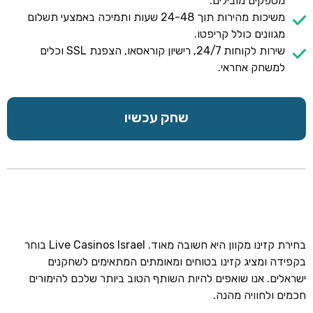
מספקים מובילים.
משיכות מהירות תוך 24-48 שעות ותמיכה באמצעי תשלום
מגוונים כולל קריפטו.
שירות לקוחות 24/7, רישיון קוראסאו, הצפנת SSL וכלים
למשחק אחראי.
שחק עכשיו
בחירת קזינו מקוון היא חשובה מאוד. Live Casinos Israel בוחר
בקפידה ומציג קזינו בטוחים ומאומתים המתאימים לשחקנים
ישראלים. אנו שואפים להיות השותף הטוב ביותר שלכם להימורים
חכמים ולחוויה מהנה.