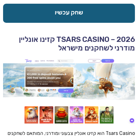
שחק עכשיו
TSARS CASINO – 2026 קזינו אונליין
מודרני לשחקנים מישראל
Tsars Casino הוא קזינו אונליין צבעוני ומודרני, המותאם לשחקנים