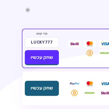
קוד קופון
LUCKY777
שחק עכשיו
שחק עכשיו