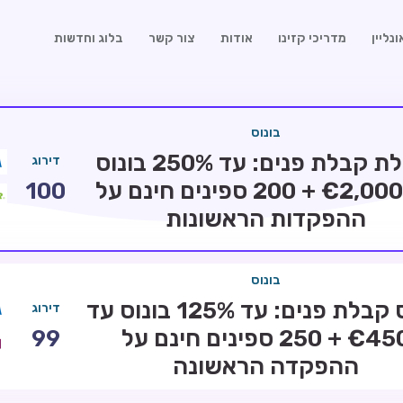
נליין
מדריכי קזינו
אודות
צור קשר
בלוג וחדשות
בונוס
חבילת קבלת פנים: עד 250% בונוס
דירוג
עד €2,000 + 200 ספינים חינם על
100
ההפקדות הראשונות
בונוס
בונוס קבלת פנים: עד 125% בונוס עד
דירוג
€450 + 250 ספינים חינם על
99
ההפקדה הראשונה