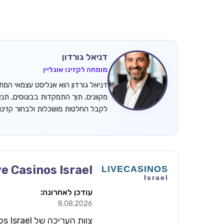
דניאל גורדון
מומחה לקזינו אונליין
מקוונים, תוך התמקדות בבונוסים, תנ
לקבל החלטות מושכלות ולבחור קזינ
ve Casinos Israel
עודכן לאחרונה:
8.08.2026