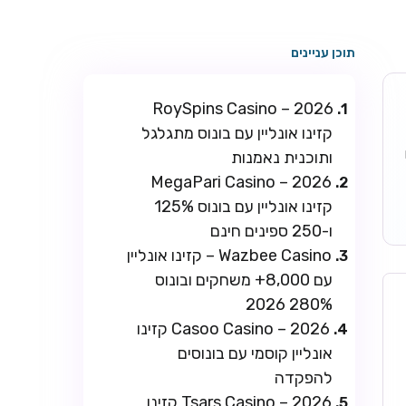
תוכן עניינים
RoySpins Casino – 2026
קזינו אונליין עם בונוס מתגלגל
ו
ותוכנית נאמנות
MegaPari Casino – 2026
קזינו אונליין עם בונוס 125%
ו-250 ספינים חינם
Wazbee Casino – קזינו אונליין
עם 8,000+ משחקים ובונוס
280% 2026
Casoo Casino – 2026 קזינו
אונליין קוסמי עם בונוסים
להפקדה
Tsars Casino – 2026 קזינו