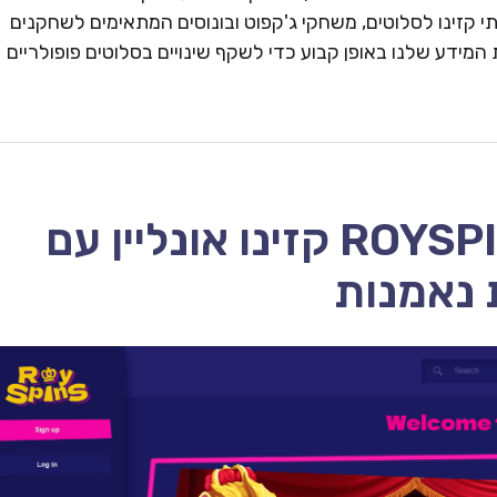
 קזינו לסלוטים, משחקי ג'קפוט ובונוסים המתאימים לשחקנים
המידע שלנו באופן קבוע כדי לשקף שינויים בסלוטים פופולריים
ROYSPINS CASINO – 2026 קזינו אונליין עם
 נאמנות