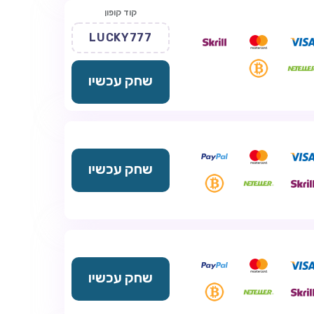
קוד קופון
LUCKY777
שחק עכשיו
שחק עכשיו
שחק עכשיו