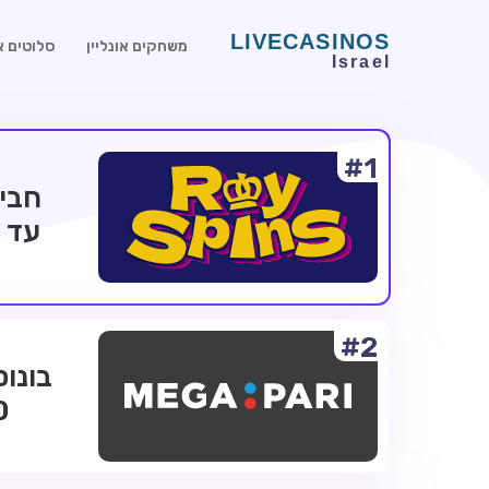
משחקים אונליין
סלוטים או
#1
#2