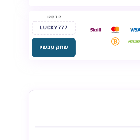
קוד קופון
LUCKY777
שחק עכשיו