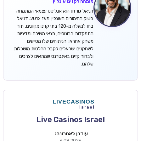
מומחה לקזינו אונליין
דניאל גורדון הוא אנליסט עצמאי המתמחה
בשוק ההימורים האונליין מאז 2012. דניאל
בחן למעלה מ-120 בתי קזינו מקוונים, תוך
התמקדות בבונוסים, תנאי משיכה ומדיניות
משחק אחראי. הניתוחים שלו מסייעים
לשחקנים ישראלים לקבל החלטות מושכלות
ולבחור קזינו באינטרנט שמתאים לצרכים
שלהם.
Live Casinos Israel
עודכן לאחרונה:
6.08.2026