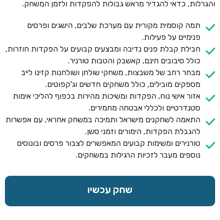
והגרלות, כדאי להגדיר מראש גבולות להפקדות ולזמן המשחק.
תמה קוסמית מקורית עם מערכת שלבים, הישגים ופרסים
פנימיים על פעילות.
חבילת קבלת פנים נדיבה ומבצעים קבועים על הפקדות חוזרות,
כולל סיבובים חינם, קאשבק והטבות טורניר.
מבחר רחב של משבצות, משחקי שולחן ושולחנות קזינו לייב
מספקים מובילים, כולל משחקים חדשים וג'קפוטים.
אזור אישי נוח, הפקדות ומשיכות מהירות בכפוף להליכי אימות
סטנדרטיים ולכללי אבטחה מחמירים.
התאמה לשחקנים מישראל ותמיכה במשחק אחראי, עם אפשרות
להגבלת הפקדות, הימורים וזמני סשן.
טורנירים ומשימות קבועים המאפשרים לצבור פרסים ובונוסים
נוספים מעבר לזכיות הרגילות במשחקים.
שחק עכשיו