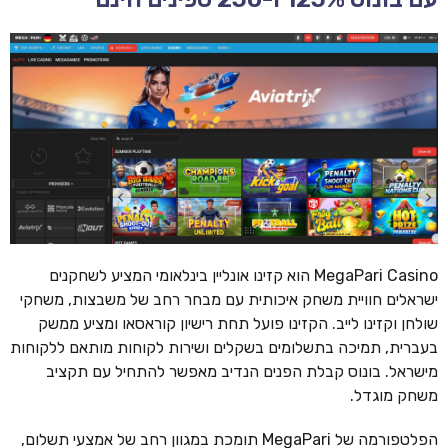
MegaPari Casino הוא קזינו אונליין בינלאומי המציע לשחקנים
ישראלים חוויית משחק איכותית עם מבחר רחב של משבצות, משחקי
שולחן וקזינו לייב. הקזינו פועל תחת רישיון קוראסאו ומציע ממשק
בעברית, תמיכה בתשלומים בשקלים ושירות לקוחות מותאם ללקוחות
מישראל. בונוס קבלת הפנים הנדיב מאפשר להתחיל עם תקציב
משחק מוגדל.
הפלטפורמה של MegaPari תומכת במגוון רחב של אמצעי תשלום,