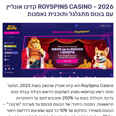
ROYSPINS CASINO – 2026 קזינו אונליין
עם בונוס מתגלגל ותוכנית נאמנות
RoySpins Casino הוא קזינו אונליין שהושק בשנת 2023, הפועל
תחת רישיון קוראסאו ומציע לשחקנים חדשים חבילת קבלת פנים
נדיבה הכוללת בונוס עד 250% וסיבובים חינם על ההפקדות
הראשונות. המבנה הייחודי של הבונוס מבוסס על מערכת "טרנובר" –
הבונוס משוחרר בחלקים של 10% כל פעם שמגיעים לדרישת הימור