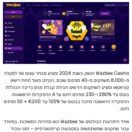
Wazbee Casino הושק בשנת 2024 ומציע מבחר עצום של למעלה
מ-8,000 משחקים מ-40 ספקים שונים. הקזינו פועל תחת רישיון
קוראסאו ומציע לשחקנים חדשים חבילת קבלת פנים נדיבה הכוללת
בונוס עד 280% ו-230 ספינים חינם על 4 ההפקדות הראשונות.
ההפקדה הראשונה מזכה בבונוס של 125% עד €200 + 50 ספינים
חינם.
אחד היתרונות הבולטים של Wazbee הוא מהירות המשיכות, במיוחד
עבור שחקנים שמשתמשים במטבעות קריפטוגרפיים – זמני עיבוד