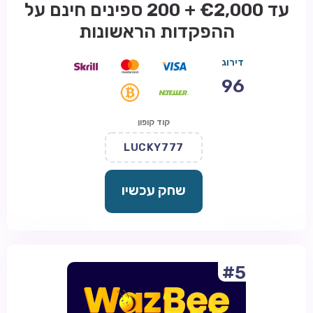
עד €2,000 + 200 ספינים חינם על
ההפקדות הראשונות
דירוג
96
קוד קופון
LUCKY777
שחק עכשיו
#5