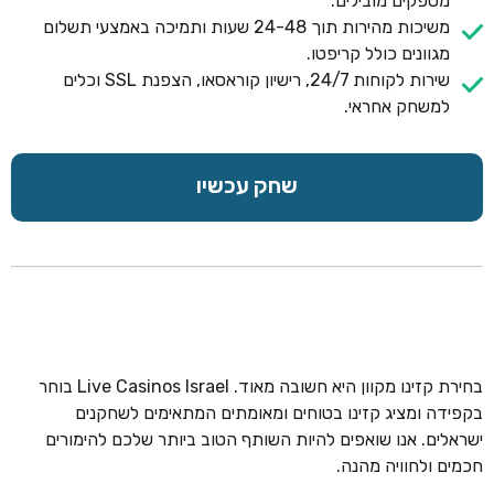
מספקים מובילים.
משיכות מהירות תוך 24-48 שעות ותמיכה באמצעי תשלום
מגוונים כולל קריפטו.
שירות לקוחות 24/7, רישיון קוראסאו, הצפנת SSL וכלים
למשחק אחראי.
שחק עכשיו
בחירת קזינו מקוון היא חשובה מאוד. Live Casinos Israel בוחר
בקפידה ומציג קזינו בטוחים ומאומתים המתאימים לשחקנים
ישראלים. אנו שואפים להיות השותף הטוב ביותר שלכם להימורים
חכמים ולחוויה מהנה.