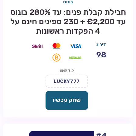
בונוס
חבילת קבלת פנים: עד 280% בונוס
עד €2,200 + 230 ספינים חינם על
4 הפקדות ראשונות
דירוג
98
קוד קופון
LUCKY777
שחק עכשיו
#4