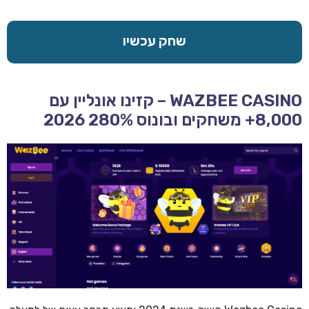
שחק עכשיו
WAZBEE CASINO – קזינו אונליין עם
8,000+ משחקים ובונוס 280% 2026