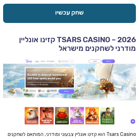
שחק עכשיו
TSARS CASINO – 2026 קזינו אונליין
מודרני לשחקנים מישראל
Tsars Casino הוא קזינו אונליין צבעוני ומודרני, המותאם לשחקנים