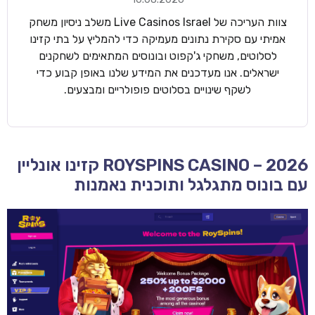
צוות העריכה של Live Casinos Israel משלב ניסיון משחק
אמיתי עם סקירת נתונים מעמיקה כדי להמליץ על בתי קזינו
לסלוטים, משחקי ג'קפוט ובונוסים המתאימים לשחקנים
ישראלים. אנו מעדכנים את המידע שלנו באופן קבוע כדי
לשקף שינויים בסלוטים פופולריים ומבצעים.
ROYSPINS CASINO – 2026 קזינו אונליין
עם בונוס מתגלגל ותוכנית נאמנות