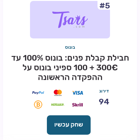
#5
בונוס
חבילת קבלת פנים: בונוס 100% עד
300€ + 100 ספיני בונוס על
ההפקדה הראשונה
דירוג
94
שחק עכשיו