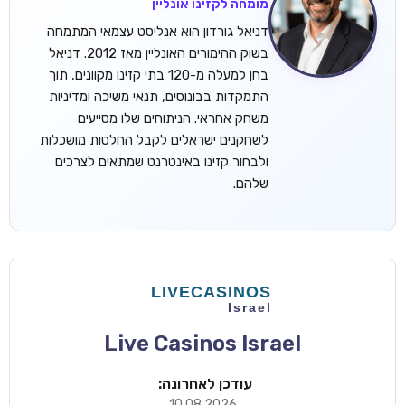
מומחה לקזינו אונליין
דניאל גורדון הוא אנליסט עצמאי המתמחה
בשוק ההימורים האונליין מאז 2012. דניאל
בחן למעלה מ-120 בתי קזינו מקוונים, תוך
התמקדות בבונוסים, תנאי משיכה ומדיניות
משחק אחראי. הניתוחים שלו מסייעים
לשחקנים ישראלים לקבל החלטות מושכלות
ולבחור קזינו באינטרנט שמתאים לצרכים
שלהם.
Live Casinos Israel
עודכן לאחרונה:
10.08.2026