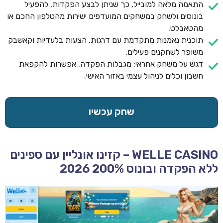
התאמה מלאה למובייל, כך שניתן לבצע הפקדות, להפעיל
בונוסים ולשחק במשחקים המועדפים ישירות מהטלפון החכם או
מהטאבלט.
תוכנית נאמנות מתקדמת עם דרגות, הצעות בלעדיות וקאשבק
משופר לשחקנים פעילים.
דגש על משחק אחראי: מגבלות הפקדה, אפשרות להקפאת
חשבון וכלים לניהול עצמי באזור האישי.
שחק עכשיו
WELLE CASINO – קזינו אונליין עם ספינים
ללא הפקדה ובונוס 200% 2026