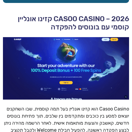
CASOO CASINO – 2026 קזינו אונליין
קוסמי עם בונוסים להפקדה
Casoo Casino הוא קזינו אונליין בעל תמה קוסמית, שבו השחקנים
יוצאים למסע בין כוכבים ומתקדמים בין שלבים, תוך פתיחת בונוסים
חדשים, קאשבק והצעות מותאמות אישית. לאחר הרשמה מהירה ניתן
לבצע הפקדה ראשונה, להפעיל חבילת Welcome ולקבל תקציב