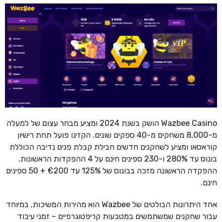
Wazbee Casino הושק בשנת 2024 ומציע מבחר עצום של למעלה
מ-8,000 משחקים מ-40 ספקים שונים. הקזינו פועל תחת רישיון
קוראסאו ומציע לשחקנים חדשים חבילת קבלת פנים נדיבה הכוללת
בונוס עד 280% ו-230 ספינים חינם על 4 ההפקדות הראשונות.
ההפקדה הראשונה מזכה בבונוס של 125% עד €200 + 50 ספינים
חינם.
אחד היתרונות הבולטים של Wazbee הוא מהירות המשיכות, במיוחד
עבור שחקנים שמשתמשים במטבעות קריפטוגרפיים – זמני עיבוד