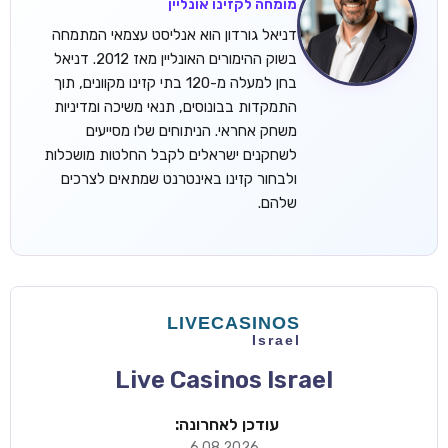
מומחה לקזינו אונליין
דניאל גורדון הוא אנליסט עצמאי המתמחה
בשוק ההימורים האונליין מאז 2012. דניאל
בחן למעלה מ-120 בתי קזינו מקוונים, תוך
התמקדות בבונוסים, תנאי משיכה ומדיניות
משחק אחראי. הניתוחים שלו מסייעים
לשחקנים ישראלים לקבל החלטות מושכלות
ולבחור קזינו באינטרנט שמתאים לצרכים
שלהם.
Live Casinos Israel
עודכן לאחרונה:
6.08.2026