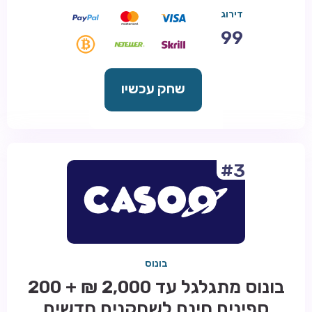
דירוג
99
שחק עכשיו
#3
בונוס
בונוס מתגלגל עד 2,000 ₪ + 200
ספינים חינם לשחקנים חדשים