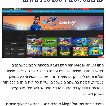
MegaPari Casino הוא קזינו אונליין בינלאומי המציע לשחקנים
ישראלים חוויית משחק איכותית עם מבחר רחב של משבצות, משחקי
שולחן וקזינו לייב. הקזינו פועל תחת רישיון קוראסאו ומציע ממשק
בעברית, תמיכה בתשלומים בשקלים ושירות לקוחות מותאם ללקוחות
מישראל. בונוס קבלת הפנים הנדיב מאפשר להתחיל עם תקציב
משחק מוגדל.
הפלטפורמה של MegaPari תומכת במגוון רחב של אמצעי תשלום,