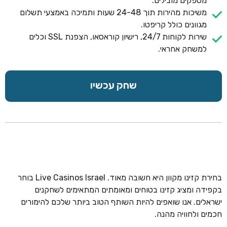
מספקים מובילים.
משיכות מהירות תוך 24-48 שעות ותמיכה באמצעי תשלום
מגוונים כולל קריפטו.
שירות לקוחות 24/7, רישיון קוראסאו, הצפנת SSL וכלים
למשחק אחראי.
שחק עכשיו
בחירת קזינו מקוון היא חשובה מאוד. Live Casinos Israel בוחר
בקפידה ומציג קזינו בטוחים ומאומתים המתאימים לשחקנים
ישראלים. אנו שואפים להיות השותף הטוב ביותר שלכם להימורים
חכמים ולחוויה מהנה.