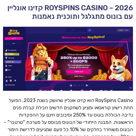
ROYSPINS CASINO – 2026 קזינו אונליין
עם בונוס מתגלגל ותוכנית נאמנות
RoySpins Casino הוא קזינו אונליין שהושק בשנת 2023, הפועל
תחת רישיון קוראסאו ומציע לשחקנים חדשים חבילת קבלת פנים
נדיבה הכוללת בונוס עד 250% וסיבובים חינם על ההפקדות
הראשונות. המבנה הייחודי של הבונוס מבוסס על מערכת "טרנובר" –
הבונוס משוחרר בחלקים של 10% כל פעם שמגיעים לדרישת הימור