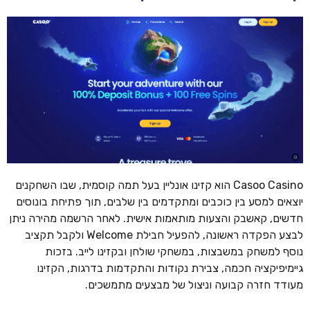
Casoo Casino הוא קזינו אונליין בעל תמה קוסמית, שבו השחקנים
יוצאים למסע בין כוכבים ומתקדמים בין שלבים, תוך פתיחת בונוסים
חדשים, קאשבק והצעות מותאמות אישית. לאחר הרשמה מהירה ניתן
לבצע הפקדה ראשונה, להפעיל חבילת Welcome ולקבל תקציב
נוסף למשחק במשבצות, במשחקי שולחן ובקזינו לייב. בזכות
גיימיפיקציה חכמה, צבירת נקודות והתקדמות בדרגות, הקזינו
מעודד חזרה קבועה וניצול של מבצעים מתמשכים.