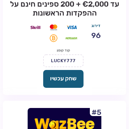
עד €2,000 + 200 ספינים חינם על
ההפקדות הראשונות
דירוג
96
קוד קופון
LUCKY777
שחק עכשיו
#5