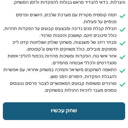
והגרלות, כדאי להגדיר מראש גבולות להפקדות ולזמן המשחק.
תמה קוסמית מקורית עם מערכת שלבים, הישגים ופרסים
פנימיים על פעילות.
חבילת קבלת פנים נדיבה ומבצעים קבועים על הפקדות חוזרות,
כולל סיבובים חינם, קאשבק והטבות טורניר.
מבחר רחב של משבצות, משחקי שולחן ושולחנות קזינו לייב
מספקים מובילים, כולל משחקים חדשים וג'קפוטים.
אזור אישי נוח, הפקדות ומשיכות מהירות בכפוף להליכי אימות
סטנדרטיים ולכללי אבטחה מחמירים.
התאמה לשחקנים מישראל ותמיכה במשחק אחראי, עם אפשרות
להגבלת הפקדות, הימורים וזמני סשן.
טורנירים ומשימות קבועים המאפשרים לצבור פרסים ובונוסים
נוספים מעבר לזכיות הרגילות במשחקים.
שחק עכשיו