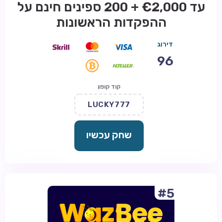
עד €2,000 + 200 ספינים חינם על
ההפקדות הראשונות
דירוג
96
קוד קופון
LUCKY777
שחק עכשיו
#5