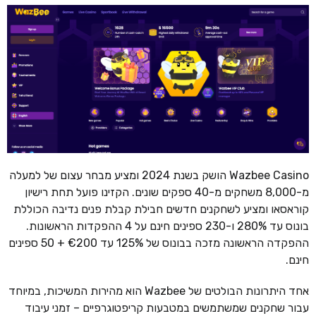
Wazbee Casino הושק בשנת 2024 ומציע מבחר עצום של למעלה
מ-8,000 משחקים מ-40 ספקים שונים. הקזינו פועל תחת רישיון
קוראסאו ומציע לשחקנים חדשים חבילת קבלת פנים נדיבה הכוללת
בונוס עד 280% ו-230 ספינים חינם על 4 ההפקדות הראשונות.
ההפקדה הראשונה מזכה בבונוס של 125% עד €200 + 50 ספינים
חינם.
אחד היתרונות הבולטים של Wazbee הוא מהירות המשיכות, במיוחד
עבור שחקנים שמשתמשים במטבעות קריפטוגרפיים – זמני עיבוד