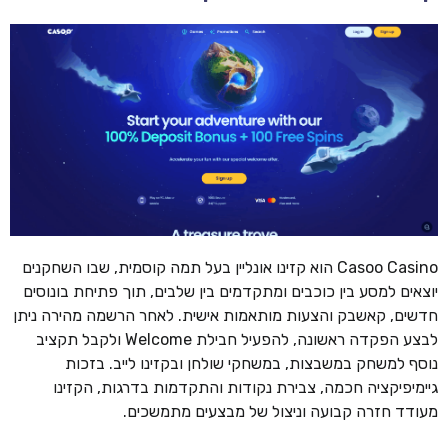
Casoo Casino הוא קזינו אונליין בעל תמה קוסמית, שבו השחקנים
יוצאים למסע בין כוכבים ומתקדמים בין שלבים, תוך פתיחת בונוסים
חדשים, קאשבק והצעות מותאמות אישית. לאחר הרשמה מהירה ניתן
לבצע הפקדה ראשונה, להפעיל חבילת Welcome ולקבל תקציב
נוסף למשחק במשבצות, במשחקי שולחן ובקזינו לייב. בזכות
גיימיפיקציה חכמה, צבירת נקודות והתקדמות בדרגות, הקזינו
מעודד חזרה קבועה וניצול של מבצעים מתמשכים.