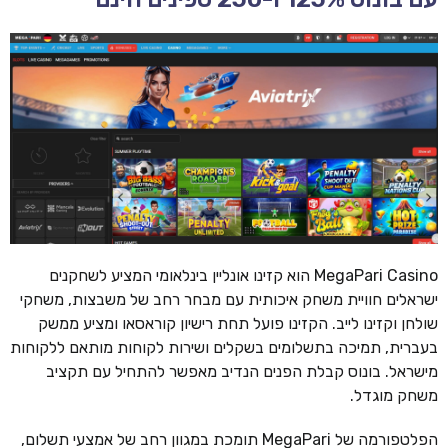
MegaPari Casino הוא קזינו אונליין בינלאומי המציע לשחקנים
ישראלים חוויית משחק איכותית עם מבחר רחב של משבצות, משחקי
שולחן וקזינו לייב. הקזינו פועל תחת רישיון קוראסאו ומציע ממשק
בעברית, תמיכה בתשלומים בשקלים ושירות לקוחות מותאם ללקוחות
מישראל. בונוס קבלת הפנים הנדיב מאפשר להתחיל עם תקציב
משחק מוגדל.
הפלטפורמה של MegaPari תומכת במגוון רחב של אמצעי תשלום,