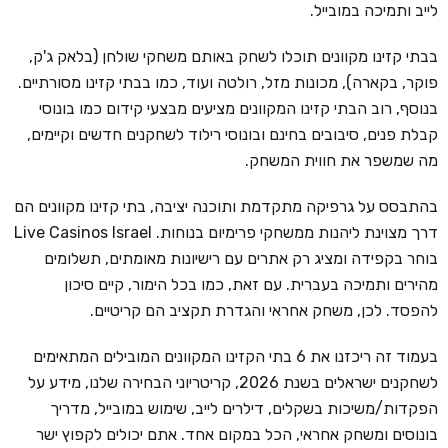
לייב ותמיכה במובייל.
בבתי קזינו מקוונים תוכלו לשחק באותם משחקי שולחן (בלאק ג'ק,
פוקר, בקארה), מכונות מזל, רולטה ועוד, כמו בבתי קזינו מסורתיים.
בנוסף, רוב הבתי קזינו המקוונים מציעים מבצעי קידום כמו בונוסי
קבלת פנים, סיבובים בחינם ובונוסי רילוד לשחקנים חדשים וקיימים,
מה שמשפר את חווית המשחק.
בהתבסס על גרפיקה מתקדמת ותוכנה יציבה, בתי קזינו מקוונים הם
דרך מצוינת ליהנות ממשחקי פרימיום בנוחות. Live Casinos Israel
בוחר בקפידה ומציג רק אתרים עם רישיונות מאומתים, תשלומים
מהירים ותמיכה בעברית. עם זאת, כמו בכל הימור, קיים סיכון
להפסד. לכן, משחק אחראי והגדרת תקציב הם קריטיים.
בעמוד זה ריכזנו את 6 בתי הקזינו המקוונים המובילים המתאימים
לשחקנים ישראלים בשנת 2026, קריטריוני הבחירה שלנו, מידע על
הפקדות/משיכות בשקלים, דילרים לייב, שימוש במובייל, מדריך
בונוסים ומשחק אחראי, הכל במקום אחד. אתם יכולים לקפוץ ישר