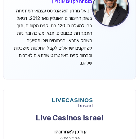
מומחה לקזינו אונליין
דניאל גורדון הוא אנליסט עצמאי המתמחה
בשוק ההימורים האונליין מאז 2012. דניאל
בחן למעלה מ-120 בתי קזינו מקוונים, תוך
התמקדות בבונוסים, תנאי משיכה ומדיניות
משחק אחראי. הניתוחים שלו מסייעים
לשחקנים ישראלים לקבל החלטות מושכלות
ולבחור קזינו באינטרנט שמתאים לצרכים
שלהם.
Live Casinos Israel
עודכן לאחרונה:
7.08.2026