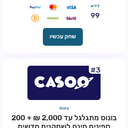
דירוג
99
שחק עכשיו
#3
בונוס
בונוס מתגלגל עד 2,000 ₪ + 200
ספינים חינם לשחקנים חדשים