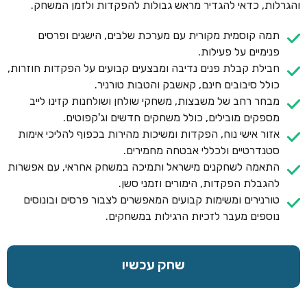
והגרלות, כדאי להגדיר מראש גבולות להפקדות ולזמן המשחק.
תמה קוסמית מקורית עם מערכת שלבים, הישגים ופרסים
פנימיים על פעילות.
חבילת קבלת פנים נדיבה ומבצעים קבועים על הפקדות חוזרות,
כולל סיבובים חינם, קאשבק והטבות טורניר.
מבחר רחב של משבצות, משחקי שולחן ושולחנות קזינו לייב
מספקים מובילים, כולל משחקים חדשים וג'קפוטים.
אזור אישי נוח, הפקדות ומשיכות מהירות בכפוף להליכי אימות
סטנדרטיים ולכללי אבטחה מחמירים.
התאמה לשחקנים מישראל ותמיכה במשחק אחראי, עם אפשרות
להגבלת הפקדות, הימורים וזמני סשן.
טורנירים ומשימות קבועים המאפשרים לצבור פרסים ובונוסים
נוספים מעבר לזכיות הרגילות במשחקים.
שחק עכשיו