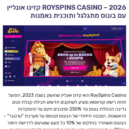
ROYSPINS CASINO – 2026 קזינו אונליין
עם בונוס מתגלגל ותוכנית נאמנות
RoySpins Casino הוא קזינו אונליין שהושק בשנת 2023, הפועל
תחת רישיון קוראסאו ומציע לשחקנים חדשים חבילת קבלת פנים
נדיבה הכוללת בונוס עד 250% וסיבובים חינם על ההפקדות
הראשונות. המבנה הייחודי של הבונוס מבוסס על מערכת "טרנובר" –
הבונוס משוחרר בחלקים של 10% כל פעם שמגיעים לדרישת הימור