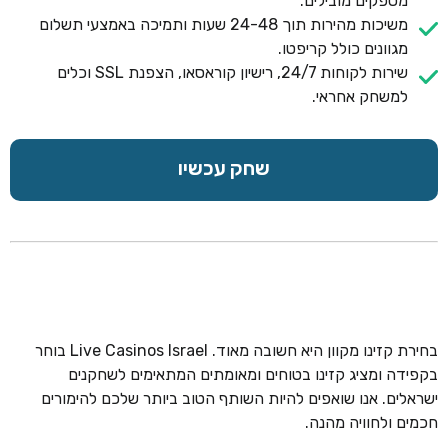
מספקים מובילים.
משיכות מהירות תוך 24-48 שעות ותמיכה באמצעי תשלום
מגוונים כולל קריפטו.
שירות לקוחות 24/7, רישיון קוראסאו, הצפנת SSL וכלים
למשחק אחראי.
שחק עכשיו
בחירת קזינו מקוון היא חשובה מאוד. Live Casinos Israel בוחר
בקפידה ומציג קזינו בטוחים ומאומתים המתאימים לשחקנים
ישראלים. אנו שואפים להיות השותף הטוב ביותר שלכם להימורים
חכמים ולחוויה מהנה.