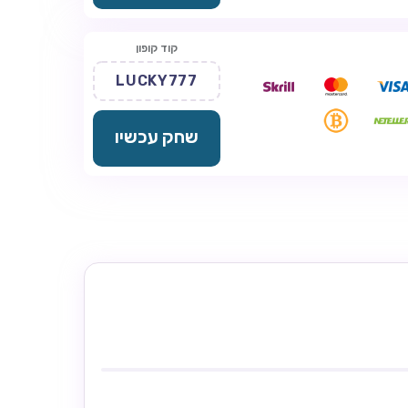
קוד קופון
LUCKY777
שחק עכשיו