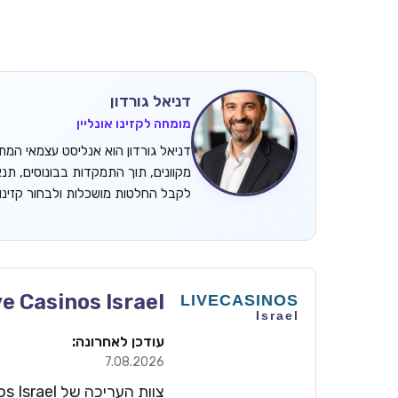
דניאל גורדון
מומחה לקזינו אונליין
מקוונים, תוך התמקדות בבונוסים, תנ
לקבל החלטות מושכלות ולבחור קזינ
ve Casinos Israel
עודכן לאחרונה:
7.08.2026