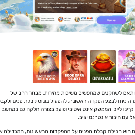
 ומודרני, המותאם לשחקנים שמחפשים משיכות מהירות, מבחר רחב של
ה ניתן לבצע הפקדה ראשונה, להפעיל בונוס קבלת פנים ולקבל
קזינו לייב. הממשק אינטואיטיבי ופועל בצורה חלקה גם במחשב ו
 עם חיבור אינטרנט יציב.
 של Tsars לשחקנים חדשים הוא חבילת קבלת הפנים על ההפקדות הראשונות, המגדילה 