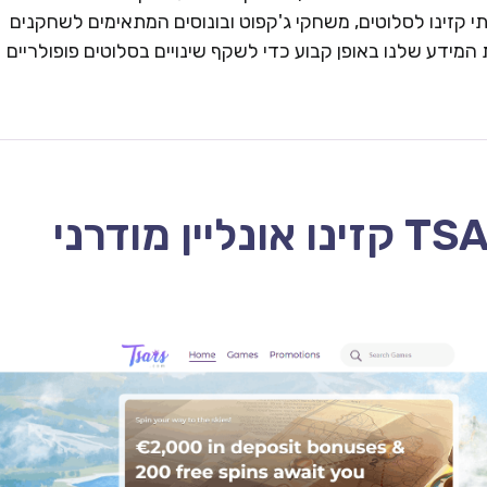
 קזינו לסלוטים, משחקי ג'קפוט ובונוסים המתאימים לשחקנים
המידע שלנו באופן קבוע כדי לשקף שינויים בסלוטים פופולריים
TSARS CASINO – 2026 קזינו אונליין מודרני