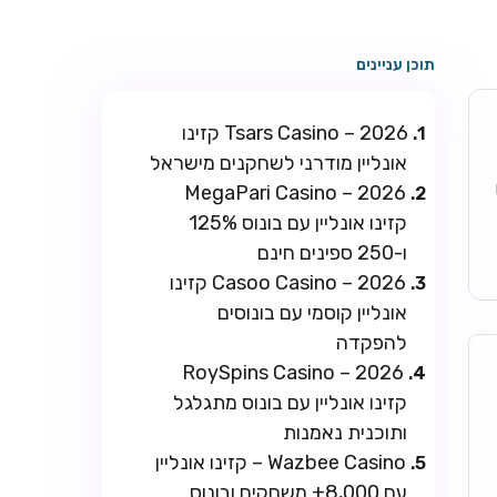
תוכן עניינים
Tsars Casino – 2026 קזינו
אונליין מודרני לשחקנים מישראל
ו
MegaPari Casino – 2026
קזינו אונליין עם בונוס 125%
ו-250 ספינים חינם
Casoo Casino – 2026 קזינו
אונליין קוסמי עם בונוסים
להפקדה
RoySpins Casino – 2026
קזינו אונליין עם בונוס מתגלגל
ותוכנית נאמנות
Wazbee Casino – קזינו אונליין
עם 8,000+ משחקים ובונוס