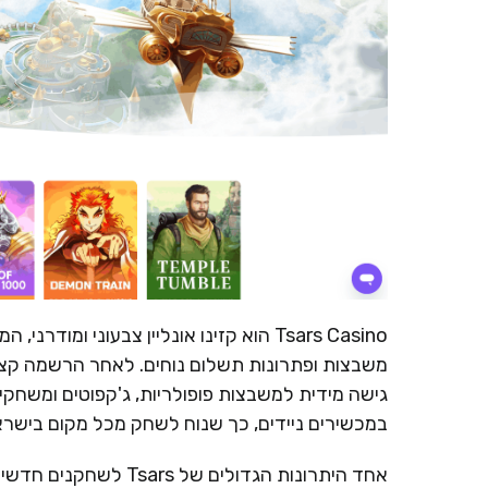
Tsars Casino הוא קזינו אונליין צבעוני
משבצות ופתרונות תשלום נוחים. לאחר הרשמה קצר
גישה מידית למשבצות פופולריות, ג'קפוטים ומשחקי 
במכשירים ניידים, כך שנוח לשחק מכל מקום בישראל
אחד היתרונות הגדולים