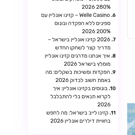
280% 2026
Welle Casino – קזינו אונליין עם
ספינים ללא הפקדה ובונוס
200% 2026
2026 קזינו אונליין בישראל –
מדריך קצר לשחקן החדש
איך אנחנו מדרגים קזינו אונליין
מומלץ בישראל 2026
הפקדות ומשיכות בשקלים: מה
באמת חשוב לבדוק 2026
בונוסים בקזינו אונליין: איך
לקרוא תנאים בלי להתבלבל
2026
קזינו לייב בישראל: מה לחפש
בחוויית דילרים אונליין 2026