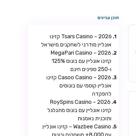
תוכן עניינים
Tsars Casino – 2026 קזינו
אונליין מודרני לשחקנים מישראל
ו
MegaPari Casino – 2026
קזינו אונליין עם בונוס 125%
ו-250 ספינים חינם
Casoo Casino – 2026 קזינו
אונליין קוסמי עם בונוסים
להפקדה
RoySpins Casino – 2026
קזינו אונליין עם בונוס מתגלגל
ותוכנית נאמנות
Wazbee Casino – קזינו אונליין
עם 8,000+ משחקים ובונוס