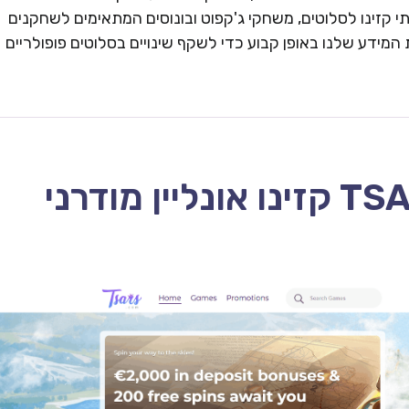
 קזינו לסלוטים, משחקי ג'קפוט ובונוסים המתאימים לשחקנים
המידע שלנו באופן קבוע כדי לשקף שינויים בסלוטים פופולריים
TSARS CASINO – 2026 קזינו אונליין מודרני