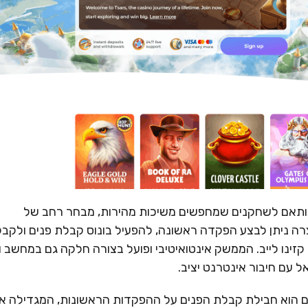
 ומודרני, המותאם לשחקנים שמחפשים משיכות מהירות, מבחר רחב של
ה ניתן לבצע הפקדה ראשונה, להפעיל בונוס קבלת פנים ולקבל
קזינו לייב. הממשק אינטואיטיבי ופועל בצורה חלקה גם במחשב ו
 עם חיבור אינטרנט יציב.
 של Tsars לשחקנים חדשים הוא חבילת קבלת הפנים על ההפקדות הראשונות, המגדילה 