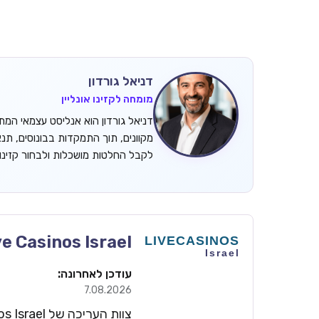
דניאל גורדון
מומחה לקזינו אונליין
מקוונים, תוך התמקדות בבונוסים, תנ
לקבל החלטות מושכלות ולבחור קזינ
ve Casinos Israel
עודכן לאחרונה:
7.08.2026