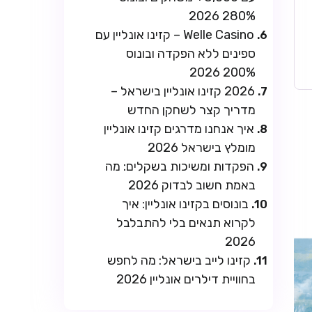
280% 2026
Welle Casino – קזינו אונליין עם
ספינים ללא הפקדה ובונוס
200% 2026
2026 קזינו אונליין בישראל –
מדריך קצר לשחקן החדש
איך אנחנו מדרגים קזינו אונליין
מומלץ בישראל 2026
הפקדות ומשיכות בשקלים: מה
באמת חשוב לבדוק 2026
בונוסים בקזינו אונליין: איך
לקרוא תנאים בלי להתבלבל
2026
קזינו לייב בישראל: מה לחפש
בחוויית דילרים אונליין 2026