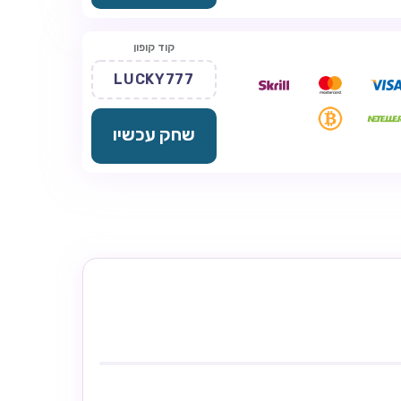
קוד קופון
LUCKY777
שחק עכשיו