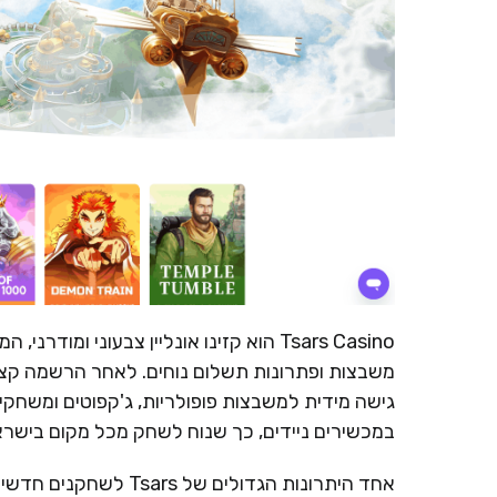
Tsars Casino הוא קזינו אונליין צבעוני
משבצות ופתרונות תשלום נוחים. לאחר הרשמה קצר
גישה מידית למשבצות פופולריות, ג'קפוטים ומשחקי 
במכשירים ניידים, כך שנוח לשחק מכל מקום בישראל
אחד היתרונות הגדולים