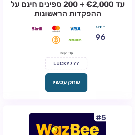
עד €2,000 + 200 ספינים חינם על
ההפקדות הראשונות
דירוג
96
קוד קופון
LUCKY777
שחק עכשיו
#5