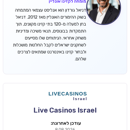
מומחה לקזינו אונליין
דניאל גורדון הוא אנליסט עצמאי המתמחה
בשוק ההימורים האונליין מאז 2012. דניאל
בחן למעלה מ-120 בתי קזינו מקוונים, תוך
התמקדות בבונוסים, תנאי משיכה ומדיניות
משחק אחראי. הניתוחים שלו מסייעים
לשחקנים ישראלים לקבל החלטות מושכלות
ולבחור קזינו באינטרנט שמתאים לצרכים
שלהם.
Live Casinos Israel
עודכן לאחרונה:
8.08.2026