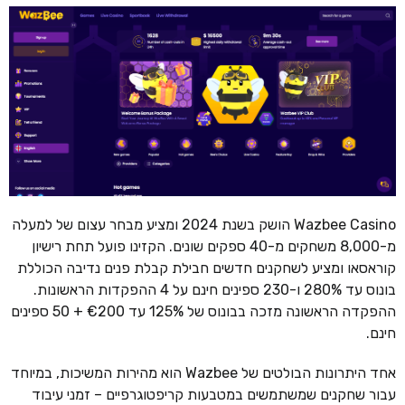
Wazbee Casino הושק בשנת 2024 ומציע מבחר עצום של למעלה
מ-8,000 משחקים מ-40 ספקים שונים. הקזינו פועל תחת רישיון
קוראסאו ומציע לשחקנים חדשים חבילת קבלת פנים נדיבה הכוללת
בונוס עד 280% ו-230 ספינים חינם על 4 ההפקדות הראשונות.
ההפקדה הראשונה מזכה בבונוס של 125% עד €200 + 50 ספינים
חינם.
אחד היתרונות הבולטים של Wazbee הוא מהירות המשיכות, במיוחד
עבור שחקנים שמשתמשים במטבעות קריפטוגרפיים – זמני עיבוד