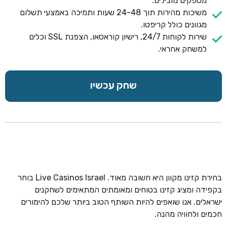
מספקים מובילים.
משיכות מהירות תוך 24-48 שעות ותמיכה באמצעי תשלום
מגוונים כולל קריפטו.
שירות לקוחות 24/7, רישיון קוראסאו, הצפנת SSL וכלים
למשחק אחראי.
שחק עכשיו
בחירת קזינו מקוון היא חשובה מאוד. Live Casinos Israel בוחר
בקפידה ומציג קזינו בטוחים ומאומתים המתאימים לשחקנים
ישראלים. אנו שואפים להיות השותף הטוב ביותר שלכם להימורים
חכמים ולחוויה מהנה.