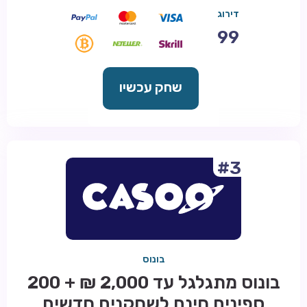
דירוג
99
שחק עכשיו
#3
בונוס
בונוס מתגלגל עד 2,000 ₪ + 200
ספינים חינם לשחקנים חדשים