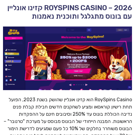
ROYSPINS CASINO – 2026 קזינו אונליין
עם בונוס מתגלגל ותוכנית נאמנות
RoySpins Casino הוא קזינו אונליין שהושק בשנת 2023, הפועל
תחת רישיון קוראסאו ומציע לשחקנים חדשים חבילת קבלת פנים
נדיבה הכוללת בונוס עד 250% וסיבובים חינם על ההפקדות
הראשונות. המבנה הייחודי של הבונוס מבוסס על מערכת "טרנובר" –
הבונוס משוחרר בחלקים של 10% כל פעם שמגיעים לדרישת הימור