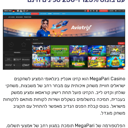
MegaPari Casino הוא קזינו אונליין בינלאומי המציע לשחקנים
ישראלים חוויית משחק איכותית עם מבחר רחב של משבצות, משחקי
שולחן וקזינו לייב. הקזינו פועל תחת רישיון קוראסאו ומציע ממשק
בעברית, תמיכה בתשלומים בשקלים ושירות לקוחות מותאם ללקוחות
מישראל. בונוס קבלת הפנים הנדיב מאפשר להתחיל עם תקציב
משחק מוגדל.
הפלטפורמה של MegaPari תומכת במגוון רחב של אמצעי תשלום,