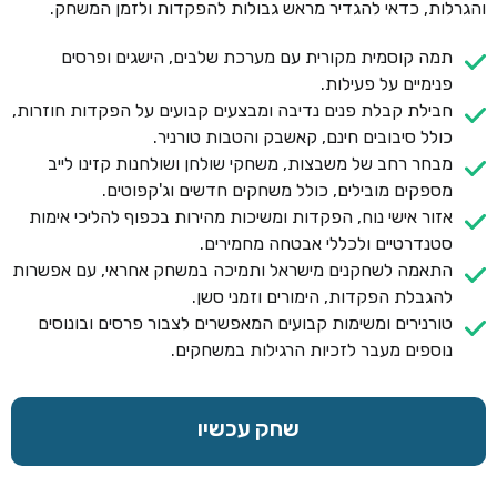
והגרלות, כדאי להגדיר מראש גבולות להפקדות ולזמן המשחק.
תמה קוסמית מקורית עם מערכת שלבים, הישגים ופרסים
פנימיים על פעילות.
חבילת קבלת פנים נדיבה ומבצעים קבועים על הפקדות חוזרות,
כולל סיבובים חינם, קאשבק והטבות טורניר.
מבחר רחב של משבצות, משחקי שולחן ושולחנות קזינו לייב
מספקים מובילים, כולל משחקים חדשים וג'קפוטים.
אזור אישי נוח, הפקדות ומשיכות מהירות בכפוף להליכי אימות
סטנדרטיים ולכללי אבטחה מחמירים.
התאמה לשחקנים מישראל ותמיכה במשחק אחראי, עם אפשרות
להגבלת הפקדות, הימורים וזמני סשן.
טורנירים ומשימות קבועים המאפשרים לצבור פרסים ובונוסים
נוספים מעבר לזכיות הרגילות במשחקים.
שחק עכשיו