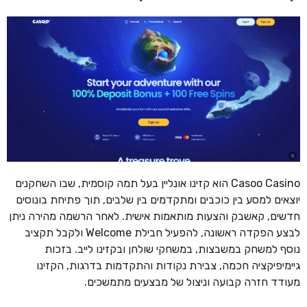
Casoo Casino הוא קזינו אונליין בעל תמה קוסמית, שבו השחקנים
יוצאים למסע בין כוכבים ומתקדמים בין שלבים, תוך פתיחת בונוסים
חדשים, קאשבק והצעות מותאמות אישית. לאחר הרשמה מהירה ניתן
לבצע הפקדה ראשונה, להפעיל חבילת Welcome ולקבל תקציב
נוסף למשחק במשבצות, במשחקי שולחן ובקזינו לייב. בזכות
גיימיפיקציה חכמה, צבירת נקודות והתקדמות בדרגות, הקזינו
מעודד חזרה קבועה וניצול של מבצעים מתמשכים.