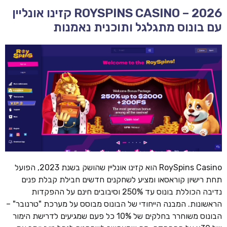
ROYSPINS CASINO – 2026 קזינו אונליין
עם בונוס מתגלגל ותוכנית נאמנות
RoySpins Casino הוא קזינו אונליין שהושק בשנת 2023, הפועל
תחת רישיון קוראסאו ומציע לשחקנים חדשים חבילת קבלת פנים
נדיבה הכוללת בונוס עד 250% וסיבובים חינם על ההפקדות
הראשונות. המבנה הייחודי של הבונוס מבוסס על מערכת "טרנובר" –
הבונוס משוחרר בחלקים של 10% כל פעם שמגיעים לדרישת הימור