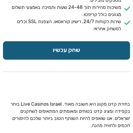
מספקים מובילים.
משיכות מהירות תוך 24-48 שעות ותמיכה באמצעי תשלום
מגוונים כולל קריפטו.
שירות לקוחות 24/7, רישיון קוראסאו, הצפנת SSL וכלים
למשחק אחראי.
שחק עכשיו
בחירת קזינו מקוון היא חשובה מאוד. Live Casinos Israel בוחר
בקפידה ומציג קזינו בטוחים ומאומתים המתאימים לשחקנים
ישראלים. אנו שואפים להיות השותף הטוב ביותר שלכם להימורים
חכמים ולחוויה מהנה.