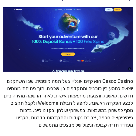
Casoo Casino הוא קזינו אונליין בעל תמה קוסמית, שבו השחקנים
יוצאים למסע בין כוכבים ומתקדמים בין שלבים, תוך פתיחת בונוסים
חדשים, קאשבק והצעות מותאמות אישית. לאחר הרשמה מהירה ניתן
לבצע הפקדה ראשונה, להפעיל חבילת Welcome ולקבל תקציב
נוסף למשחק במשבצות, במשחקי שולחן ובקזינו לייב. בזכות
גיימיפיקציה חכמה, צבירת נקודות והתקדמות בדרגות, הקזינו
מעודד חזרה קבועה וניצול של מבצעים מתמשכים.