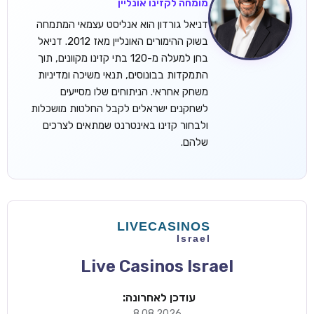
מומחה לקזינו אונליין
דניאל גורדון הוא אנליסט עצמאי המתמחה
בשוק ההימורים האונליין מאז 2012. דניאל
בחן למעלה מ-120 בתי קזינו מקוונים, תוך
התמקדות בבונוסים, תנאי משיכה ומדיניות
משחק אחראי. הניתוחים שלו מסייעים
לשחקנים ישראלים לקבל החלטות מושכלות
ולבחור קזינו באינטרנט שמתאים לצרכים
שלהם.
Live Casinos Israel
עודכן לאחרונה:
8.08.2026