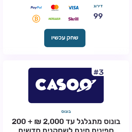
דירוג
99
שחק עכשיו
#3
בונוס
בונוס מתגלגל עד 2,000 ₪ + 200
ספינים חינם לשחקנים חדשים