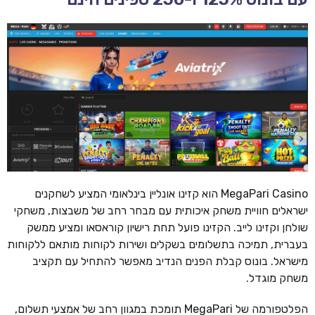
MegaPari Casino הוא קזינו אונליין בינלאומי המציע לשחקנים
ישראלים חוויית משחק איכותית עם מבחר רחב של משבצות, משחקי
שולחן וקזינו לייב. הקזינו פועל תחת רישיון קוראסאו ומציע ממשק
בעברית, תמיכה בתשלומים בשקלים ושירות לקוחות מותאם ללקוחות
מישראל. בונוס קבלת הפנים הנדיב מאפשר להתחיל עם תקציב
משחק מוגדל.
הפלטפורמה של MegaPari תומכת במגוון רחב של אמצעי תשלום,