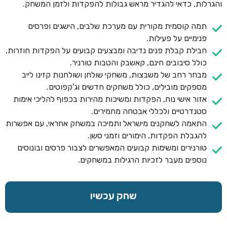
והגרלות, כדאי להגדיר מראש גבולות להפקדות ולזמן המשחק.
תמה קוסמית מקורית עם מערכת שלבים, הישגים ופרסים
פנימיים על פעילות.
חבילת קבלת פנים נדיבה ומבצעים קבועים על הפקדות חוזרות,
כולל סיבובים חינם, קאשבק והטבות טורניר.
מבחר רחב של משבצות, משחקי שולחן ושולחנות קזינו לייב
מספקים מובילים, כולל משחקים חדשים וג'קפוטים.
אזור אישי נוח, הפקדות ומשיכות מהירות בכפוף להליכי אימות
סטנדרטיים ולכללי אבטחה מחמירים.
התאמה לשחקנים מישראל ותמיכה במשחק אחראי, עם אפשרות
להגבלת הפקדות, הימורים וזמני סשן.
טורנירים ומשימות קבועים המאפשרים לצבור פרסים ובונוסים
נוספים מעבר לזכיות הרגילות במשחקים.
שחק עכשיו