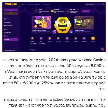
Wazbee Casino הושק בשנת 2024 ומציע מבחר עצום של למעלה
מ-8,000 משחקים מ-40 ספקים שונים. הקזינו פועל תחת רישיון
קוראסאו ומציע לשחקנים חדשים חבילת קבלת פנים נדיבה הכוללת
בונוס עד 280% ו-230 ספינים חינם על 4 ההפקדות הראשונות.
ההפקדה הראשונה מזכה בבונוס של 125% עד €200 + 50 ספינים
חינם.
אחד היתרונות הבולטים של Wazbee הוא מהירות המשיכות, במיוחד
עבור שחקנים שמשתמשים במטבעות קריפטוגרפיים – זמני עיבוד