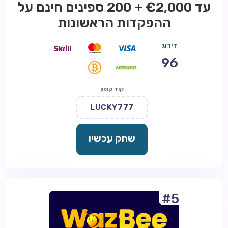
עד €2,000 + 200 ספינים חינם על
ההפקדות הראשונות
דירוג
96
קוד קופון
LUCKY777
שחק עכשיו
#5