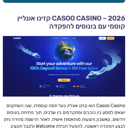
CASOO CASINO – 2026 קזינו אונליין
קוסמי עם בונוסים להפקדה
Casoo Casino הוא קזינו אונליין בעל תמה קוסמית, שבו השחקנים
יוצאים למסע בין כוכבים ומתקדמים בין שלבים, תוך פתיחת בונוסים
חדשים, קאשבק והצעות מותאמות אישית. לאחר הרשמה מהירה ניתן
לבצע הפקדה ראשונה, להפעיל חבילת Welcome ולקבל תקציב