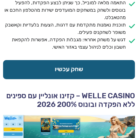
התאמה מלאה למובייל, כך שניתן לבצע הפקדות, להפעיל
בונוסים ולשחק במשחקים המועדפים ישירות מהטלפון החכם או
מהטאבלט.
תוכנית נאמנות מתקדמת עם דרגות, הצעות בלעדיות וקאשבק
משופר לשחקנים פעילים.
דגש על משחק אחראי: מגבלות הפקדה, אפשרות להקפאת
חשבון וכלים לניהול עצמי באזור האישי.
שחק עכשיו
WELLE CASINO – קזינו אונליין עם ספינים
ללא הפקדה ובונוס 200% 2026