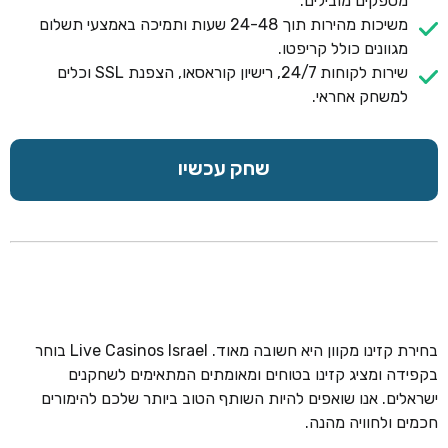
מספקים מובילים.
משיכות מהירות תוך 24-48 שעות ותמיכה באמצעי תשלום
מגוונים כולל קריפטו.
שירות לקוחות 24/7, רישיון קוראסאו, הצפנת SSL וכלים
למשחק אחראי.
שחק עכשיו
בחירת קזינו מקוון היא חשובה מאוד. Live Casinos Israel בוחר
בקפידה ומציג קזינו בטוחים ומאומתים המתאימים לשחקנים
ישראלים. אנו שואפים להיות השותף הטוב ביותר שלכם להימורים
חכמים ולחוויה מהנה.