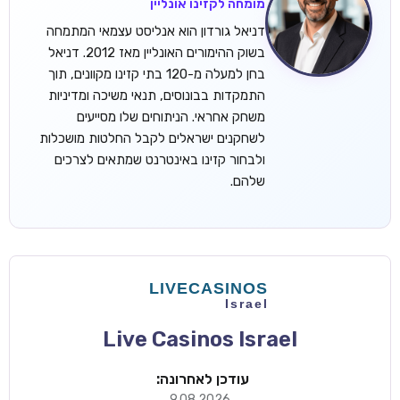
מומחה לקזינו אונליין
דניאל גורדון הוא אנליסט עצמאי המתמחה
בשוק ההימורים האונליין מאז 2012. דניאל
בחן למעלה מ-120 בתי קזינו מקוונים, תוך
התמקדות בבונוסים, תנאי משיכה ומדיניות
משחק אחראי. הניתוחים שלו מסייעים
לשחקנים ישראלים לקבל החלטות מושכלות
ולבחור קזינו באינטרנט שמתאים לצרכים
שלהם.
Live Casinos Israel
עודכן לאחרונה:
9.08.2026