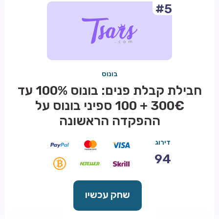
#5
בונוס
חבילת קבלת פנים: בונוס 100% עד
300€ + 100 ספיני בונוס על
ההפקדה הראשונה
דירוג
94
שחק עכשיו