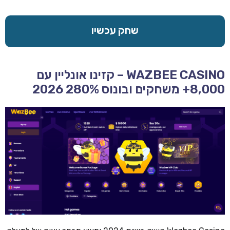
שחק עכשיו
WAZBEE CASINO – קזינו אונליין עם
8,000+ משחקים ובונוס 280% 2026