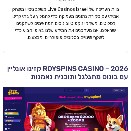
צוות העריכה של Live Casinos Israel משלב ניסיון משחק
אמיתי עם סקירת נתונים מעמיקה כדי להמליץ על בתי קזינו
לסלוטים, משחקי ג'קפוט ובונוסים המתאימים לשחקנים
ישראלים. אנו מעדכנים את המידע שלנו באופן קבוע כדי
לשקף שינויים בסלוטים פופולריים ומבצעים.
ROYSPINS CASINO – 2026 קזינו אונליין
עם בונוס מתגלגל ותוכנית נאמנות