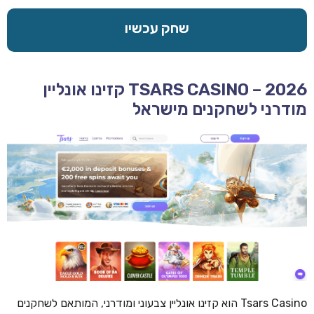
שחק עכשיו
TSARS CASINO – 2026 קזינו אונליין
מודרני לשחקנים מישראל
Tsars Casino הוא קזינו אונליין צבעוני ומודרני, המותאם לשחקנים