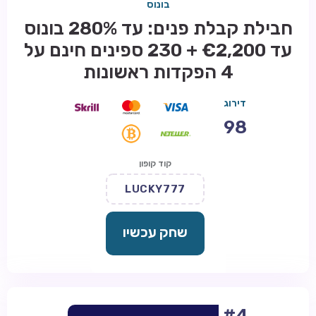
בונוס
חבילת קבלת פנים: עד 280% בונוס
עד €2,200 + 230 ספינים חינם על
4 הפקדות ראשונות
דירוג
98
קוד קופון
LUCKY777
שחק עכשיו
#4