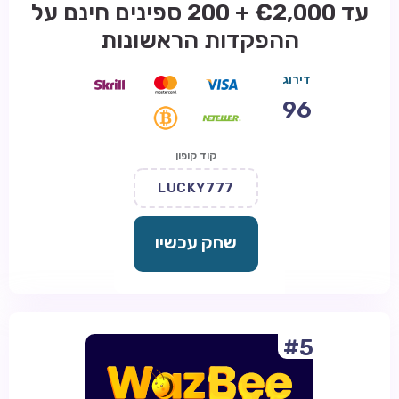
עד €2,000 + 200 ספינים חינם על
ההפקדות הראשונות
דירוג
96
קוד קופון
LUCKY777
שחק עכשיו
#5