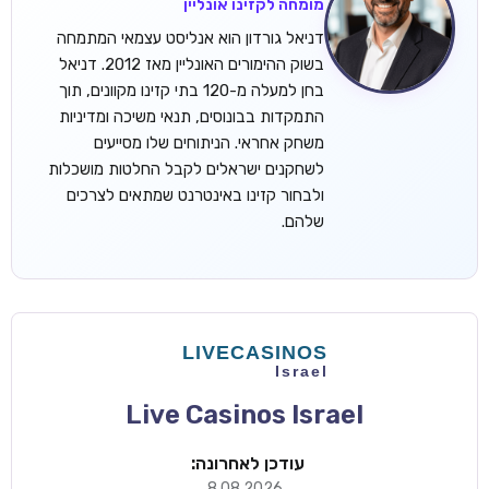
מומחה לקזינו אונליין
דניאל גורדון הוא אנליסט עצמאי המתמחה
בשוק ההימורים האונליין מאז 2012. דניאל
בחן למעלה מ-120 בתי קזינו מקוונים, תוך
התמקדות בבונוסים, תנאי משיכה ומדיניות
משחק אחראי. הניתוחים שלו מסייעים
לשחקנים ישראלים לקבל החלטות מושכלות
ולבחור קזינו באינטרנט שמתאים לצרכים
שלהם.
Live Casinos Israel
עודכן לאחרונה:
8.08.2026