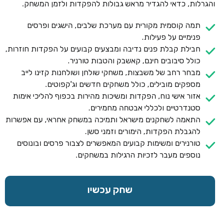
והגרלות, כדאי להגדיר מראש גבולות להפקדות ולזמן המשחק.
תמה קוסמית מקורית עם מערכת שלבים, הישגים ופרסים
פנימיים על פעילות.
חבילת קבלת פנים נדיבה ומבצעים קבועים על הפקדות חוזרות,
כולל סיבובים חינם, קאשבק והטבות טורניר.
מבחר רחב של משבצות, משחקי שולחן ושולחנות קזינו לייב
מספקים מובילים, כולל משחקים חדשים וג'קפוטים.
אזור אישי נוח, הפקדות ומשיכות מהירות בכפוף להליכי אימות
סטנדרטיים ולכללי אבטחה מחמירים.
התאמה לשחקנים מישראל ותמיכה במשחק אחראי, עם אפשרות
להגבלת הפקדות, הימורים וזמני סשן.
טורנירים ומשימות קבועים המאפשרים לצבור פרסים ובונוסים
נוספים מעבר לזכיות הרגילות במשחקים.
שחק עכשיו