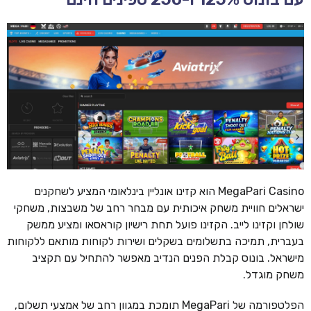
MegaPari Casino הוא קזינו אונליין בינלאומי המציע לשחקנים
ישראלים חוויית משחק איכותית עם מבחר רחב של משבצות, משחקי
שולחן וקזינו לייב. הקזינו פועל תחת רישיון קוראסאו ומציע ממשק
בעברית, תמיכה בתשלומים בשקלים ושירות לקוחות מותאם ללקוחות
מישראל. בונוס קבלת הפנים הנדיב מאפשר להתחיל עם תקציב
משחק מוגדל.
הפלטפורמה של MegaPari תומכת במגוון רחב של אמצעי תשלום,