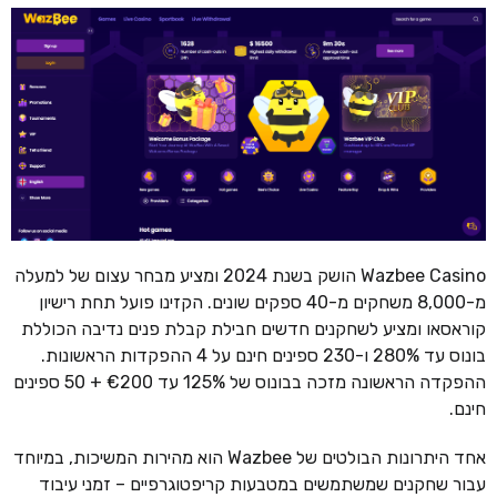
Wazbee Casino הושק בשנת 2024 ומציע מבחר עצום של למעלה
מ-8,000 משחקים מ-40 ספקים שונים. הקזינו פועל תחת רישיון
קוראסאו ומציע לשחקנים חדשים חבילת קבלת פנים נדיבה הכוללת
בונוס עד 280% ו-230 ספינים חינם על 4 ההפקדות הראשונות.
ההפקדה הראשונה מזכה בבונוס של 125% עד €200 + 50 ספינים
חינם.
אחד היתרונות הבולטים של Wazbee הוא מהירות המשיכות, במיוחד
עבור שחקנים שמשתמשים במטבעות קריפטוגרפיים – זמני עיבוד