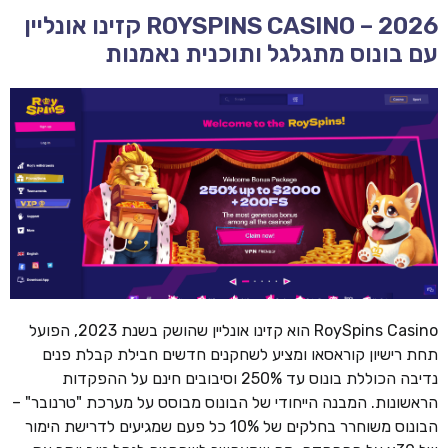
ROYSPINS CASINO – 2026 קזינו אונליין
עם בונוס מתגלגל ותוכנית נאמנות
RoySpins Casino הוא קזינו אונליין שהושק בשנת 2023, הפועל
תחת רישיון קוראסאו ומציע לשחקנים חדשים חבילת קבלת פנים
נדיבה הכוללת בונוס עד 250% וסיבובים חינם על ההפקדות
הראשונות. המבנה הייחודי של הבונוס מבוסס על מערכת "טרנובר" –
הבונוס משוחרר בחלקים של 10% כל פעם שמגיעים לדרישת הימור