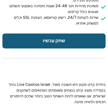
מספקים מובילים.
משיכות מהירות תוך 24-48 שעות ותמיכה באמצעי תשלום
מגוונים כולל קריפטו.
שירות לקוחות 24/7, רישיון קוראסאו, הצפנת SSL וכלים
למשחק אחראי.
שחק עכשיו
בחירת קזינו מקוון היא חשובה מאוד. Live Casinos Israel בוחר
בקפידה ומציג קזינו בטוחים ומאומתים המתאימים לשחקנים
ישראלים. אנו שואפים להיות השותף הטוב ביותר שלכם להימורים
חכמים ולחוויה מהנה.