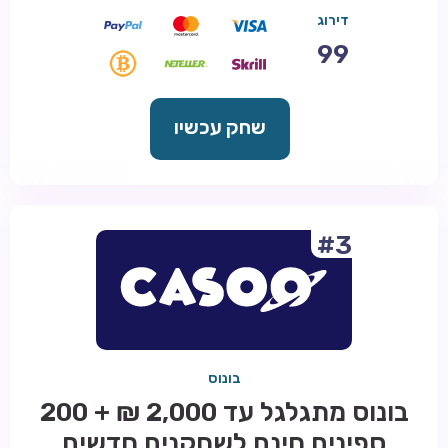
דירוג
99
שחק עכשיו
#3
בונוס
בונוס מתגלגל עד 2,000 ₪ + 200
ספינים חינם לשחקנים חדשים