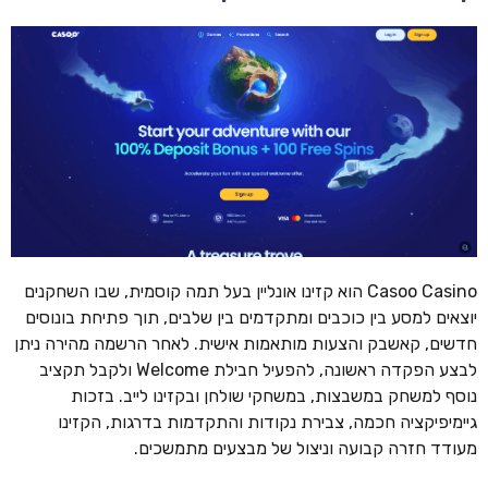
Casoo Casino הוא קזינו אונליין בעל תמה קוסמית, שבו השחקנים
יוצאים למסע בין כוכבים ומתקדמים בין שלבים, תוך פתיחת בונוסים
חדשים, קאשבק והצעות מותאמות אישית. לאחר הרשמה מהירה ניתן
לבצע הפקדה ראשונה, להפעיל חבילת Welcome ולקבל תקציב
נוסף למשחק במשבצות, במשחקי שולחן ובקזינו לייב. בזכות
גיימיפיקציה חכמה, צבירת נקודות והתקדמות בדרגות, הקזינו
מעודד חזרה קבועה וניצול של מבצעים מתמשכים.