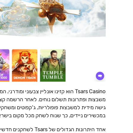
Tsars Casino הוא קזינו אונליין צבעוני
משבצות ופתרונות תשלום נוחים. לאחר הרשמה קצר
גישה מידית למשבצות פופולריות, ג'קפוטים ומשחקי 
במכשירים ניידים, כך שנוח לשחק מכל מקום בישראל
אחד היתרונות הגדולים