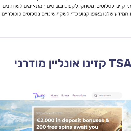
 קזינו לסלוטים, משחקי ג'קפוט ובונוסים המתאימים לשחקנים
המידע שלנו באופן קבוע כדי לשקף שינויים בסלוטים פופולריים
TSARS CASINO – 2026 קזינו אונליין מודרני