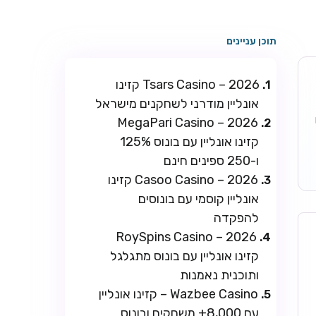
תוכן עניינים
Tsars Casino – 2026 קזינו
אונליין מודרני לשחקנים מישראל
ו
MegaPari Casino – 2026
קזינו אונליין עם בונוס 125%
ו-250 ספינים חינם
Casoo Casino – 2026 קזינו
אונליין קוסמי עם בונוסים
להפקדה
RoySpins Casino – 2026
קזינו אונליין עם בונוס מתגלגל
ותוכנית נאמנות
Wazbee Casino – קזינו אונליין
עם 8,000+ משחקים ובונוס