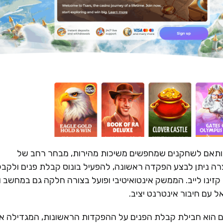
 ומודרני, המותאם לשחקנים שמחפשים משיכות מהירות, מבחר רחב של
ה ניתן לבצע הפקדה ראשונה, להפעיל בונוס קבלת פנים ולקבל
קזינו לייב. הממשק אינטואיטיבי ופועל בצורה חלקה גם במחשב ו
 עם חיבור אינטרנט יציב.
 של Tsars לשחקנים חדשים הוא חבילת קבלת הפנים על ההפקדות הראשונות, המגדילה 