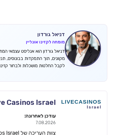
דניאל גורדון
מומחה לקזינו אונליין
מקוונים, תוך התמקדות בבונוסים, תנ
לקבל החלטות מושכלות ולבחור קזינ
ve Casinos Israel
עודכן לאחרונה:
7.08.2026