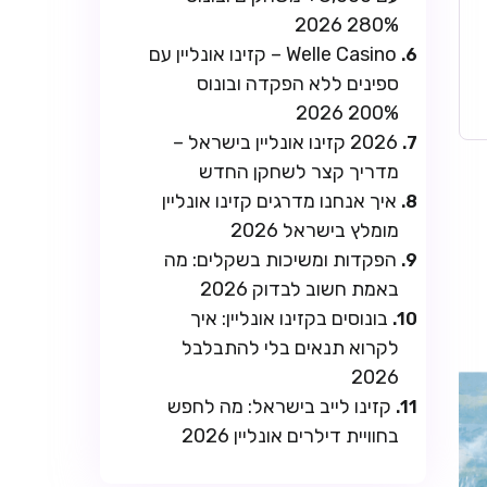
280% 2026
Welle Casino – קזינו אונליין עם
ספינים ללא הפקדה ובונוס
200% 2026
2026 קזינו אונליין בישראל –
מדריך קצר לשחקן החדש
איך אנחנו מדרגים קזינו אונליין
מומלץ בישראל 2026
הפקדות ומשיכות בשקלים: מה
באמת חשוב לבדוק 2026
בונוסים בקזינו אונליין: איך
לקרוא תנאים בלי להתבלבל
2026
קזינו לייב בישראל: מה לחפש
בחוויית דילרים אונליין 2026