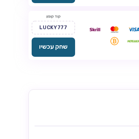
קוד קופון
LUCKY777
שחק עכשיו