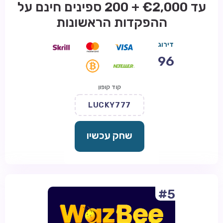
עד €2,000 + 200 ספינים חינם על
ההפקדות הראשונות
דירוג
96
קוד קופון
LUCKY777
שחק עכשיו
#5