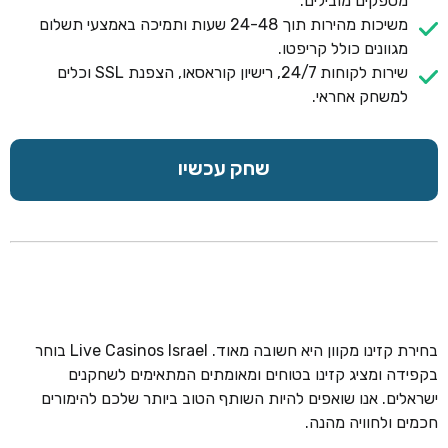
מספקים מובילים.
משיכות מהירות תוך 24-48 שעות ותמיכה באמצעי תשלום
מגוונים כולל קריפטו.
שירות לקוחות 24/7, רישיון קוראסאו, הצפנת SSL וכלים
למשחק אחראי.
שחק עכשיו
בחירת קזינו מקוון היא חשובה מאוד. Live Casinos Israel בוחר
בקפידה ומציג קזינו בטוחים ומאומתים המתאימים לשחקנים
ישראלים. אנו שואפים להיות השותף הטוב ביותר שלכם להימורים
חכמים ולחוויה מהנה.