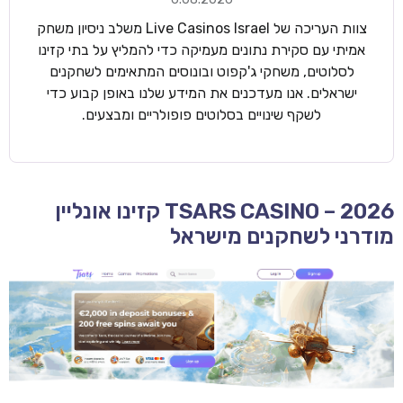
צוות העריכה של Live Casinos Israel משלב ניסיון משחק
אמיתי עם סקירת נתונים מעמיקה כדי להמליץ על בתי קזינו
לסלוטים, משחקי ג'קפוט ובונוסים המתאימים לשחקנים
ישראלים. אנו מעדכנים את המידע שלנו באופן קבוע כדי
לשקף שינויים בסלוטים פופולריים ומבצעים.
TSARS CASINO – 2026 קזינו אונליין
מודרני לשחקנים מישראל