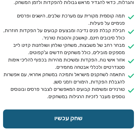
והגרלות, כדאי להגדיר מראש גבולות להפקדות ולזמן המשחק.
תמה קוסמית מקורית עם מערכת שלבים, הישגים ופרסים
פנימיים על פעילות.
חבילת קבלת פנים נדיבה ומבצעים קבועים על הפקדות חוזרות,
כולל סיבובים חינם, קאשבק והטבות טורניר.
מבחר רחב של משבצות, משחקי שולחן ושולחנות קזינו לייב
מספקים מובילים, כולל משחקים חדשים וג'קפוטים.
אזור אישי נוח, הפקדות ומשיכות מהירות בכפוף להליכי אימות
סטנדרטיים ולכללי אבטחה מחמירים.
התאמה לשחקנים מישראל ותמיכה במשחק אחראי, עם אפשרות
להגבלת הפקדות, הימורים וזמני סשן.
טורנירים ומשימות קבועים המאפשרים לצבור פרסים ובונוסים
נוספים מעבר לזכיות הרגילות במשחקים.
שחק עכשיו