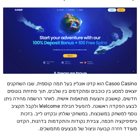
Casoo Casino הוא קזינו אונליין בעל תמה קוסמית, שבו השחקנים
יוצאים למסע בין כוכבים ומתקדמים בין שלבים, תוך פתיחת בונוסים
חדשים, קאשבק והצעות מותאמות אישית. לאחר הרשמה מהירה ניתן
לבצע הפקדה ראשונה, להפעיל חבילת Welcome ולקבל תקציב
נוסף למשחק במשבצות, במשחקי שולחן ובקזינו לייב. בזכות
גיימיפיקציה חכמה, צבירת נקודות והתקדמות בדרגות, הקזינו
מעודד חזרה קבועה וניצול של מבצעים מתמשכים.