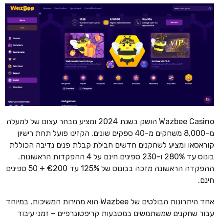
Wazbee Casino הושק בשנת 2024 ומציע מבחר עצום של למעלה
מ-8,000 משחקים מ-40 ספקים שונים. הקזינו פועל תחת רישיון
קוראסאו ומציע לשחקנים חדשים חבילת קבלת פנים נדיבה הכוללת
בונוס עד 280% ו-230 ספינים חינם על 4 ההפקדות הראשונות.
ההפקדה הראשונה מזכה בבונוס של 125% עד €200 + 50 ספינים
חינם.
אחד היתרונות הבולטים של Wazbee הוא מהירות המשיכות, במיוחד
עבור שחקנים שמשתמשים במטבעות קריפטוגרפיים – זמני עיבוד