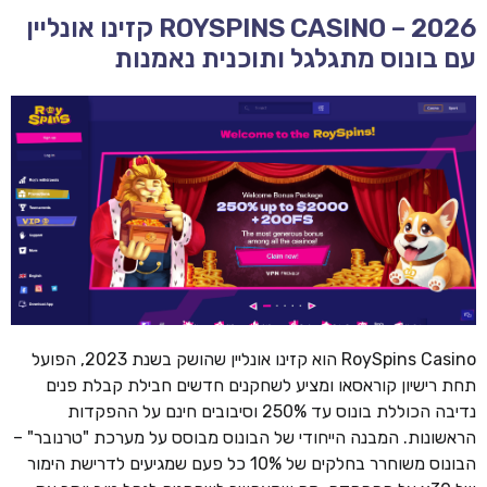
ROYSPINS CASINO – 2026 קזינו אונליין
עם בונוס מתגלגל ותוכנית נאמנות
RoySpins Casino הוא קזינו אונליין שהושק בשנת 2023, הפועל
תחת רישיון קוראסאו ומציע לשחקנים חדשים חבילת קבלת פנים
נדיבה הכוללת בונוס עד 250% וסיבובים חינם על ההפקדות
הראשונות. המבנה הייחודי של הבונוס מבוסס על מערכת "טרנובר" –
הבונוס משוחרר בחלקים של 10% כל פעם שמגיעים לדרישת הימור