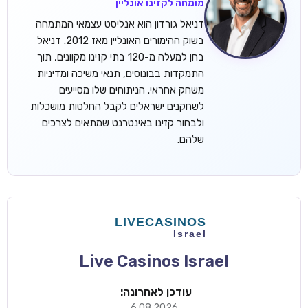
מומחה לקזינו אונליין
דניאל גורדון הוא אנליסט עצמאי המתמחה
בשוק ההימורים האונליין מאז 2012. דניאל
בחן למעלה מ-120 בתי קזינו מקוונים, תוך
התמקדות בבונוסים, תנאי משיכה ומדיניות
משחק אחראי. הניתוחים שלו מסייעים
לשחקנים ישראלים לקבל החלטות מושכלות
ולבחור קזינו באינטרנט שמתאים לצרכים
שלהם.
Live Casinos Israel
עודכן לאחרונה:
6.08.2026