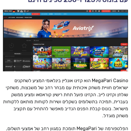
MegaPari Casino הוא קזינו אונליין בינלאומי המציע לשחקנים
ישראלים חוויית משחק איכותית עם מבחר רחב של משבצות, משחקי
שולחן וקזינו לייב. הקזינו פועל תחת רישיון קוראסאו ומציע ממשק
בעברית, תמיכה בתשלומים בשקלים ושירות לקוחות מותאם ללקוחות
מישראל. בונוס קבלת הפנים הנדיב מאפשר להתחיל עם תקציב
משחק מוגדל.
הפלטפורמה של MegaPari תומכת במגוון רחב של אמצעי תשלום,