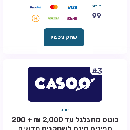
דירוג
99
שחק עכשיו
#3
בונוס
בונוס מתגלגל עד 2,000 ₪ + 200
ספינים חינם לשחקנים חדשים