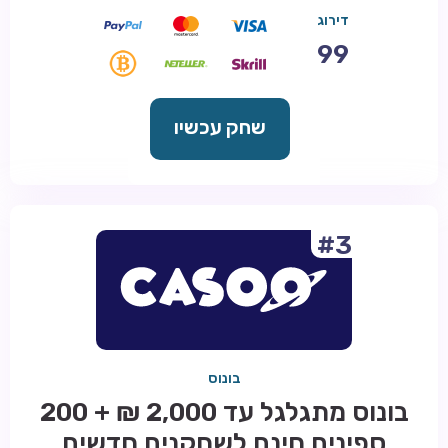
דירוג
99
שחק עכשיו
#3
בונוס
בונוס מתגלגל עד 2,000 ₪ + 200
ספינים חינם לשחקנים חדשים