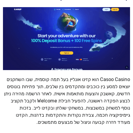
Casoo Casino הוא קזינו אונליין בעל תמה קוסמית, שבו השחקנים
יוצאים למסע בין כוכבים ומתקדמים בין שלבים, תוך פתיחת בונוסים
חדשים, קאשבק והצעות מותאמות אישית. לאחר הרשמה מהירה ניתן
לבצע הפקדה ראשונה, להפעיל חבילת Welcome ולקבל תקציב
נוסף למשחק במשבצות, במשחקי שולחן ובקזינו לייב. בזכות
גיימיפיקציה חכמה, צבירת נקודות והתקדמות בדרגות, הקזינו
מעודד חזרה קבועה וניצול של מבצעים מתמשכים.