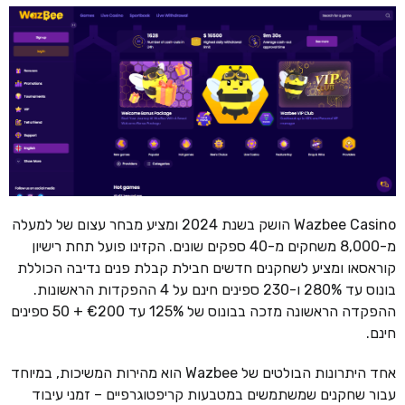
Wazbee Casino הושק בשנת 2024 ומציע מבחר עצום של למעלה
מ-8,000 משחקים מ-40 ספקים שונים. הקזינו פועל תחת רישיון
קוראסאו ומציע לשחקנים חדשים חבילת קבלת פנים נדיבה הכוללת
בונוס עד 280% ו-230 ספינים חינם על 4 ההפקדות הראשונות.
ההפקדה הראשונה מזכה בבונוס של 125% עד €200 + 50 ספינים
חינם.
אחד היתרונות הבולטים של Wazbee הוא מהירות המשיכות, במיוחד
עבור שחקנים שמשתמשים במטבעות קריפטוגרפיים – זמני עיבוד