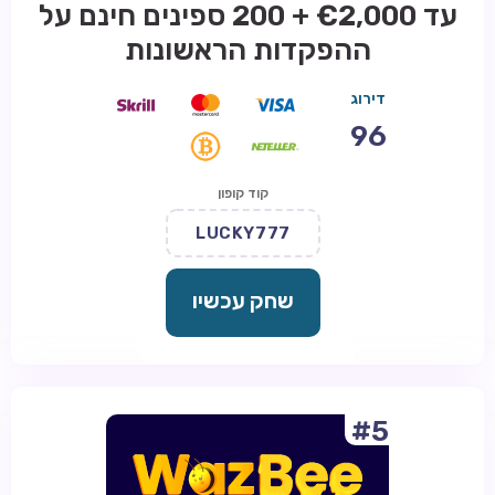
עד €2,000 + 200 ספינים חינם על
ההפקדות הראשונות
דירוג
96
קוד קופון
LUCKY777
שחק עכשיו
#5