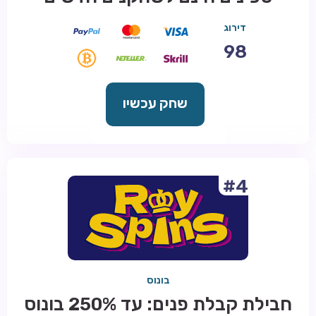
דירוג
98
שחק עכשיו
#4
בונוס
חבילת קבלת פנים: עד 250% בונוס