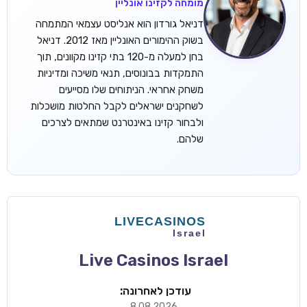
מומחה לקזינו אונליין
דניאל גורדון הוא אנליסט עצמאי המתמחה
בשוק ההימורים האונליין מאז 2012. דניאל
בחן למעלה מ-120 בתי קזינו מקוונים, תוך
התמקדות בבונוסים, תנאי משיכה ומדיניות
משחק אחראי. הניתוחים שלו מסייעים
לשחקנים ישראלים לקבל החלטות מושכלות
ולבחור קזינו באינטרנט שמתאים לצרכים
שלהם.
Live Casinos Israel
עודכן לאחרונה:
8.08.2026