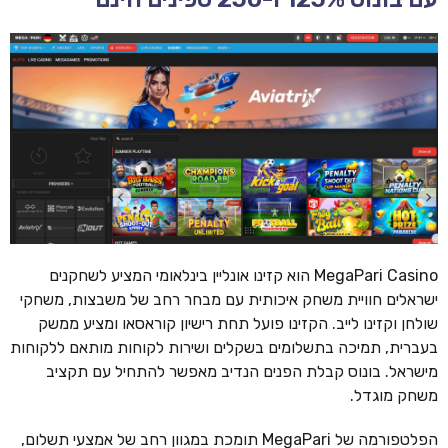
MegaPari Casino הוא קזינו אונליין בינלאומי המציע לשחקנים
ישראלים חוויית משחק איכותית עם מבחר רחב של משבצות, משחקי
שולחן וקזינו לייב. הקזינו פועל תחת רישיון קוראסאו ומציע ממשק
בעברית, תמיכה בתשלומים בשקלים ושירות לקוחות מותאם ללקוחות
מישראל. בונוס קבלת הפנים הנדיב מאפשר להתחיל עם תקציב
משחק מוגדל.
הפלטפורמה של MegaPari תומכת במגוון רחב של אמצעי תשלום,