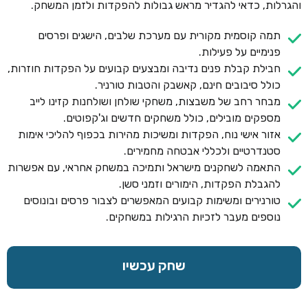
והגרלות, כדאי להגדיר מראש גבולות להפקדות ולזמן המשחק.
תמה קוסמית מקורית עם מערכת שלבים, הישגים ופרסים
פנימיים על פעילות.
חבילת קבלת פנים נדיבה ומבצעים קבועים על הפקדות חוזרות,
כולל סיבובים חינם, קאשבק והטבות טורניר.
מבחר רחב של משבצות, משחקי שולחן ושולחנות קזינו לייב
מספקים מובילים, כולל משחקים חדשים וג'קפוטים.
אזור אישי נוח, הפקדות ומשיכות מהירות בכפוף להליכי אימות
סטנדרטיים ולכללי אבטחה מחמירים.
התאמה לשחקנים מישראל ותמיכה במשחק אחראי, עם אפשרות
להגבלת הפקדות, הימורים וזמני סשן.
טורנירים ומשימות קבועים המאפשרים לצבור פרסים ובונוסים
נוספים מעבר לזכיות הרגילות במשחקים.
שחק עכשיו