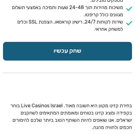
מספקים מובילים.
משיכות מהירות תוך 24-48 שעות ותמיכה באמצעי תשלום
מגוונים כולל קריפטו.
שירות לקוחות 24/7, רישיון קוראסאו, הצפנת SSL וכלים
למשחק אחראי.
שחק עכשיו
בחירת קזינו מקוון היא חשובה מאוד. Live Casinos Israel בוחר
בקפידה ומציג קזינו בטוחים ומאומתים המתאימים לשחקנים
ישראלים. אנו שואפים להיות השותף הטוב ביותר שלכם להימורים
חכמים ולחוויה מהנה.