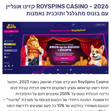
ROYSPINS CASINO – 2026 קזינו אונליין
עם בונוס מתגלגל ותוכנית נאמנות
RoySpins Casino הוא קזינו אונליין שהושק בשנת 2023, הפועל
תחת רישיון קוראסאו ומציע לשחקנים חדשים חבילת קבלת פנים
נדיבה הכוללת בונוס עד 250% וסיבובים חינם על ההפקדות
הראשונות. המבנה הייחודי של הבונוס מבוסס על מערכת "טרנובר" –
הבונוס משוחרר בחלקים של 10% כל פעם שמגיעים לדרישת הימור