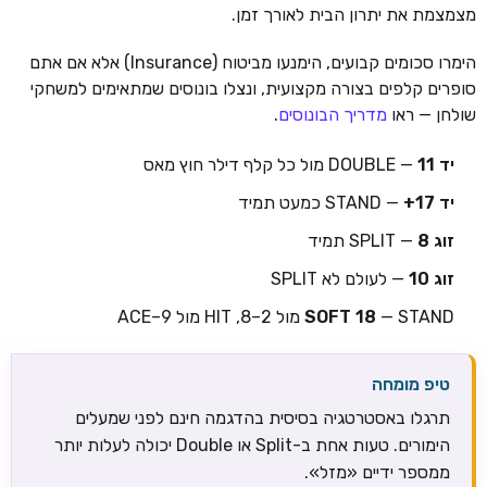
מצמצמת את יתרון הבית לאורך זמן.
הימרו סכומים קבועים, הימנעו מביטוח (Insurance) אלא אם אתם
סופרים קלפים בצורה מקצועית, ונצלו בונוסים שמתאימים למשחקי
שולחן — ראו
מדריך הבונוסים
.
יד 11
— DOUBLE מול כל קלף דילר חוץ מאס
יד 17+
— STAND כמעט תמיד
זוג 8
— SPLIT תמיד
זוג 10
— לעולם לא SPLIT
— STAND מול 2–8, HIT מול 9–ACE
SOFT 18
טיפ מומחה
תרגלו באסטרטגיה בסיסית בהדגמה חינם לפני שמעלים
הימורים. טעות אחת ב-Split או Double יכולה לעלות יותר
ממספר ידיים «מזל».