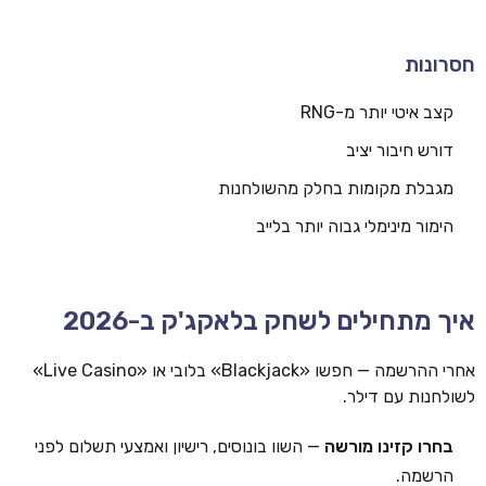
חסרונות
קצב איטי יותר מ-RNG
דורש חיבור יציב
מגבלת מקומות בחלק מהשולחנות
הימור מינימלי גבוה יותר בלייב
איך מתחילים לשחק בלאקג'ק ב-2026
אחרי ההרשמה — חפשו «Blackjack» בלובי או «Live Casino»
לשולחנות עם דילר.
בחרו קזינו מורשה
— השוו בונוסים, רישיון ואמצעי תשלום לפני
הרשמה.