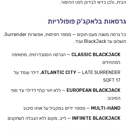
הבית, ולכן כדאי לבדוק לפני ההימור.
גרסאות בלאקג'ק פופולריות
כל גרסה משנה מעט חוקים — מספר חפיסות, אפשרות Surrender,
תשלום על BlackJack ועוד.
CLASSIC BLACKJACK
— הגרסה הסטנדרטית, מתאימה
למתחילים
ATLANTIC CITY
— LATE SURRENDER, דילר עומד על
SOFT 17
EUROPEAN BLACKJACK
— ללא חור קלף לדילר עד סוף
הסיבוב
MULTI-HAND
— מספר ידיים במקביל על אותו סיבוב
INFINITE BLACKJACK
— לייב, מקום ללא הגבלה לשחקנים