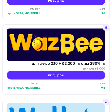
שחק עכשיו
דירוג
תשלומים
96
VISA, MC, SKRILL, ביטקוין
5
עד 280% בונוס עד €2,200 + 230 ספינים חינם
8,000+ משחקים
שחק עכשיו
דירוג
תשלומים
94
VISA, MC, SKRILL, ביטקוין
6