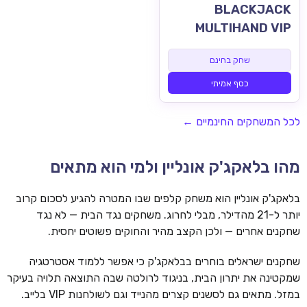
BLACKJACK
MULTIHAND VIP
שחק בחינם
כסף אמיתי
לכל המשחקים החינמיים ←
מהו בלאקג'ק אונליין ולמי הוא מתאים
בלאקג'ק אונליין הוא משחק קלפים שבו המטרה להגיע לסכום קרוב
יותר ל-21 מהדילר, מבלי לחרוג. משחקים נגד הבית — לא נגד
שחקנים אחרים — ולכן הקצב מהיר והחוקים פשוטים יחסית.
שחקנים ישראלים בוחרים בבלאקג'ק כי אפשר ללמוד אסטרטגיה
שמקטינה את יתרון הבית, בניגוד לרולטה שבה התוצאה תלויה בעיקר
במזל. מתאים גם לסשנים קצרים מהנייד וגם לשולחנות VIP בלייב.