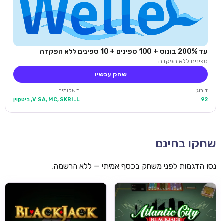
עד 200% בונוס + 100 ספינים + 10 ספינים ללא הפקדה
ספינים ללא הפקדה
שחק עכשיו
דירוג
תשלומים
92
VISA, MC, SKRILL, ביטקוין
שחקו בחינם
נסו הדגמות לפני משחק בכסף אמיתי — ללא הרשמה.