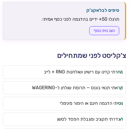
טיפים לבלאקג'ק
תרגלו 50+ ידיים בהדגמה לפני כסף אמיתי.
הצג טיפ נוסף
צ'קליסט לפני שמתחילים
בחרתי קזינו עם רישיון ושולחנות RNG + לייב
קראתי תנאי בונוס — תרומת שולחן ל-WAGERING
נסיתי הדגמה חינם או הימור מינימלי
הגדרתי תקציב ומגבלת הפסד לסשן