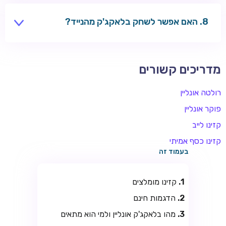
האם אפשר לשחק בלאקג'ק מהנייד?
כן — רוב השולחנות מותאמים למובייל. ראו מדריך קזינו
מובייל.
מדריכים קשורים
רולטה אונליין
פוקר אונליין
קזינו לייב
קזינו כסף אמיתי
בעמוד זה
קזינו מומלצים
הדגמות חינם
מהו בלאקג'ק אונליין ולמי הוא מתאים