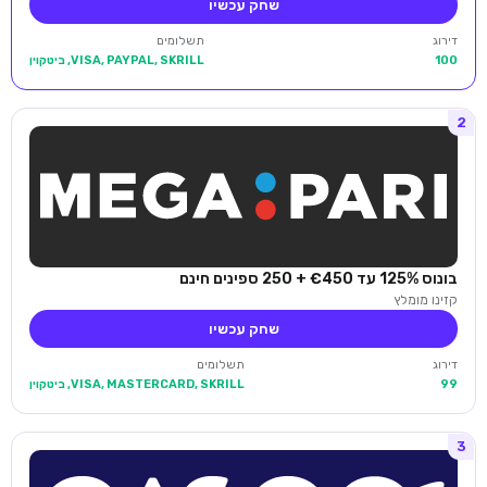
שחק עכשיו
דירוג
תשלומים
100
VISA, PAYPAL, SKRILL, ביטקוין
2
בונוס 125% עד €450 + 250 ספינים חינם
קזינו מומלץ
שחק עכשיו
דירוג
תשלומים
99
VISA, MASTERCARD, SKRILL, ביטקוין
3