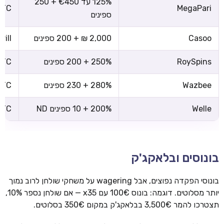
125% עד €450 + 250
 BTC
MegaPari
ספינים
Casoo
2,000 ₪ + 200 ספינים
rill
RoySpins
250% + 200 ספינים
 BTC
Wazbee
280% + 230 ספינים
 BTC
Welle
200% + 10 ספינים ND
 BTC
בונוסים ובלאקג'ק
בונוסי הפקדה נפוצים, אבל wagering על משחקי שולחן לרוב נמוך
יותר מסלוטים. דוגמה: בונוס 100€ עם x35 — אם שולחן נספר 10%,
תצטרכו להמר 3,500€ בבלאקג'ק במקום 350€ בסלוטים.