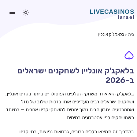
בית
בלאקג’ק אונליין
משחקים אונליין
משחקים חינמיים
סלוטים אונליין
בלאקג'ק אונליין לשחקנים ישראלים
ב-2026
מדריכי קזינו
מונדיאל 2026 הימורים
בלאקג'ק הוא אחד משחקי הקלפים הפופולריים ביותר בקזינו אונליין,
ושחקנים ישראלים רבים מעדיפים אותו בזכות שילוב של מזל
בלאקג'ק אונליין
ואסטרטגיה. יתרון הבית נמוך יחסית למשחקי קזינו אחרים — במיוחד
בקרה אונליין
כשמשחקים לפי אסטרטגיה בסיסית.
וידאו פוקר
במדריך זה תמצאו כללים ברורים, גרסאות נפוצות, בתי קזינו
בונוסים בקזינו אונליין