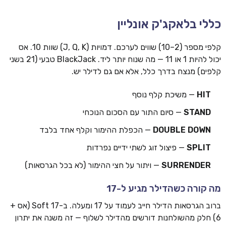
כללי בלאקג'ק אונליין
קלפי מספר (2–10) שווים לערכם. דמויות (J, Q, K) שוות 10. אס
יכול להיות 1 או 11 — מה שנוח יותר ליד. BlackJack טבעי (21 בשני
קלפים) מנצח בדרך כלל, אלא אם גם לדילר יש.
HIT
— משיכת קלף נוסף
STAND
— סיום התור עם הסכום הנוכחי
DOUBLE DOWN
— הכפלת ההימור וקלף אחד בלבד
SPLIT
— פיצול זוג לשתי ידיים נפרדות
SURRENDER
— ויתור על חצי ההימור (לא בכל הגרסאות)
מה קורה כשהדילר מגיע ל-17
ברוב הגרסאות הדילר חייב לעמוד על 17 ומעלה. ב-Soft 17 (אס +
6) חלק מהשולחנות דורשים מהדילר לשלוף — זה משנה את יתרון