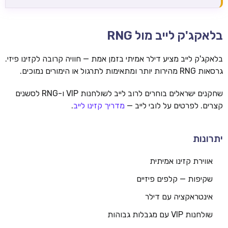
בלאקג'ק לייב מול RNG
בלאקג'ק לייב מציע דילר אמיתי בזמן אמת — חוויה קרובה לקזינו פיזי.
גרסאות RNG מהירות יותר ומתאימות לתרגול או הימורים נמוכים.
שחקנים ישראלים בוחרים לרוב לייב לשולחנות VIP ו-RNG לסשנים
קצרים. לפרטים על לובי לייב —
מדריך קזינו לייב
.
יתרונות
אווירת קזינו אמיתית
שקיפות — קלפים פיזיים
אינטראקציה עם דילר
שולחנות VIP עם מגבלות גבוהות