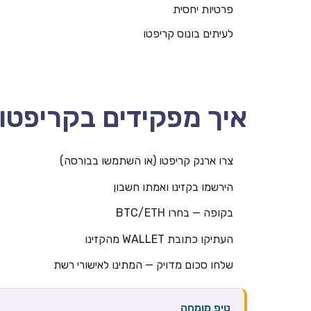
פרטיות יחסית
לעיתים בונוס קריפטו
איך מפקידים בקריפטו
צרו ארנק קריפטו (או השתמשו בבורסה)
הירשמו בקזינו ואמתו חשבון
בקופה — בחרו BTC/ETH
העתיקו כתובת WALLET מהקזינו
שלחו סכום מדויק — המתינו לאישורי רשת
טיפ מומחה