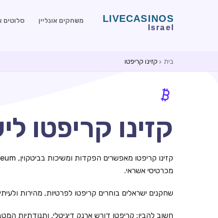
משחקים אונליין
סלוטים או
בית
קזינו קריפטו
קזינו קריפטו לישר
מכרטיסי אשראי.
שחקנים ישראלים בוחרים קריפטו לפרטיות, מהירות ולעיתים 
חשוב להבין: קריפטו דורש ארנק דיגיטלי, ותנודתיות המ