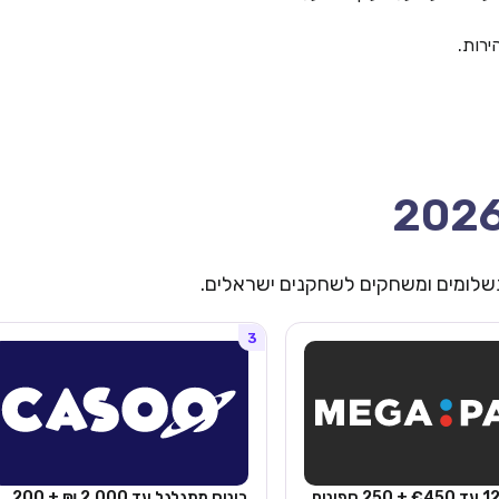
 תשלומים ומשחקים לשחקנים ישראלים.
3
בונוס 125% עד €450 + 250 ספינים
בונוס מתגלגל עד 2,000 ₪ + 200