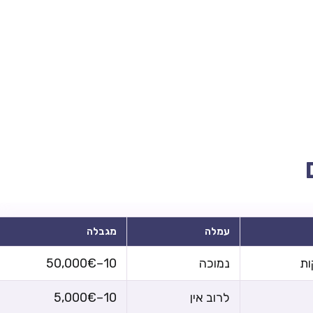
עמלה
מגבלה
נמוכה
10–50,000€
לרוב אין
10–5,000€