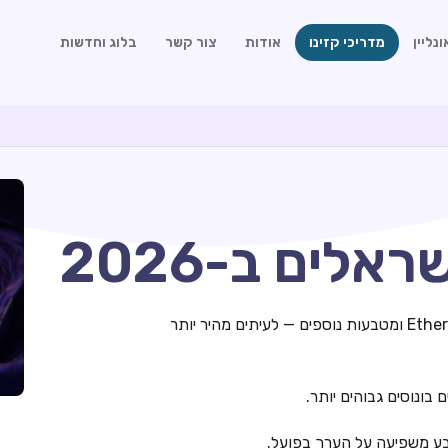
נליין
מדריכי קזינו
אודות
צור קשר
בלוג וחדשות
אלים ב-2026
קזינו קריפטו מאפשרים הפקדות ומשיכות בביטקוין, Ethereum ומטבעות נוספים — לעיתים מהיר יותר
בונוסים גבוהים יותר.
טבע משפיעה על הערך בפועל.