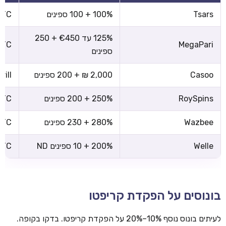
Tsars
100% + 100 ספינים
 BTC
125% עד €450 + 250
 BTC
MegaPari
ספינים
Casoo
2,000 ₪ + 200 ספינים
rill
RoySpins
250% + 200 ספינים
 BTC
Wazbee
280% + 230 ספינים
 BTC
Welle
200% + 10 ספינים ND
 BTC
בונוסים על הפקדת קריפטו
לעיתים בונוס נוסף 10%–20% על הפקדת קריפטו. בדקו בקופה.