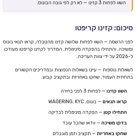
השוו לפחות 3 קזינו — לא רק לפי גובה הבונוס.
סיכום: קזינו קריפטו
לפני הרשמה — השוו לפחות שלושה קזינו מהטבלה, קראו תנאי בונוס
ומשיכה, והתחילו בהפקדה מינימלית. המדריך לקזינו קריפטו מעודכן
ל-2026 על ידי צוות העריכה.
לשאלות נוספות — עיינו בשאלות הנפוצות ובמדריכים הקשורים
בתחתית העמוד. שחקו באחריות ובתקציב קבוע.
השוו קזינו
— לפחות 3 לפני בחירה
קראו תנאים
— בונוס, WAGERING, KYC
התחילו קטן
— הפקדה מינימלית לבדיקה
בדקו משיכה
— וודאו שהכל עובד
שחקו באחריות
— תקציב וזמן מוגבלים