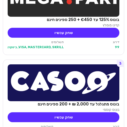
בונוס 125% עד €450 + 250 ספינים חינם
קזינו מומלץ
שחק עכשיו
דירוג
תשלומים
99
VISA, MASTERCARD, SKRILL, ביטקוין
3
בונוס מתגלגל עד 2,000 ₪ + 200 ספינים חינם
בונוס קוסמי
שחק עכשיו
דירוג
תשלומים