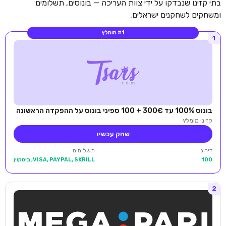
בתי קזינו שנבדקו על ידי צוות העריכה — בונוסים, תשלומים
ומשחקים לשחקנים ישראלים.
#1 מומלץ
1
בונוס 100% עד 300€ + 100 ספיני בונוס על ההפקדה הראשונה
קזינו מומלץ
שחק עכשיו
דירוג
תשלומים
100
VISA, PAYPAL, SKRILL, ביטקוין
2