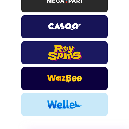
TSARS
חבילת קבלת פנים: בונוס 100% עד 300€ + 100 ספיני בונוס על
ההפקדה הראשונה
CASOO
בונוס מתגלגל עד 2,000 ₪ + 200 ספינים חינם לשחקנים
חדשים
ROYSPINS
חבילת קבלת פנים: עד 250% בונוס עד €2,000 + 200 ספינים
חינם על ההפקדות הראשונות