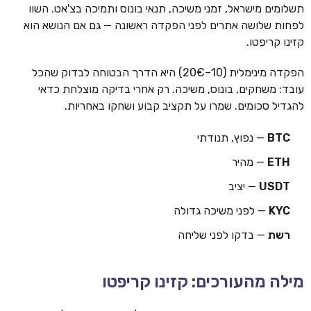
תשלומים מישראל, זמני משיכה, תנאי בונוס ותמיכה בצ'אט. השוו
לפחות שלושה אתרים לפני הפקדה ראשונה — גם אם הנושא הוא
קזינו קריפטו.
הפקדה מינימלית (10–20€) היא הדרך הבטוחה לבדוק שהכל
עובד: משחקים, בונוס, משיכה. רק אחרי בדיקה מוצלחת כדאי
להגדיל סכומים. שמרו על תקציב קבוע ושחקו באחריות.
BTC
— נפוץ, תנודתי
ETH
— מהיר
USDT
— יציב
KYC
— לפני משיכה גדולה
רשת
— בדקו לפני שליחה
מילה מהעורכים: קזינו קריפטו