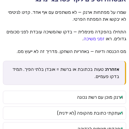
שמרו על מפתחות ארנק — לא משתפים עם אף אחד. קזינו לגיטימי
לא יבקשו את המפתח הפרטי.
התחילו בהפקדה מינימלית — בדקו שהמשיכה עובדת לפני סכומים
גדולים. ראו
זמני משיכה
.
מס הכנסה ודיווח — באחריות השחקן. מדריך זה לא ייעוץ מס.
אזהרה:
טעות בכתובת או ברשת = אובדן בלתי הפיך. תמיד
בדקו פעמיים.
ארנק מוכן עם רשת נכונה
העתקתי כתובת מהקופה (לא ידנית)
הפקדתי מינימום לבדיקה