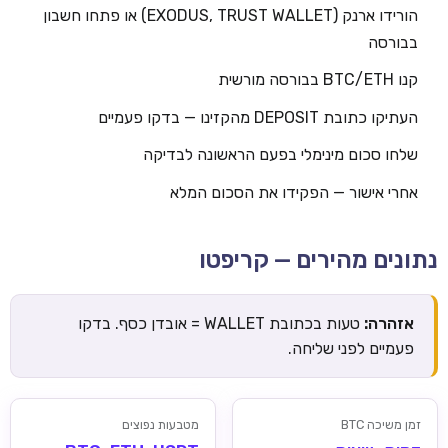
הורידו ארנק (EXODUS, TRUST WALLET) או פתחו חשבון
בבורסה
קנו BTC/ETH בבורסה מורשית
העתיקו כתובת DEPOSIT מהקזינו — בדקו פעמיים
שלחו סכום מינימלי בפעם הראשונה לבדיקה
אחרי אישור — הפקידו את הסכום המלא
נתונים מהירים — קריפטו
אזהרה:
טעות בכתובת WALLET = אובדן כסף. בדקו
פעמיים לפני שליחה.
זמן משיכה BTC
מטבעות נפוצים