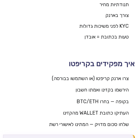
תנודתיות מחיר
צורך בארנק
KYC לפני משיכות גדולות
טעות בכתובת = אובדן
איך מפקידים בקריפטו
צרו ארנק קריפטו (או השתמשו בבורסה)
הירשמו בקזינו ואמתו חשבון
בקופה — בחרו BTC/ETH
העתיקו כתובת WALLET מהקזינו
שלחו סכום מדויק — המתינו לאישורי רשת