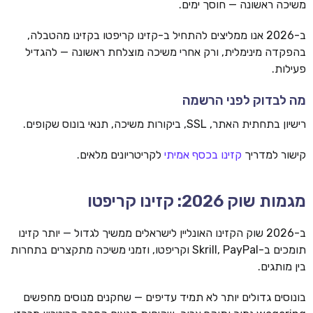
משיכה ראשונה — חוסך ימים.
ב-2026 אנו ממליצים להתחיל ב-קזינו קריפטו בקזינו מהטבלה,
בהפקדה מינימלית, ורק אחרי משיכה מוצלחת ראשונה — להגדיל
פעילות.
מה לבדוק לפני הרשמה
רישיון בתחתית האתר, SSL, ביקורות משיכה, תנאי בונוס שקופים.
קישור למדריך
קזינו בכסף אמיתי
לקריטריונים מלאים.
מגמות שוק 2026: קזינו קריפטו
ב-2026 שוק הקזינו האונליין לישראלים ממשיך לגדול — יותר קזינו
תומכים ב-Skrill, PayPal וקריפטו, וזמני משיכה מתקצרים בתחרות
בין מותגים.
בונוסים גדולים יותר לא תמיד עדיפים — שחקנים מנוסים מחפשים