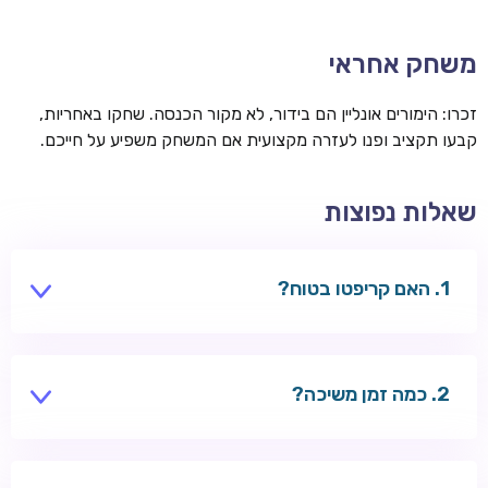
משחק אחראי
זכרו: הימורים אונליין הם בידור, לא מקור הכנסה. שחקו באחריות,
קבעו תקציב ופנו לעזרה מקצועית אם המשחק משפיע על חייכם.
שאלות נפוצות
האם קריפטו בטוח?
בקזינו מורשים — כן. השתמשו בארנק מאובטח.
כמה זמן משיכה?
דקות עד שעות — מהיר מכרטיסים.